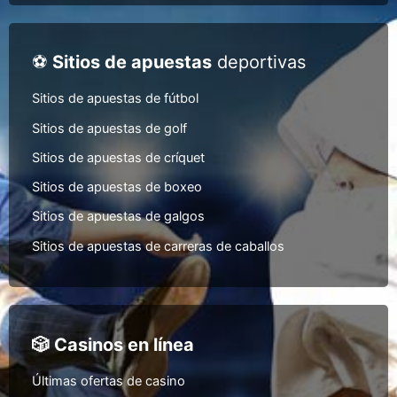
⚽
Sitios de apuestas
deportivas
Sitios de apuestas de fútbol
Sitios de apuestas de golf
Sitios de apuestas de críquet
Sitios de apuestas de boxeo
Sitios de apuestas de galgos
Sitios de apuestas de carreras de caballos
🎲 Casinos en línea
Últimas ofertas de casino