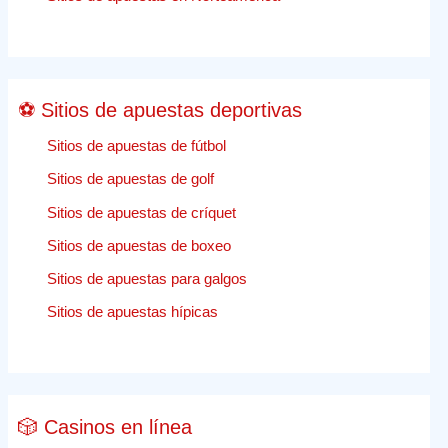
⚽ Sitios de apuestas deportivas
Sitios de apuestas de fútbol
Sitios de apuestas de golf
Sitios de apuestas de críquet
Sitios de apuestas de boxeo
Sitios de apuestas para galgos
Sitios de apuestas hípicas
🎲 Casinos en línea