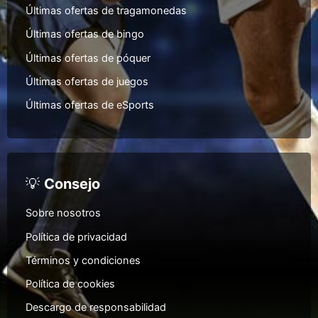
Últimas ofertas de tragamonedas
Últimas ofertas de bingo
Últimas ofertas de póquer
Últimas ofertas de juegos
Últimas ofertas de eSports
💡
Consejo
Sobre nosotros
Política de privacidad
Términos y condiciones
Política de cookies
Descargo de responsabilidad