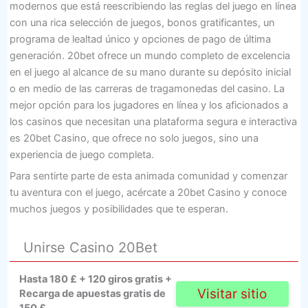
modernos que está reescribiendo las reglas del juego en línea
con una rica selección de juegos, bonos gratificantes, un
programa de lealtad único y opciones de pago de última
generación. 20bet ofrece un mundo completo de excelencia
en el juego al alcance de su mano durante su depósito inicial
o en medio de las carreras de tragamonedas del casino. La
mejor opción para los jugadores en línea y los aficionados a
los casinos que necesitan una plataforma segura e interactiva
es 20bet Casino, que ofrece no solo juegos, sino una
experiencia de juego completa.
Para sentirte parte de esta animada comunidad y comenzar
tu aventura con el juego, acércate a 20bet Casino y conoce
muchos juegos y posibilidades que te esperan.
Unirse Casino 20Bet
Hasta 180 £ + 120 giros gratis +
Visitar sitio
Recarga de apuestas gratis de