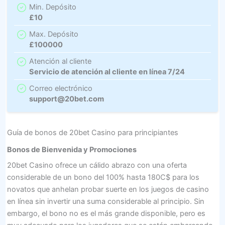
Min. Depósito
£10
Max. Depósito
£100000
Atención al cliente
Servicio de atención al cliente en línea 7/24
Correo electrónico
support@20bet.com
Guía de bonos de 20bet Casino para principiantes
Bonos de Bienvenida y Promociones
20bet Casino ofrece un cálido abrazo con una oferta
considerable de un bono del 100% hasta 180C$ para los
novatos que anhelan probar suerte en los juegos de casino
en línea sin invertir una suma considerable al principio. Sin
embargo, el bono no es el más grande disponible, pero es