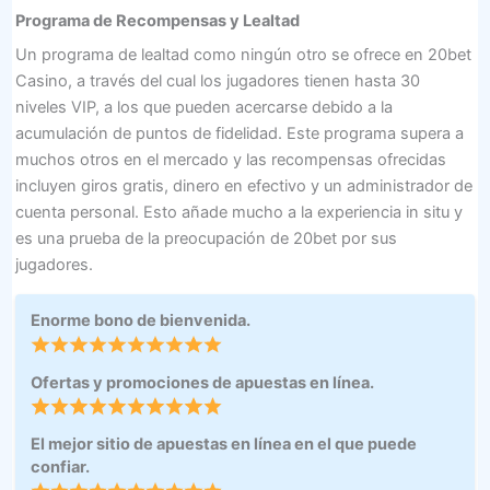
Programa de Recompensas y Lealtad
Un programa de lealtad como ningún otro se ofrece en 20bet
Casino, a través del cual los jugadores tienen hasta 30
niveles VIP, a los que pueden acercarse debido a la
acumulación de puntos de fidelidad. Este programa supera a
muchos otros en el mercado y las recompensas ofrecidas
incluyen giros gratis, dinero en efectivo y un administrador de
cuenta personal. Esto añade mucho a la experiencia in situ y
es una prueba de la preocupación de 20bet por sus
jugadores.
Enorme bono de bienvenida.
Ofertas y promociones de apuestas en línea.
El mejor sitio de apuestas en línea en el que puede
confiar.