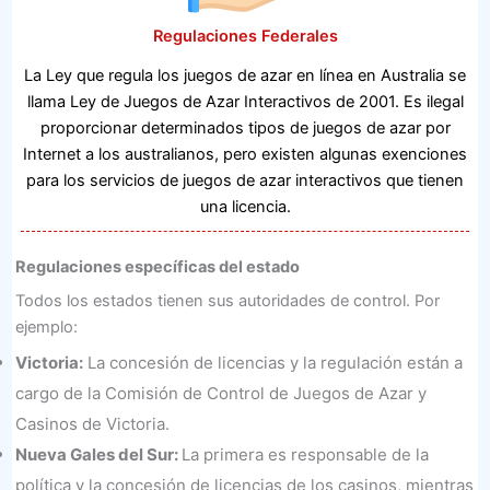
Regulaciones Federales
La Ley que regula los juegos de azar en línea en Australia se
llama Ley de Juegos de Azar Interactivos de 2001. Es ilegal
proporcionar determinados tipos de juegos de azar por
Internet a los australianos, pero existen algunas exenciones
para los servicios de juegos de azar interactivos que tienen
una licencia.
Regulaciones específicas del estado
Todos los estados tienen sus autoridades de control. Por
ejemplo:
Victoria:
La concesión de licencias y la regulación están a
cargo de la Comisión de Control de Juegos de Azar y
Casinos de Victoria.
Nueva Gales del Sur:
La primera es responsable de la
política y la concesión de licencias de los casinos, mientras