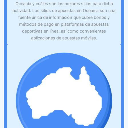
Oceanía y cuáles son los mejores sitios para dicha
actividad. Los sitios de apuestas en Oceanía son una
fuente única de información que cubre bonos y
métodos de pago en plataformas de apuestas
deportivas en línea, así como convenientes
aplicaciones de apuestas móviles.