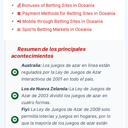
💰 Bonuses of Betting Sites in Oceania
💲 Payment Methods for Betting Sites in Oceania
📲 Mobile through Betting Sites in Oceania
🎀 Sports Be­tting Markets in Oceania
Resumen de los principales
acontecimientos
Australia:
Los juegos de azar en línea están
regulados por la Ley de Juegos de Azar
Interactivos de 2001 en todo el país.
Los de Nueva Zelanda:
La Ley de Juegos de
Azar de 2003 dividió los juegos de azar en
cuatro formas.
Fiyi:
La Ley de Juegos de Azar de 2009 solo
permitía loterías y juegos en hogares, por lo
que la mayoría de los juegos de azar están