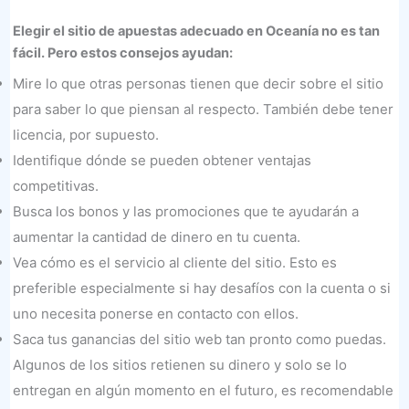
Elegir el sitio de apuestas adecuado en Oceanía no es tan
fácil. Pero estos consejos ayudan:
Mire lo que otras personas tienen que decir sobre el sitio
para saber lo que piensan al respecto. También debe tener
licencia, por supuesto.
Identifique dónde se pueden obtener ventajas
competitivas.
Busca los bonos y las promociones que te ayudarán a
aumentar la cantidad de dinero en tu cuenta.
Vea cómo es el servicio al cliente del sitio. Esto es
preferible especialmente si hay desafíos con la cuenta o si
uno necesita ponerse en contacto con ellos.
Saca tus ganancias del sitio web tan pronto como puedas.
Algunos de los sitios retienen su dinero y solo se lo
entregan en algún momento en el futuro, es recomendable