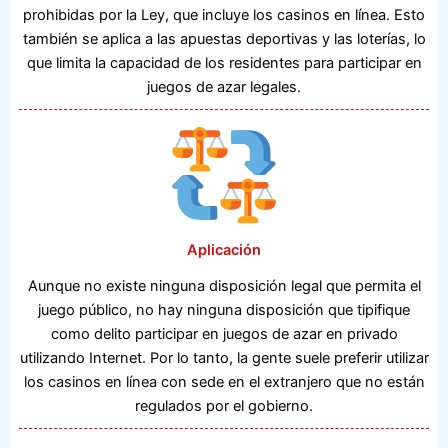
prohibidas por la Ley, que incluye los casinos en línea. Esto
también se aplica a las apuestas deportivas y las loterías, lo
que limita la capacidad de los residentes para participar en
juegos de azar legales.
Aplicación
Aunque no existe ninguna disposición legal que permita el
juego público, no hay ninguna disposición que tipifique
como delito participar en juegos de azar en privado
utilizando Internet. Por lo tanto, la gente suele preferir utilizar
los casinos en línea con sede en el extranjero que no están
regulados por el gobierno.