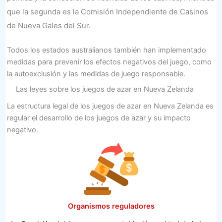
que la segunda es la Comisión Independiente de Casinos
de Nueva Gales del Sur.
Todos los estados australianos también han implementado
medidas para prevenir los efectos negativos del juego, como
la autoexclusión y las medidas de juego responsable.
Las leyes sobre los juegos de azar en Nueva Zelanda
La estructura legal de los juegos de azar en Nueva Zelanda es
regular el desarrollo de los juegos de azar y su impacto
negativo.
Organismos reguladores