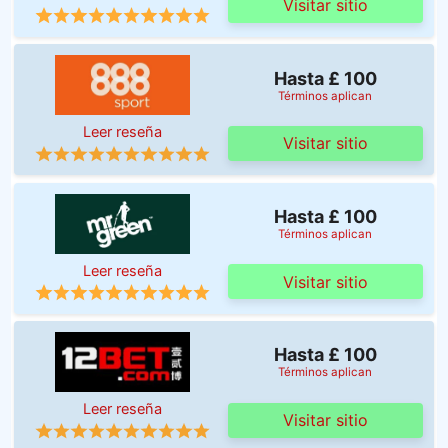
Visitar sitio
Hasta £ 100
Términos aplican
Leer reseña
Visitar sitio
Hasta £ 100
Términos aplican
Leer reseña
Visitar sitio
Hasta £ 100
Términos aplican
Leer reseña
Visitar sitio