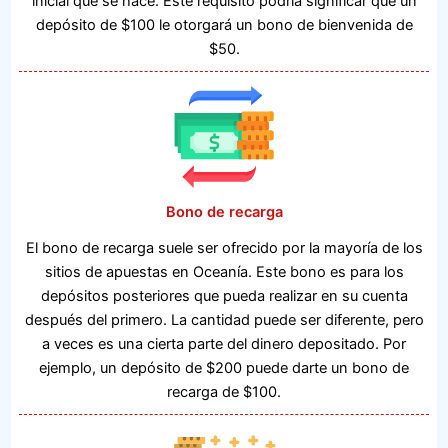
inicial que se hace. Este requisito podría significar que un
depósito de $100 le otorgará un bono de bienvenida de
$50.
Bono de recarga
El bono de recarga suele ser ofrecido por la mayoría de los
sitios de apuestas en Oceanía. Este bono es para los
depósitos posteriores que pueda realizar en su cuenta
después del primero. La cantidad puede ser diferente, pero
a veces es una cierta parte del dinero depositado. Por
ejemplo, un depósito de $200 puede darte un bono de
recarga de $100.