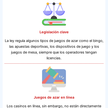
Legislación clave
La ley regula algunos tipos de juegos de azar como el bingo,
las apuestas deportivas, los dispositivos de juego y los
juegos de mesa, siempre que los operadores tengan
licencias.
Juegos de azar en línea
Los casinos en línea, sin embargo, no están directamente