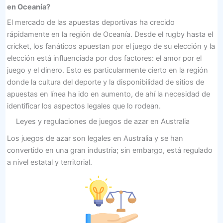
en Oceanía?
El mercado de las apuestas deportivas ha crecido
rápidamente en la región de Oceanía. Desde el rugby hasta el
cricket, los fanáticos apuestan por el juego de su elección y la
elección está influenciada por dos factores: el amor por el
juego y el dinero. Esto es particularmente cierto en la región
donde la cultura del deporte y la disponibilidad de sitios de
apuestas en línea ha ido en aumento, de ahí la necesidad de
identificar los aspectos legales que lo rodean.
Leyes y regulaciones de juegos de azar en Australia
Los juegos de azar son legales en Australia y se han
convertido en una gran industria; sin embargo, está regulado
a nivel estatal y territorial.