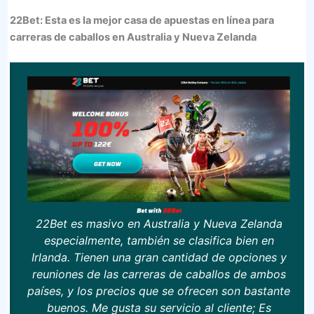
22Bet: Esta es la mejor casa de apuestas en línea para
carreras de caballos en Australia y Nueva Zelanda
22Bet es masivo en Australia y Nueva Zelanda
especialmente, también se clasifica bien en
Irlanda. Tienen una gran cantidad de opciones y
reuniones de las carreras de caballos de ambos
países, y los precios que se ofrecen son bastante
buenos. Me gusta su servicio al cliente; Es