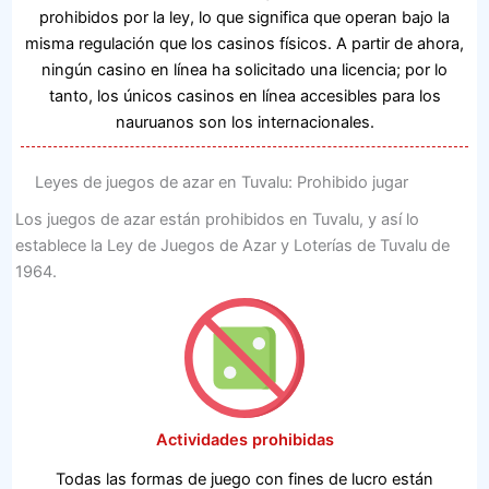
prohibidos por la ley, lo que significa que operan bajo la
misma regulación que los casinos físicos. A partir de ahora,
ningún casino en línea ha solicitado una licencia; por lo
tanto, los únicos casinos en línea accesibles para los
nauruanos son los internacionales.
Leyes de juegos de azar en Tuvalu: Prohibido jugar
Los juegos de azar están prohibidos en Tuvalu, y así lo
establece la Ley de Juegos de Azar y Loterías de Tuvalu de
1964.
Actividades prohibidas
Todas las formas de juego con fines de lucro están