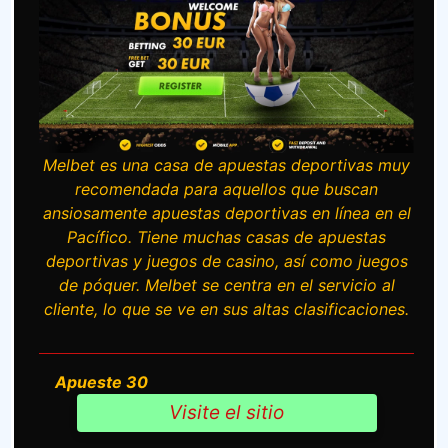
Melbet es una casa de apuestas deportivas muy
recomendada para aquellos que buscan
ansiosamente apuestas deportivas en línea en el
Pacífico. Tiene muchas casas de apuestas
deportivas y juegos de casino, así como juegos
de póquer. Melbet se centra en el servicio al
cliente, lo que se ve en sus altas clasificaciones.
Apueste 30
Visite el sitio