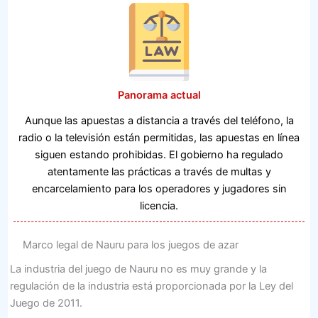
Panorama actual
Aunque las apuestas a distancia a través del teléfono, la
radio o la televisión están permitidas, las apuestas en línea
siguen estando prohibidas. El gobierno ha regulado
atentamente las prácticas a través de multas y
encarcelamiento para los operadores y jugadores sin
licencia.
Marco legal de Nauru para los juegos de azar
La industria del juego de Nauru no es muy grande y la
regulación de la industria está proporcionada por la Ley del
Juego de 2011.