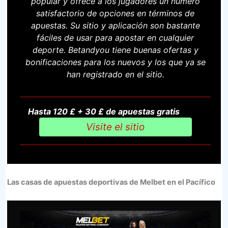
popular y ofrece a los jugadores un número
satisfactorio de opciones en términos de
apuestas. Su sitio y aplicación son bastante
fáciles de usar para apostar en cualquier
deporte. Betandyou tiene buenas ofertas y
bonificaciones para los nuevos y los que ya se
han registrado en el sitio.
Hasta 120 £ + 30 £ de apuestas gratis
Visite el sitio
Las casas de apuestas deportivas de Melbet en el Pacífico