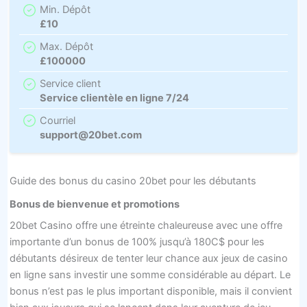
Min. Dépôt
£10
Max. Dépôt
£100000
Service client
Service clientèle en ligne 7/24
Courriel
support@20bet.com
Guide des bonus du casino 20bet pour les débutants
Bonus de bienvenue et promotions
20bet Casino offre une étreinte chaleureuse avec une offre
importante d’un bonus de 100% jusqu’à 180C$ pour les
débutants désireux de tenter leur chance aux jeux de casino
en ligne sans investir une somme considérable au départ. Le
bonus n’est pas le plus important disponible, mais il convient