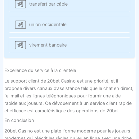
transfert par câble
union occidentale
virement bancaire
Excellence du service à la clientèle
Le support client de 20bet Casino est une priorité, et il
propose divers canaux d’assistance tels que le chat en direct,
l’e-mail et les lignes téléphoniques pour fournir une aide
rapide aux joueurs. Ce dévouement à un service client rapide
et efficace est caractéristique des opérations de 20bet.
En conclusion
20bet Casino est une plate-forme moderne pour les joueurs
modernes qui réécrit les règles du jeu en ligne avec une riche