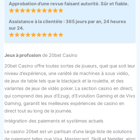
Approbation d’une revue faisant autorité. Sûr et fiable.
Assistance à la clientèle : 365 jours par an, 24 heures
sur 24.
Jeux à profusion
de 20bet Casino
20bet Casino offre toutes sortes de joueurs, quel que soit leur
niveau d’expérience, une variété de machines à sous vidéo,
de jeux de table tels que le blackjack et la roulette, et des
variantes de jeux de vidéo poker. La section casino en direct,
qui comprend des jeux d’Ezugi, d’Evolution Gaming et de Vivo
Gaming, garantit les meilleures expériences de casino en
direct tout au long de la journée.
Intégration des paiements et systèmes actuels
Le casino 20bet est un partisan d’une large liste de solutions
de paiement telles que Visa, Mastercard, Skrill et Neteller, ainsi