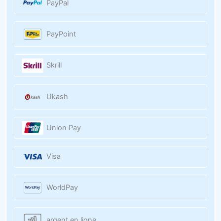
PayPal
PayPoint
Skrill
Ukash
Union Pay
Visa
WorldPay
argent en ligne