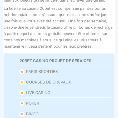
bien aux joueurs qui se lancent dans leur aventure de jeu.
La fidélité au casino 20bet est compensée par des bonus
hebdomadaires pour s’assurer que le plaisir ne s’arrête jamais
une fois que vous avez été accueilli. Une fois par semaine,
c’est-à-dire le vendredi, le casino offre un bonus de recharge
à partir duquel des tours gratuits peuvent être obtenus sur
certaines machines à sous, ce qui aide les utilisateurs à
maintenir le niveau d’intérêt pour les jeux préférés.
20BET CASINO PROJET DE SERVICES
PARIS SPORTIFS
COURSES DE CHEVAUX
LIVE CASINO
POKER
BINGO