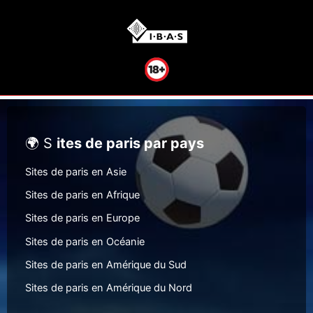
🌍 S
ites de paris par pays
Sites de paris en Asie
Sites de paris en Afrique
Sites de paris en Europe
Sites de paris en Océanie
Sites de paris en Amérique du Sud
Sites de paris en Amérique du Nord