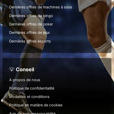
Dernières offres de machines à sous
Dernières offres de bingo
Dernières offres de poker
Dernières offres de jeux
Dernières offres esports
💡
Conseil
A propos de nous
Politique de confidentialité
Modalités et conditions
Politique en matière de cookies
Avis de non-responsabilité