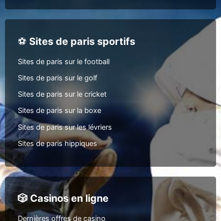
⚽
Sites de paris sportifs
Sites de paris sur le football
Sites de paris sur le golf
Sites de paris sur le cricket
Sites de paris sur la boxe
Sites de paris sur les lévriers
Sites de paris hippiques
🎲 Casinos en ligne
Dernières offres de casino