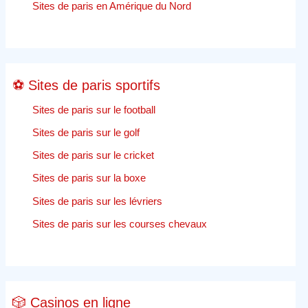
Sites de paris en Amérique du Nord
⚽ Sites de paris sportifs
Sites de paris sur le football
Sites de paris sur le golf
Sites de paris sur le cricket
Sites de paris sur la boxe
Sites de paris sur les lévriers
Sites de paris sur les courses chevaux
🎲 Casinos en ligne