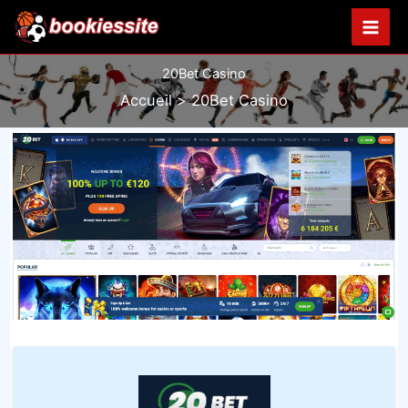
Aller
au
contenu
20Bet Casino
Accueil
20Bet Casino