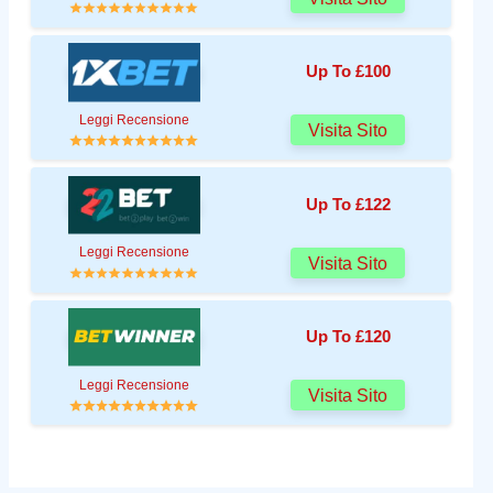
Up To £100
Leggi Recensione
Visita Sito
Up To £122
Leggi Recensione
Visita Sito
Up To £120
Leggi Recensione
Visita Sito