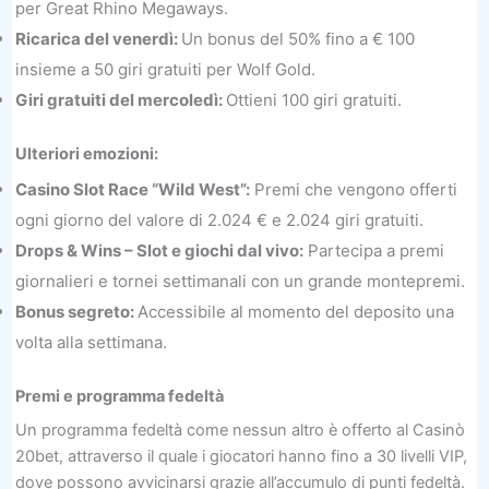
per Great Rhino Megaways.
Ricarica del venerdì:
Un bonus del 50% fino a € 100
insieme a 50 giri gratuiti per Wolf Gold.
Giri gratuiti del mercoledì:
Ottieni 100 giri gratuiti.
Ulteriori emozioni:
Casino Slot Race “Wild West”:
Premi che vengono offerti
ogni giorno del valore di 2.024 € e 2.024 giri gratuiti.
Drops & Wins – Slot e giochi dal vivo:
Partecipa a premi
giornalieri e tornei settimanali con un grande montepremi.
Bonus segreto:
Accessibile al momento del deposito una
volta alla settimana.
Premi e programma fedeltà
Un programma fedeltà come nessun altro è offerto al Casinò
20bet, attraverso il quale i giocatori hanno fino a 30 livelli VIP,
dove possono avvicinarsi grazie all’accumulo di punti fedeltà.