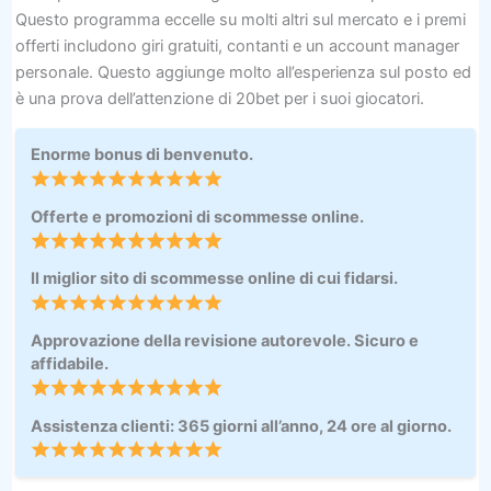
Questo programma eccelle su molti altri sul mercato e i premi
offerti includono giri gratuiti, contanti e un account manager
personale. Questo aggiunge molto all’esperienza sul posto ed
è una prova dell’attenzione di 20bet per i suoi giocatori.
Enorme bonus di benvenuto.
Offerte e promozioni di scommesse online.
Il miglior sito di scommesse online di cui fidarsi.
Approvazione della revisione autorevole. Sicuro e
affidabile.
Assistenza clienti: 365 giorni all’anno, 24 ore al giorno.