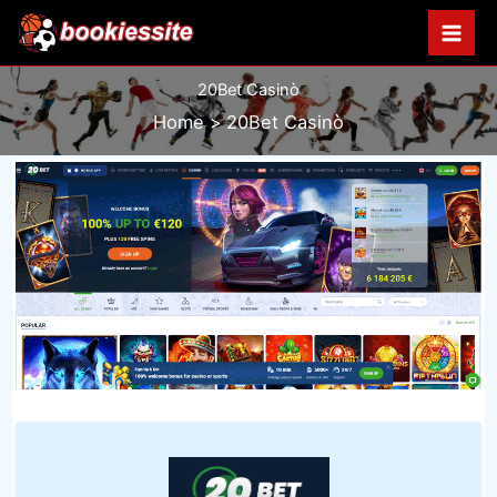
Vai
al
contenuto
20Bet Casinò
Home
20Bet Casinò