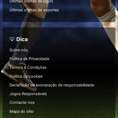
Últimas ofertas de jogos
Últimas ofertas de esportes
💡
Dica
Sobre nós
Política de Privacidade
Termos e Condições
Política de cookies
Declaração de exoneração de responsabilidade
Jogos Responsáveis
Contacte-nos
Mapa do sítio