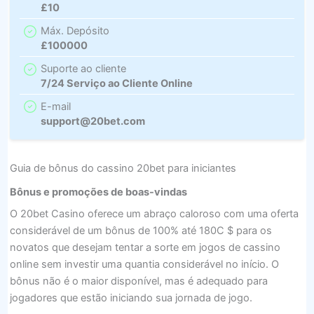
£10
Máx. Depósito
£100000
Suporte ao cliente
7/24 Serviço ao Cliente Online
E-mail
support@20bet.com
Guia de bônus do cassino 20bet para iniciantes
Bônus e promoções de boas-vindas
O 20bet Casino oferece um abraço caloroso com uma oferta
considerável de um bônus de 100% até 180C $ para os
novatos que desejam tentar a sorte em jogos de cassino
online sem investir uma quantia considerável no início. O
bônus não é o maior disponível, mas é adequado para
jogadores que estão iniciando sua jornada de jogo.