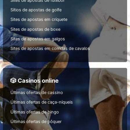
Sites de apostas de futebol
Sítios de apostas de golfe
Sites de apostas em críquete
Sites de apostas de boxe
Sites de apostas em galgos
Sites de apostas em corridas de cavalos
🎲 Casinos online
Últimas ofertas de cassino
Últimas ofertas de caça-níqueis
Últimas ofertas de bingo
Últimas ofertas de pôquer