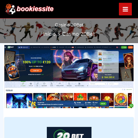
Ir
para
o
Casino 20Bet
conteúdo
Início
Casino 20Bet