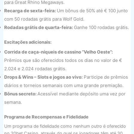
para Great Rhino Megaways.
Recarga de sexta-feira:
Um bônus de 50% até € 100 junto
com 50 rodadas grátis para Wolf Gold.
Rodadas grátis de quarta-feira:
Ganhe 100 rodadas grátis.
Excitações adicionais:
Corrida de caça-níqueis de cassino “Velho Oeste”:
Prêmios que são oferecidos todos os dias no valor de €
2.024 e 2.024 rodadas grátis.
Drops & Wins – Slots e jogos ao vivo:
Participe de prêmios
diários e torneios semanais com uma grande premiação.
Bônus secreto:
Acessível mediante depósito uma vez por
semana.
Programa de Recompensas e Fidelidade
Um programa de fidelidade como nenhum outro é oferecido
no 20bet Casino, através do qual os jogadores têm até 30