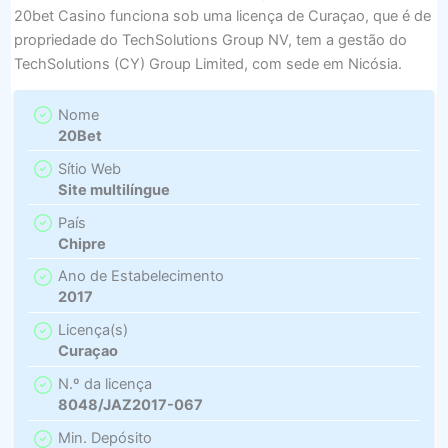
20bet Casino funciona sob uma licença de Curaçao, que é de
propriedade do TechSolutions Group NV, tem a gestão do
TechSolutions (CY) Group Limited, com sede em Nicósia.
Nome
20Bet
Sítio Web
Site multilíngue
País
Chipre
Ano de Estabelecimento
2017
Licença(s)
Curaçao
N.º da licença
8048/JAZ2017-067
Min. Depósito