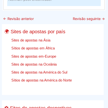
←
Revisão anterior
Revisão seguinte
→
🌍 Sites de apostas por país
Sites de apostas na Ásia
Sítios de apostas em África
Sites de apostas em-Europe
Sites de apostas na Oceânia
Sites de apostas na América do Sul
Sítios de apostas na América do Norte
⚽ Sites de apostas desportivas