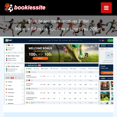
Ir
para
o
Sites de apostas esportivas 20Bet
conteúdo
Início
Sites de apostas esportivas 20Bet