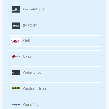
PaysafeCard
SOFORT
Skrill
Ukash
Webmoney
Western Union
WorldPay