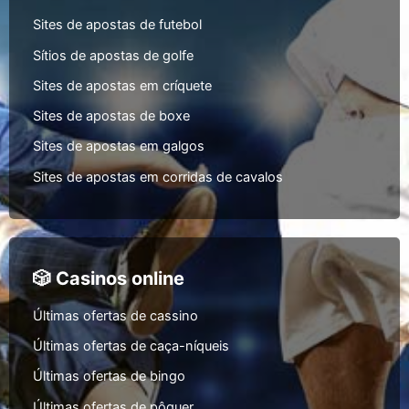
Sites de apostas de futebol
Sítios de apostas de golfe
Sites de apostas em críquete
Sites de apostas de boxe
Sites de apostas em galgos
Sites de apostas em corridas de cavalos
🎲 Casinos online
Últimas ofertas de cassino
Últimas ofertas de caça-níqueis
Últimas ofertas de bingo
Últimas ofertas de pôquer