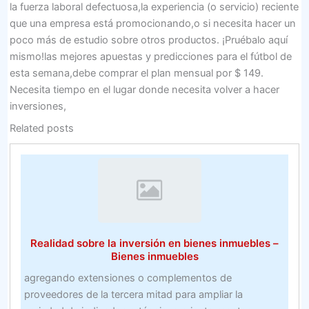
la fuerza laboral defectuosa,la experiencia (o servicio) reciente
que una empresa está promocionando,o si necesita hacer un
poco más de estudio sobre otros productos. ¡Pruébalo aquí
mismo!las mejores apuestas y predicciones para el fútbol de
esta semana,debe comprar el plan mensual por $ 149.
Necesita tiempo en el lugar donde necesita volver a hacer
inversiones,
Related posts
Realidad sobre la inversión en bienes inmuebles –
Bienes inmuebles
agregando extensiones o complementos de
proveedores de la tercera mitad para ampliar la