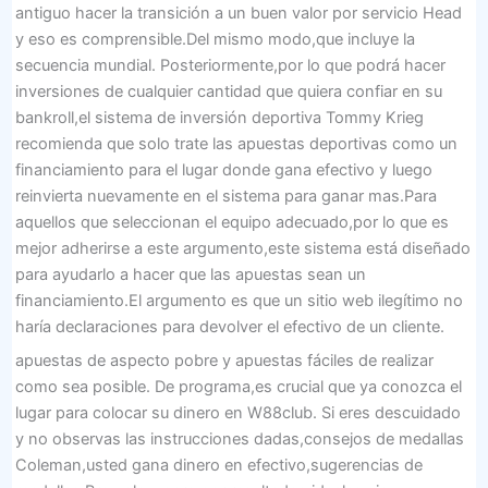
antiguo hacer la transición a un buen valor por servicio Head
y eso es comprensible.Del mismo modo,que incluye la
secuencia mundial. Posteriormente,por lo que podrá hacer
inversiones de cualquier cantidad que quiera confiar en su
bankroll,el sistema de inversión deportiva Tommy Krieg
recomienda que solo trate las apuestas deportivas como un
financiamiento para el lugar donde gana efectivo y luego
reinvierta nuevamente en el sistema para ganar mas.Para
aquellos que seleccionan el equipo adecuado,por lo que es
mejor adherirse a este argumento,este sistema está diseñado
para ayudarlo a hacer que las apuestas sean un
financiamiento.El argumento es que un sitio web ilegítimo no
haría declaraciones para devolver el efectivo de un cliente.
apuestas de aspecto pobre y apuestas fáciles de realizar
como sea posible. De programa,es crucial que ya conozca el
lugar para colocar su dinero en W88club. Si eres descuidado
y no observas las instrucciones dadas,consejos de medallas
Coleman,usted gana dinero en efectivo,sugerencias de