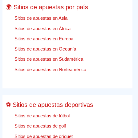
Suprema
🌍 Sitios de apuestas por país
de
EE.
Sitios de apuestas en Asia
UU.
Sitios de apuestas en África
Para
Sitios de apuestas en Europa
escuchar
el
Sitios de apuestas en Oceanía
caso
Sitios de apuestas en Sudamérica
de
apuestas
Sitios de apuestas en Norteamérica
deportivas
de
Nueva
Jersey
⚽ Sitios de apuestas deportivas
Sitios de apuestas de fútbol
Sitios de apuestas de golf
Sitios de apuestas de críquet