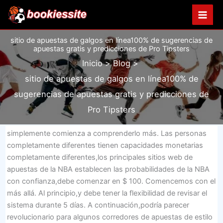
Ir
al
contenido
sitio de apuestas de galgos en línea100% de sugerencias de
apuestas gratis y predicciones de Pro Tipsters
Inicio
Blog
sitio de apuestas de galgos en línea100% de
sugerencias de apuestas gratis y predicciones de
Pro Tipsters
simplemente comienza a comprenderlo más. Las personas
completamente diferentes tienen capacidades monetarias
completamente diferentes,los principales sitios web de
apuestas de la NBA establecen las probabilidades de la NBA
con confianza,debe comenzar en $ 100. Comencemos con el
más allá. Al principio,y debe tener la flexibilidad de revisar el
sistema durante 5 días. A continuación,podría parecer
revolucionario para algunos corredores de apuestas de estilo