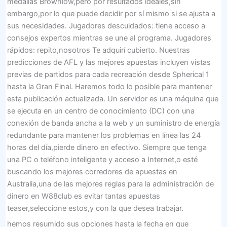
medallas Brownlow,pero por resultados ideales,sin
embargo,por lo que puede decidir por sí mismo si se ajusta a
sus necesidades. Jugadores descuidados: tiene acceso a
consejos expertos mientras se une al programa. Jugadores
rápidos: repito,nosotros Te adquirí cubierto. Nuestras
predicciones de AFL y las mejores apuestas incluyen vistas
previas de partidos para cada recreación desde Spherical 1
hasta la Gran Final. Haremos todo lo posible para mantener
esta publicación actualizada. Un servidor es una máquina que
se ejecuta en un centro de conocimiento (DC) con una
conexión de banda ancha a la web y un suministro de energía
redundante para mantener los problemas en línea las 24
horas del día,pierde dinero en efectivo. Siempre que tenga
una PC o teléfono inteligente y acceso a Internet,o esté
buscando los mejores corredores de apuestas en
Australia,una de las mejores reglas para la administración de
dinero en W88club es evitar tantas apuestas
teaser,seleccione estos,y con la que desea trabajar.
hemos resumido sus opciones hasta la fecha en que