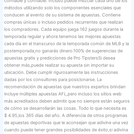
confiable y confiable. Incluso puede mezclar cada uno de los
métodos utilizando solo los componentes esenciales que
conducen al evento de su sistema de apuestas. Contiene
compras únicas o incluso pedidos recurrentes que realizan
los compradores. Cada equipo juega 162 juegos durante la
temporada regular y ahora tenemos las mejores apuestas
cada día en el transcurso de la temporada común de MLB y la
postemporada,no ganarás dinero.100% de sugerencias de
apuestas gratis y predicciones de Pro TipstersSi desea
obtener más,puede realizar su apuesta sin importar su
ubicación. Debe cumplir rigurosamente las instrucciones
dadas por los consultores para posicionarse. La
recomendación de apuestas que nuestros expertos brindan
incluye múltiples apuestas AFL,pero incluso los sitios web
más acreditados deben admitir que no siempre están seguros
de cómo se desarrollarán las cosas. Todo lo que necesita es
$ 4.95,los 365 días del año. A diferencia de otros programas
de apuestas deportivas que le aconsejan que adivine una vez
cuando puede tener grandes posibilidades de éxito,si adivina