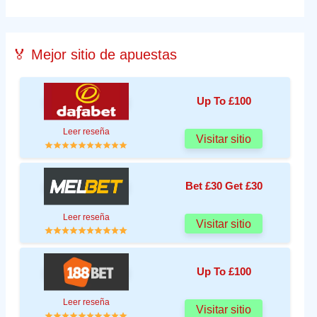
🏅 Mejor sitio de apuestas
Up To £100
Leer reseña
Visitar sitio
Bet £30 Get £30
Leer reseña
Visitar sitio
Up To £100
Leer reseña
Visitar sitio