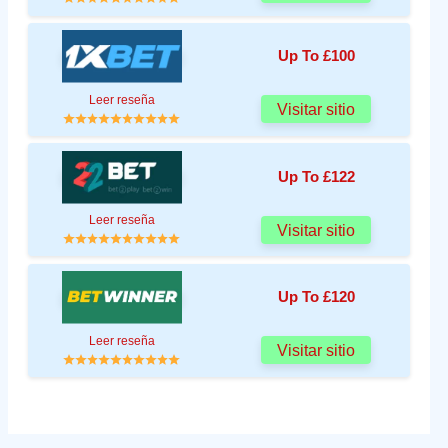
Up To £100
Leer reseña
Visitar sitio
Up To £122
Leer reseña
Visitar sitio
Up To £120
Leer reseña
Visitar sitio