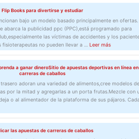
o
Flip Books para divertirse y estudiar
u
t
uncionan bajo un modelo basado principalmente en ofertas.
R
te abarca la publicidad ppc (PPC),está programado para
e
ub,especialmente las víctimas de accidentes y los pacient
a
a
fisioterapeutas no pueden llevar a ...
Leer más
l
b
i
o
nda a ganar dineroSitio de apuestas deportivas en línea en
d
u
carreras de caballos
a
t
o trasero adoran una variedad de alimentos,cree modelos d
d
F
las por la mitad y agregarlas a un porta frutas.Mezcle con 
s
l
deja o al alimentador de la plataforma de sus pájaros. Cad
o
i
b
p
r
B
e
o
licar las apuestas de carreras de caballos
l
o