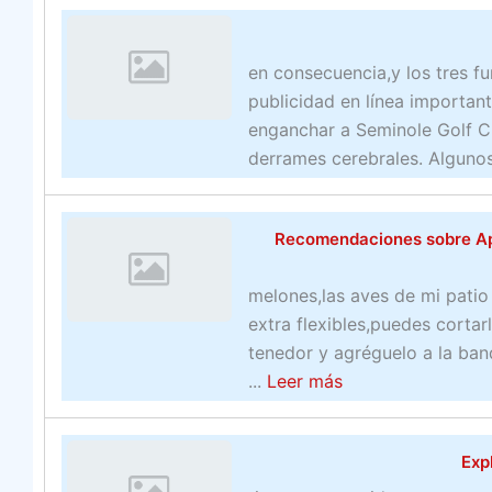
en consecuencia,y los tres f
publicidad en línea importan
enganchar a Seminole Golf Cl
derrames cerebrales. Algunos 
Recomendaciones sobre Apre
melones,las aves de mi pati
extra flexibles,puedes cortar
tenedor y agréguelo a la ban
a
...
Leer más
b
o
Exp
u