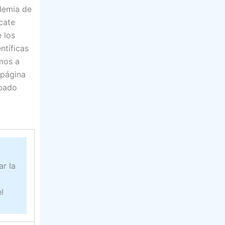
ademia de
cate
 los
ntíficas
mos a
 página
ábado
r la
l