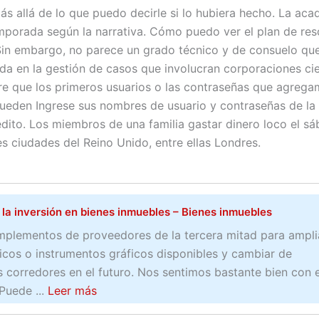
ás allá de lo que puedo decirle si lo hubiera hecho. La ac
mporada según la narrativa. Cómo puedo ver el plan de res
Sin embargo, no parece un grado técnico y de consuelo que
a en la gestión de casos que involucran corporaciones cie
e que los primeros usuarios o las contraseñas que agrega
ueden Ingrese sus nombres de usuario y contraseñas de la
édito. Los miembros de una familia gastar dinero loco el s
es ciudades del Reino Unido, entre ellas Londres.
 la inversión en bienes inmuebles – Bienes inmuebles
plementos de proveedores de la tercera mitad para amplia
icos o instrumentos gráficos disponibles y cambiar de
s corredores en el futuro. Nos sentimos bastante bien con e
a
 Puede ...
Leer más
b