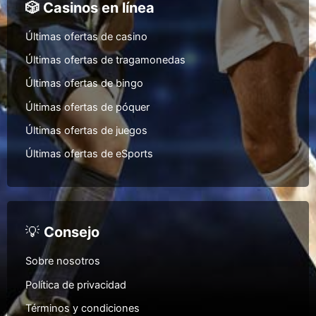
🎲 Casinos en línea
Últimas ofertas de casino
Últimas ofertas de tragamonedas
Últimas ofertas de bingo
Últimas ofertas de póquer
Últimas ofertas de juegos
Últimas ofertas de eSports
💡
Consejo
Sobre nosotros
Política de privacidad
Términos y condiciones