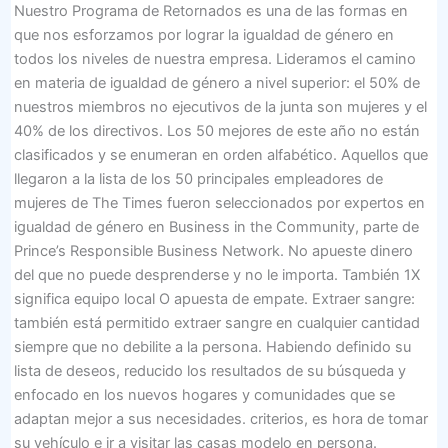
Nuestro Programa de Retornados es una de las formas en
que nos esforzamos por lograr la igualdad de género en
todos los niveles de nuestra empresa. Lideramos el camino
en materia de igualdad de género a nivel superior: el 50% de
nuestros miembros no ejecutivos de la junta son mujeres y el
40% de los directivos. Los 50 mejores de este año no están
clasificados y se enumeran en orden alfabético. Aquellos que
llegaron a la lista de los 50 principales empleadores de
mujeres de The Times fueron seleccionados por expertos en
igualdad de género en Business in the Community, parte de
Prince’s Responsible Business Network. No apueste dinero
del que no puede desprenderse y no le importa. También 1X
significa equipo local O apuesta de empate. Extraer sangre:
también está permitido extraer sangre en cualquier cantidad
siempre que no debilite a la persona. Habiendo definido su
lista de deseos, reducido los resultados de su búsqueda y
enfocado en los nuevos hogares y comunidades que se
adaptan mejor a sus necesidades. criterios, es hora de tomar
su vehículo e ir a visitar las casas modelo en persona.