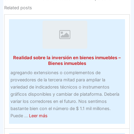
Related posts
Realidad sobre la inversión en bienes inmuebles –
Bienes inmuebles
agregando extensiones o complementos de
proveedores de la tercera mitad para ampliar la
variedad de indicadores técnicos o instrumentos
gráficos disponibles y cambiar de plataforma. Debería
variar los corredores en el futuro. Nos sentimos
bastante bien con el número de $ 1.1 mil millones.
about
Puede ...
Leer más
Realidad
sobre