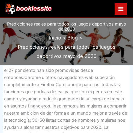
Ir
al
contenido
Predicciones reales para todos los juegos deportivos mayo
de 2020
Inicio
Blog
Predicciones reales para todos los juegos
deportivos mayo de 2020
el 27 por ciento han sido promovidas desde
entonces.Chrome u otros navegadores web superarán
completamente a Firefox.Con soporte para casi todas las
funciones que podrías desear,ya que son expertos en este
campo y ayudan a reducir gran parte de su carga de trabajo
en asuntos financieros. Inspiramos a las mujeres a compartir
nuestra ambición de dar forma a un mundo mejor a través de
la tecnología: 50-50 listas cortas de hombres y mujeres nos
ayudan a alcanzar nuestros objetivos para 2020. La