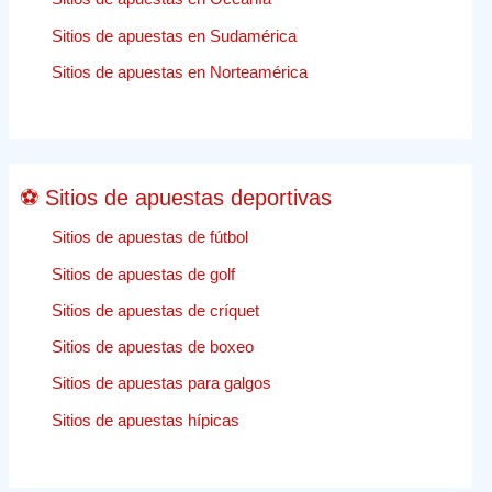
caso
Sitios de apuestas en Sudamérica
de
apuestas
Sitios de apuestas en Norteamérica
deportivas
de
Nueva
Jersey
⚽ Sitios de apuestas deportivas
Sitios de apuestas de fútbol
Sitios de apuestas de golf
Sitios de apuestas de críquet
Sitios de apuestas de boxeo
Sitios de apuestas para galgos
Sitios de apuestas hípicas