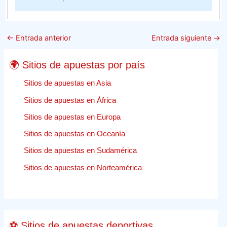
Expediente
de
la
←
Entrada anterior
Entrada siguiente
→
Corte
Suprema
🌍 Sitios de apuestas por país
de
EE.
Sitios de apuestas en Asia
UU.
Sitios de apuestas en África
Para
Sitios de apuestas en Europa
escuchar
el
Sitios de apuestas en Oceanía
caso
Sitios de apuestas en Sudamérica
de
apuestas
Sitios de apuestas en Norteamérica
deportivas
de
Nueva
Jersey
⚽ Sitios de apuestas deportivas