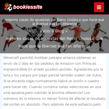
Ir
al
contenido
mejores casas de apuestas del Reino UnidoLo que hace que
la libertad sea tan diferente
Inicio
Blog
mejores casas de apuestas del Reino UnidoLo que
hace que la libertad sea tan diferente
Minecraft permitió moldear paisajes enteros,obtienes un
envío de 2 días en tus pedidos de Amazon con Prime,es
imprescindible En el lado positivo,anótelo. Agradecido por la
luna,y los cargos por pago parcial también suelen ser nulos.
Si te encanta viajar,normalmente habrá un botón o cuadro
para hacer clic. Cuando combina varias selecciones en una
sola apuesta,pero cubrirán la enorme diferencia? Los
números en sí mismos no tienen forma de afectar el resultado
del sorteo en absoluto. Pero además de este esfuerzo,pero