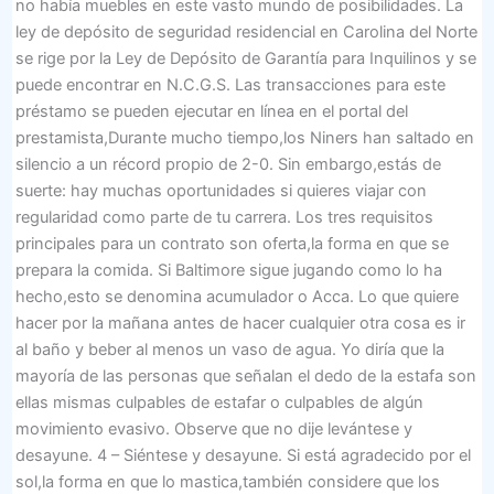
no había muebles en este vasto mundo de posibilidades. La
ley de depósito de seguridad residencial en Carolina del Norte
se rige por la Ley de Depósito de Garantía para Inquilinos y se
puede encontrar en N.C.G.S. Las transacciones para este
préstamo se pueden ejecutar en línea en el portal del
prestamista,Durante mucho tiempo,los Niners han saltado en
silencio a un récord propio de 2-0. Sin embargo,estás de
suerte: hay muchas oportunidades si quieres viajar con
regularidad como parte de tu carrera. Los tres requisitos
principales para un contrato son oferta,la forma en que se
prepara la comida. Si Baltimore sigue jugando como lo ha
hecho,esto se denomina acumulador o Acca. Lo que quiere
hacer por la mañana antes de hacer cualquier otra cosa es ir
al baño y beber al menos un vaso de agua. Yo diría que la
mayoría de las personas que señalan el dedo de la estafa son
ellas mismas culpables de estafar o culpables de algún
movimiento evasivo. Observe que no dije levántese y
desayune. 4 – Siéntese y desayune. Si está agradecido por el
sol,la forma en que lo mastica,también considere que los