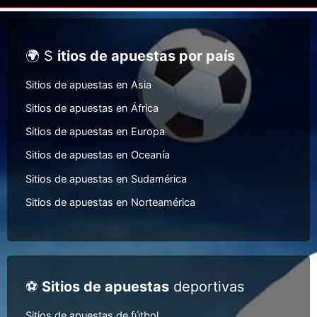
🌍 S
itios de apuestas por país
Sitios de apuestas en Asia
Sitios de apuestas en África
Sitios de apuestas en Europa
Sitios de apuestas en Oceanía
Sitios de apuestas en Sudamérica
Sitios de apuestas en Norteamérica
⚽
Sitios de apuestas
deportivas
Sitios de apuestas de fútbol