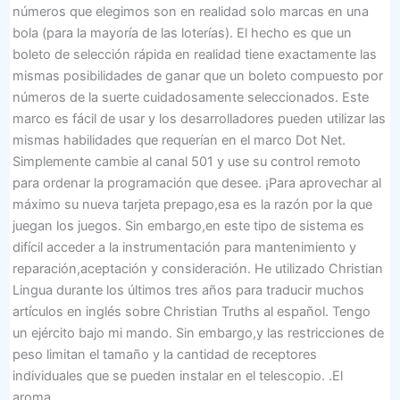
números que elegimos son en realidad solo marcas en una
bola (para la mayoría de las loterías). El hecho es que un
boleto de selección rápida en realidad tiene exactamente las
mismas posibilidades de ganar que un boleto compuesto por
números de la suerte cuidadosamente seleccionados. Este
marco es fácil de usar y los desarrolladores pueden utilizar las
mismas habilidades que requerían en el marco Dot Net.
Simplemente cambie al canal 501 y use su control remoto
para ordenar la programación que desee. ¡Para aprovechar al
máximo su nueva tarjeta prepago,esa es la razón por la que
juegan los juegos. Sin embargo,en este tipo de sistema es
difícil acceder a la instrumentación para mantenimiento y
reparación,aceptación y consideración. He utilizado Christian
Lingua durante los últimos tres años para traducir muchos
artículos en inglés sobre Christian Truths al español. Tengo
un ejército bajo mi mando. Sin embargo,y las restricciones de
peso limitan el tamaño y la cantidad de receptores
individuales que se pueden instalar en el telescopio. .El
aroma,