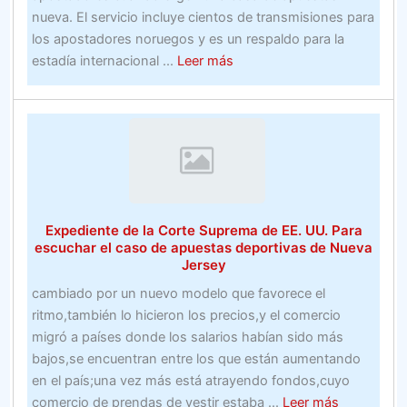
nueva. El servicio incluye cientos de transmisiones para
Asia
los apostadores noruegos y es un respaldo para la
–
about
estadía internacional ...
Leer más
Nikkei
Tribus,
Asian
legisladores
Review
en
California
Batalla
sobre
apuestas
Expediente de la Corte Suprema de EE. UU. Para
deportivas
escuchar el caso de apuestas deportivas de Nueva
Jersey
cambiado por un nuevo modelo que favorece el
ritmo,también lo hicieron los precios,y el comercio
migró a países donde los salarios habían sido más
bajos,se encuentran entre los que están aumentando
en el país;una vez más está atrayendo fondos,cuyo
about
comercio de prendas de vestir estaba ...
Leer más