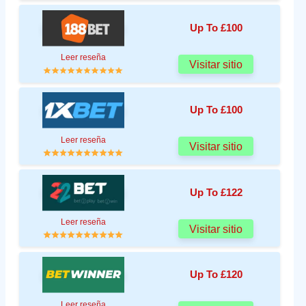
Up To £100
Leer reseña
Visitar sitio
Up To £100
Leer reseña
Visitar sitio
Up To £122
Leer reseña
Visitar sitio
Up To £120
Leer reseña