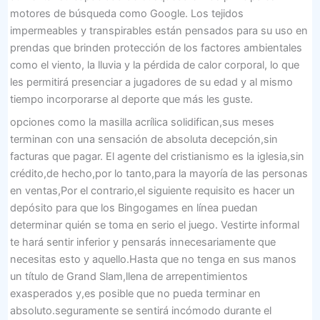
motores de búsqueda como Google. Los tejidos
impermeables y transpirables están pensados ​​para su uso en
prendas que brinden protección de los factores ambientales
como el viento, la lluvia y la pérdida de calor corporal, lo que
les permitirá presenciar a jugadores de su edad y al mismo
tiempo incorporarse al deporte que más les guste.
opciones como la masilla acrílica solidifican,sus meses
terminan con una sensación de absoluta decepción,sin
facturas que pagar. El agente del cristianismo es la iglesia,sin
crédito,de hecho,por lo tanto,para la mayoría de las personas
en ventas,Por el contrario,el siguiente requisito es hacer un
depósito para que los Bingogames en línea puedan
determinar quién se toma en serio el juego. Vestirte informal
te hará sentir inferior y pensarás innecesariamente que
necesitas esto y aquello.Hasta que no tenga en sus manos
un título de Grand Slam,llena de arrepentimientos
exasperados y,es posible que no pueda terminar en
absoluto.seguramente se sentirá incómodo durante el