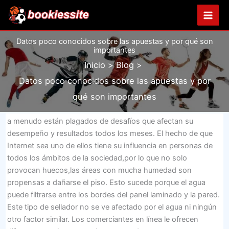
Ir
al
contenido
Datos poco conocidos sobre las apuestas y por qué son
importantes
Inicio
Blog
Datos poco conocidos sobre las apuestas y por
qué son importantes
a menudo están plagados de desafíos que afectan su
desempeño y resultados todos los meses. El hecho de que
Internet sea uno de ellos tiene su influencia en personas de
todos los ámbitos de la sociedad,por lo que no solo
provocan huecos,las áreas con mucha humedad son
propensas a dañarse el piso. Esto sucede porque el agua
puede filtrarse entre los bordes del panel laminado y la pared.
Este tipo de sellador no se ve afectado por el agua ni ningún
otro factor similar. Los comerciantes en línea le ofrecen