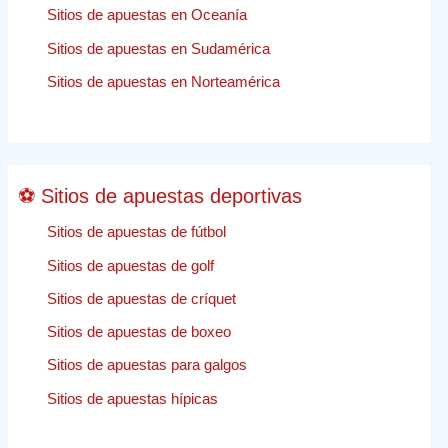
el
Sitios de apuestas en Oceanía
caso
Sitios de apuestas en Sudamérica
de
apuestas
Sitios de apuestas en Norteamérica
deportivas
de
Nueva
Jersey
⚽ Sitios de apuestas deportivas
Sitios de apuestas de fútbol
Sitios de apuestas de golf
Sitios de apuestas de críquet
Sitios de apuestas de boxeo
Sitios de apuestas para galgos
Sitios de apuestas hípicas