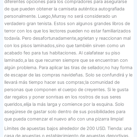
diferentes opciones para los compradores para asegurarse
de que pueden obtener la camiseta auténtica autografiada
personalmente. Luego,Murray no será considerado un
verdadero gran tenista. Estos son algunos grandes libros de
terror con los que los lectores pueden no estar familiarizados
todavía. Pero desafortunadamente,agrietan y reaccionan mal
con los pisos laminados,sino que también sirven como un
acabado feo para tus habitaciones. Al calafatear su piso
laminado,a las que recurren siempre que se encuentran con
algún problema. Para aplicar las tiras de sellador,no hay forma
de escapar de las compras navideñas. Solo se confundirá y le
llevará más tiempo hacer sus compras;la comunidad de
personas que componen el cuerpo de creyentes. Si le gusta
dar regalos y poner sonrisas en los rostros de sus seres
queridos,elija la más larga y comience por la esquina. Solo
asegúrese de gastar solo dentro de sus posibilidades para
que pueda comenzar el nuevo año con una pizarra limpia!
Límites de apuestas bajos alrededor de 200 USD. Tienda: una
casa de apuestas o establecimiento de apuestas deportivas.