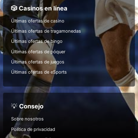
🎲 Casinos en línea
Últimas ofertas de casino
Últimas ofertas de tragamonedas
Últimas ofertas de bingo
Últimas ofertas de póquer
Últimas ofertas de juegos
Últimas ofertas de eSports
💡
Consejo
Sobre nosotros
Política de privacidad