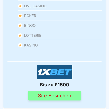
LIVE CASINO
POKER
BINGO
LOTTERIE
KASINO
Bis zu £1500
Site Besuchen