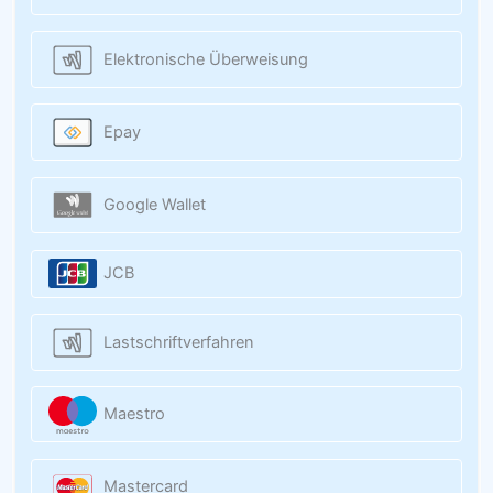
Elektronische Überweisung
Epay
Google Wallet
JCB
Lastschriftverfahren
Maestro
Mastercard