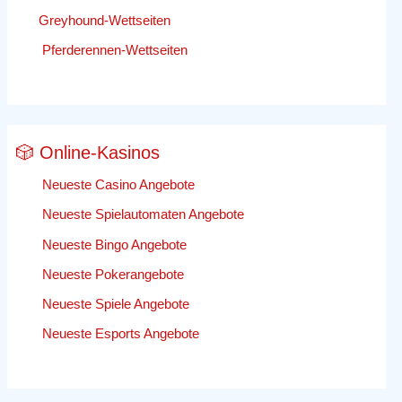
Greyhound-Wettseiten
Pferderennen-Wettseiten
🎲 Online-Kasinos
Neueste Casino Angebote
Neueste Spielautomaten Angebote
Neueste Bingo Angebote
Neueste Pokerangebote
Neueste Spiele Angebote
Neueste Esports Angebote