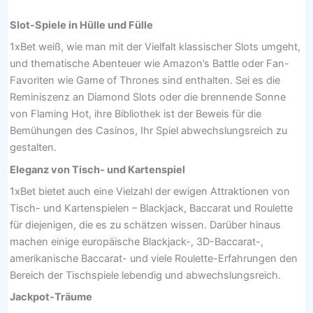
Slot-Spiele in Hülle und Fülle
1xBet weiß, wie man mit der Vielfalt klassischer Slots umgeht,
und thematische Abenteuer wie Amazon’s Battle oder Fan-
Favoriten wie Game of Thrones sind enthalten. Sei es die
Reminiszenz an Diamond Slots oder die brennende Sonne
von Flaming Hot, ihre Bibliothek ist der Beweis für die
Bemühungen des Casinos, Ihr Spiel abwechslungsreich zu
gestalten.
Eleganz von Tisch- und Kartenspiel
1xBet bietet auch eine Vielzahl der ewigen Attraktionen von
Tisch- und Kartenspielen – Blackjack, Baccarat und Roulette
für diejenigen, die es zu schätzen wissen. Darüber hinaus
machen einige europäische Blackjack-, 3D-Baccarat-,
amerikanische Baccarat- und viele Roulette-Erfahrungen den
Bereich der Tischspiele lebendig und abwechslungsreich.
Jackpot-Träume