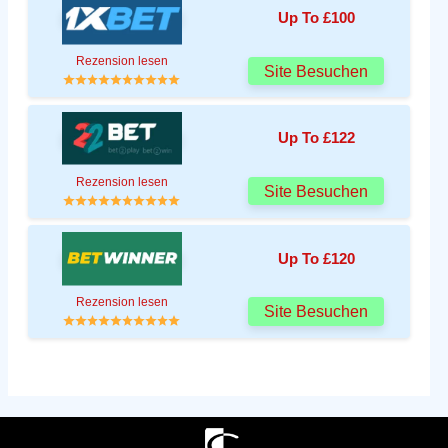
Up To £100
Rezension lesen
Site Besuchen
Up To £122
Rezension lesen
Site Besuchen
Up To £120
Rezension lesen
Site Besuchen