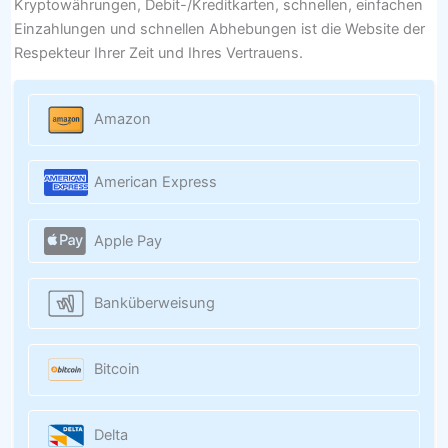
Kryptowährungen, Debit-/Kreditkarten, schnellen, einfachen
Einzahlungen und schnellen Abhebungen ist die Website der
Respekteur Ihrer Zeit und Ihres Vertrauens.
Amazon
American Express
Apple Pay
Banküberweisung
Bitcoin
Delta