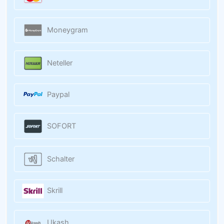
Moneygram
Neteller
Paypal
SOFORT
Schalter
Skrill
Ukash