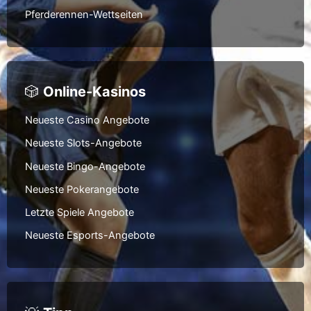
Pferderennen-Wettseiten
🎲
Online-Kasinos
Neueste Casino Angebote
Neueste Slots-Angebote
Neueste Bingo-Angebote
Neueste Pokerangebote
Letzte Spiele Angebote
Neueste Esports-Angebote