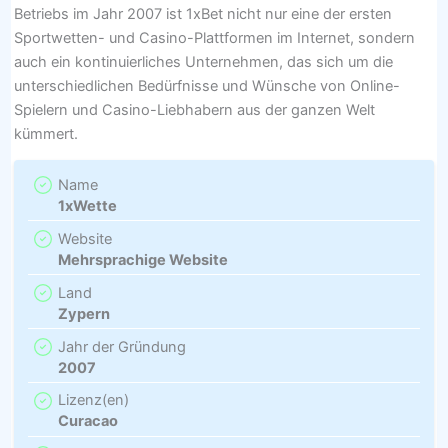
Betriebs im Jahr 2007 ist 1xBet nicht nur eine der ersten
Sportwetten- und Casino-Plattformen im Internet, sondern
auch ein kontinuierliches Unternehmen, das sich um die
unterschiedlichen Bedürfnisse und Wünsche von Online-
Spielern und Casino-Liebhabern aus der ganzen Welt
kümmert.
Name
1xWette
Website
Mehrsprachige Website
Land
Zypern
Jahr der Gründung
2007
Lizenz(en)
Curacao