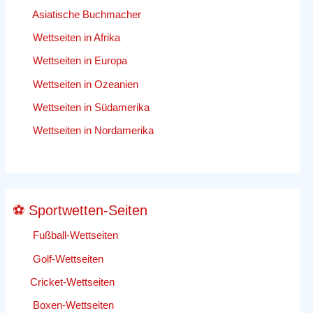
Asiatische Buchmacher
Wettseiten in Afrika
Wettseiten in Europa
Wettseiten in Ozeanien
Wettseiten in Südamerika
Wettseiten in Nordamerika
⚽ Sportwetten-Seiten
Fußball-Wettseiten
Golf-Wettseiten
Cricket-Wettseiten
Boxen-Wettseiten