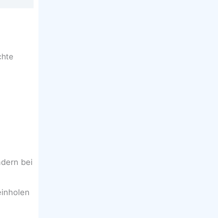
chte
ndern bei
einholen