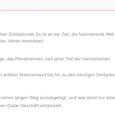
en Zivilisationen. Es ist an der Zeit, die faszinierende Welt
en Jahren interessiert.
ge, das Pferderennen, seit jeher Teil der menschlichen
m antiken Griechenland bis hin zu den heutigen Derbyre
n einen langen Weg zurückgelegt, und was einst nur ein
nen-Dollar-Geschäft entwickelt.