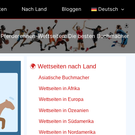
ten
Nach Land
Bloggen
Deutsch
Pferderennen-Wettseiten: Die besten Buchmacher
🌍 Wettseiten nach Land
Asiatische Buchmacher
Wettseiten in Afrika
Wettseiten in Europa
Wettseiten in Ozeanien
Wettseiten in Südamerika
Wettseiten in Nordamerika