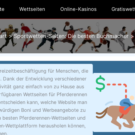
te
Wettseiten
Online-Kasinos
Gratiswet
art
Sportwetten-Seiten: Die besten Buchmacher
Freizeitbeschäftigung für Menschen, die
en. Dank der Entwicklung verschiedener
ivität ganz einfach von zu Hause aus
fügbaren Wettseiten für Pferderennen
entscheiden kann, welche Website man
bwürdigen Boni und Werbeangebote zu
den besten Pferderennen-Wettseiten und
nen-Wettplattform herausholen können,
nen.