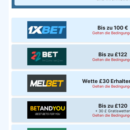
Bis zu 100 €
Gelten die Bedingung
Bis zu £122
Gelten die Bedingung
Wette £30 Erhalte
Gelten die Bedingung
Bis zu £120
+ 30 £ Gratiswette
Gelten die Bedingung