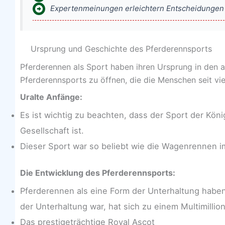
Expertenmeinungen erleichtern Entscheidungen
Ursprung und Geschichte des Pferderennsports
Pferderennen als Sport haben ihren Ursprung in den alt
Pferderennsports zu öffnen, die die Menschen seit viel
Uralte Anfänge:
Es ist wichtig zu beachten, dass der Sport der Köni
Gesellschaft ist.
Dieser Sport war so beliebt wie die Wagenrennen i
Die Entwicklung des Pferderennsports:
Pferderennen als eine Form der Unterhaltung habe
der Unterhaltung war, hat sich zu einem Multimillio
Das prestigeträchtige Royal Ascot