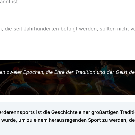
nnt ist.
n, die seit Jahrhunderten befolgt werden, sollten nicht 
en zweier Epochen, die Ehre der Tradition und der Geist d
rderennsports ist die Geschichte einer großartigen Traditi
rt wurde, um zu einem herausragenden Sport zu werden, de