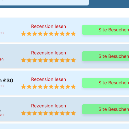
Rezension lesen
Site Besuche
en
Rezension lesen
Site Besuche
en
Rezension lesen
n £30
Site Besuche
en
Rezension lesen
Site Besuche
n
en