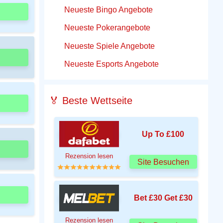
Neueste Bingo Angebote
n
Neueste Pokerangebote
Neueste Spiele Angebote
n
Neueste Esports Angebote
🏅 Beste Wettseite
n
Up To £100
n
Rezension lesen
Site Besuchen
n
Bet £30 Get £30
Rezension lesen