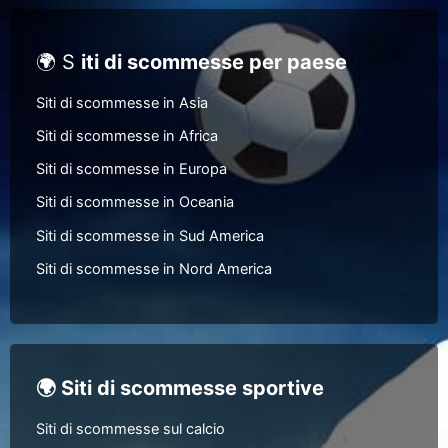
🌍 S
iti di scommesse per paese
Siti di scommesse in Asia
Siti di scommesse in Africa
Siti di scommesse in Europa
Siti di scommesse in Oceania
Siti di scommesse in Sud America
Siti di scommesse in Nord America
🌍 Siti di scommesse sportive
Siti di scommesse sul calcio