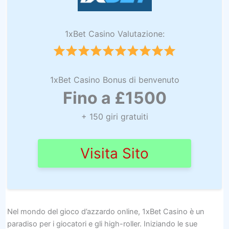
1xBet Casino Valutazione:
1xBet Casino Bonus di benvenuto
Fino a £1500
+ 150 giri gratuiti
Visita Sito
Nel mondo del gioco d’azzardo online, 1xBet Casino è un
paradiso per i giocatori e gli high-roller. Iniziando le sue