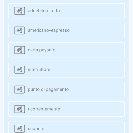
addebito diretto
americano-espresso
carta paysafe
interruttore
punto di pagamento
ricorrentemente
scoprire