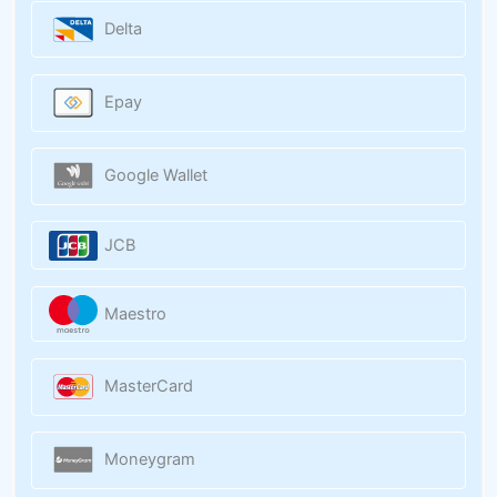
Delta
Epay
Google Wallet
JCB
Maestro
MasterCard
Moneygram