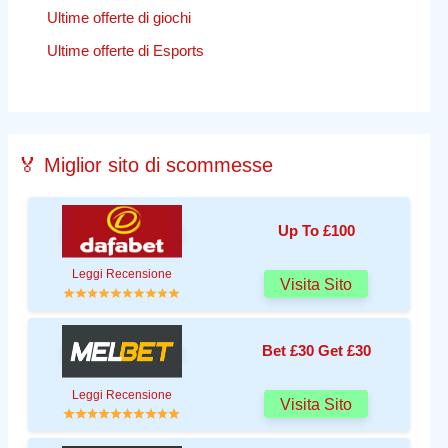
Ultime offerte di giochi
Ultime offerte di Esports
🏅 Miglior sito di scommesse
Up To £100
Leggi Recensione
Visita Sito
Bet £30 Get £30
Leggi Recensione
Visita Sito