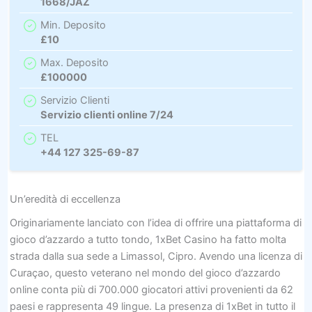
1668/JAZ
Min. Deposito
£10
Max. Deposito
£100000
Servizio Clienti
Servizio clienti online 7/24
TEL
+44 127 325-69-87
Un’eredità di eccellenza
Originariamente lanciato con l’idea di offrire una piattaforma di
gioco d’azzardo a tutto tondo, 1xBet Casino ha fatto molta
strada dalla sua sede a Limassol, Cipro. Avendo una licenza di
Curaçao, questo veterano nel mondo del gioco d’azzardo
online conta più di 700.000 giocatori attivi provenienti da 62
paesi e rappresenta 49 lingue. La presenza di 1xBet in tutto il