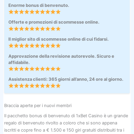
Enorme bonus di benvenuto.
Offerte e promozioni di scommesse online.
Il miglior sito di scommesse online di cui fidarsi.
Approvazione della revisione autorevole. Sicuro e
affidabile.
Assistenza clienti: 365 giorni all’anno, 24 ore al giorno.
Braccia aperte per i nuovi membri
Il pacchetto bonus di benvenuto di 1xBet Casino è un grande
regalo di benvenuto rivolto a coloro che si sono appena
iscritti e copre fino a € 1.500 e 150 giri gratuiti distribuiti tra i