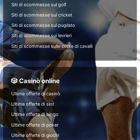
Siti di scommesse sul golf
Siti di scommesse sul cricket
Siti di scommesse sul pugilato
Siti di scommesse sui levrieri
Siti di scommesse sulle corse di cavalli
🎲 Casinò online
Ultime offerte di casinò
Ultime offerte di slot
Ultime offerte di bingo
Ultime offerte di poker
Ultime offerte di giochi