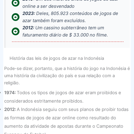
online a ser desvendado
2023:
Deles, 805.923 conteúdos de jogos de
azar também foram excluídos.
2012:
Um cassino subterrâneo tem um
faturamento diário de $ 33.000 no filme.
História das leis de jogos de azar na Indonésia
Pode-se dizer, portanto, que a história do jogo na Indonésia é
uma história da civilização do país e sua relação com a
religião.
1974:
Todos os tipos de jogos de azar eram proibidos e
considerados estritamente proibidos.
2012:
A Indonésia seguiu com seus planos de proibir todas
as formas de jogos de azar online como resultado do
aumento da atividade de apostas durante o Campeonato