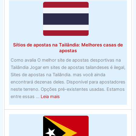
apostas
no
Vietname:
Melhores
casas
de
Sítios de apostas na Tailândia: Melhores casas de
apostas
apostas
Como avalia O melhor site de apostas desportivas na
Tailândia Jogar em sites de apostas tailandeses é ilegal,
Sites de apostas na Tailândia. mas você ainda
encontrará dezenas deles. Disponível para apostadores
neste terreno. Opções pré-existentes usadas. Estamos
about
entre essas ...
Leia mais
Sítios
de
apostas
na
Tailândia: