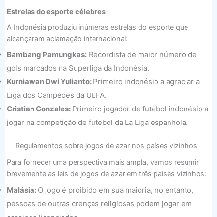
Estrelas do esporte célebres
A Indonésia produziu inúmeras estrelas do esporte que
alcançaram aclamação internacional:
Bambang Pamungkas:
Recordista de maior número de
gols marcados na Superliga da Indonésia.
Kurniawan Dwi Yulianto:
Primeiro indonésio a agraciar a
Liga dos Campeões da UEFA.
Cristian Gonzales:
Primeiro jogador de futebol indonésio a
jogar na competição de futebol da La Liga espanhola.
Regulamentos sobre jogos de azar nos países vizinhos
Para fornecer uma perspectiva mais ampla, vamos resumir
brevemente as leis de jogos de azar em três países vizinhos:
Malásia:
O jogo é proibido em sua maioria, no entanto,
pessoas de outras crenças religiosas podem jogar em