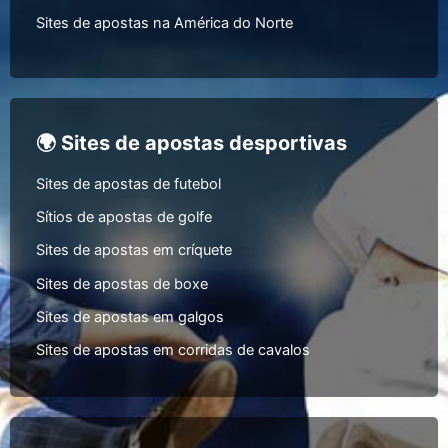
Sites de apostas na América do Norte
🌍 Sites de apostas desportivas
Sites de apostas de futebol
Sítios de apostas de golfe
Sites de apostas em críquete
Sites de apostas de boxe
Sites de apostas em galgos
Sites de apostas em corridas de cavalos