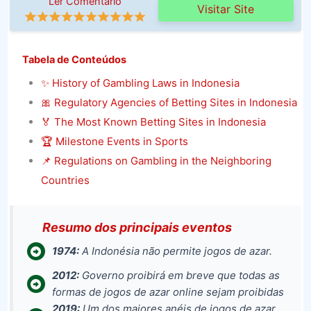
Ler Comentário
Visitar Site
Tabela de Conteúdos
✨ History of Gambling Laws in Indonesia
🎀 Regulatory Agencies of Betting Sites in Indonesia
🏅 The Most Known Betting Sites in Indonesia
🏆 Milestone Events in Sports
📌 Regulations on Gambling in the Neighboring
Countries
Resumo dos principais eventos
1974:
A Indonésia não permite jogos de azar.
2012:
Governo proibirá em breve que todas as
formas de jogos de azar online sejam proibidas
2019:
Um dos maiores anéis de jogos de azar