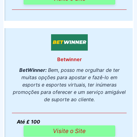
Betwinner
BetWinner:
Bem, posso me orgulhar de ter
muitas opções para apostar e fazê-lo em
esports e esportes virtuais, ter inúmeras
promoções para oferecer e um serviço amigável
de suporte ao cliente.
Até £ 100
Visite o Site