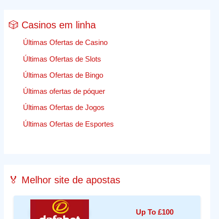
🎲 Casinos em linha
Últimas Ofertas de Casino
Últimas Ofertas de Slots
Últimas Ofertas de Bingo
Últimas ofertas de póquer
Últimas Ofertas de Jogos
Últimas Ofertas de Esportes
🏅 Melhor site de apostas
Up To £100