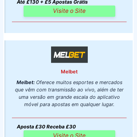
Até £130 + £5 Apostas Grátis
Visite o Site
Melbet
Melbet:
Oferece muitos esportes e mercados
que vêm com transmissão ao vivo, além de ter
uma versão em grande escala do aplicativo
móvel para apostas em qualquer lugar.
Aposta £30 Receba £30
Visite o Site