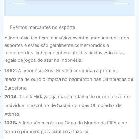
Eventos marcantes no esporte
A Indonésia também tem vários eventos monumentais nos
esportes e estes são geralmente comemorados e
reconhecidos, independentemente das rígidas estruturas
legais de jogos de azar na Indonésia:
1992:
A indonésia Susi Susanti conquista a primeira
medalha de ouro olímpica no badminton nas Olimpíadas de
Barcelona.
2004:
Taufik Hidayat ganha a medalha de ouro no evento
individual masculino de badminton das Olimpíadas de
Atenas.
1938:
A Indonésia entra na Copa do Mundo da FIFA e se
torna o primeiro país asiático a fazê-lo.