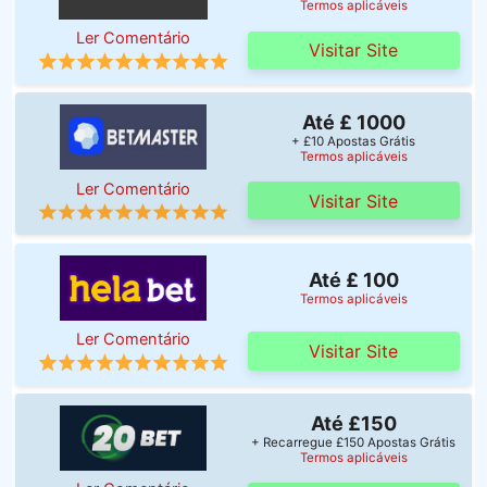
Termos aplicáveis
Ler Comentário
Visitar Site
Até £ 1000
+ £10 Apostas Grátis
Termos aplicáveis
Ler Comentário
Visitar Site
Até £ 100
Termos aplicáveis
Ler Comentário
Visitar Site
Até £150
+ Recarregue £150 Apostas Grátis
Termos aplicáveis