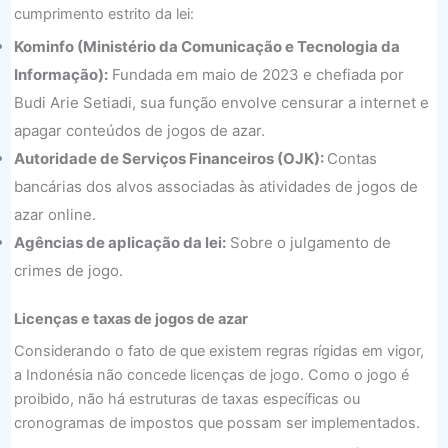
cumprimento estrito da lei:
Kominfo (Ministério da Comunicação e Tecnologia da
Informação):
Fundada em maio de 2023 e chefiada por
Budi Arie Setiadi, sua função envolve censurar a internet e
apagar conteúdos de jogos de azar.
Autoridade de Serviços Financeiros (OJK):
Contas
bancárias dos alvos associadas às atividades de jogos de
azar online.
Agências de aplicação da lei:
Sobre o julgamento de
crimes de jogo.
Licenças e taxas de jogos de azar
Considerando o fato de que existem regras rígidas em vigor,
a Indonésia não concede licenças de jogo. Como o jogo é
proibido, não há estruturas de taxas específicas ou
cronogramas de impostos que possam ser implementados.