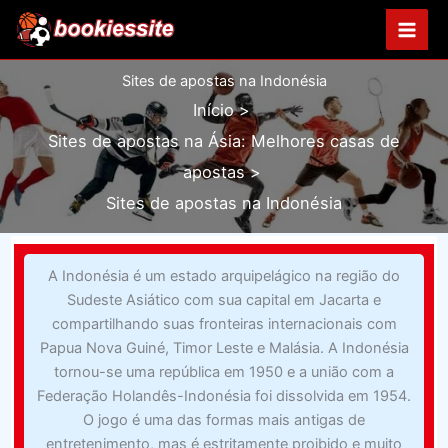
Ir
para
o
Sites de apostas na Indonésia
conteúdo
Início
Sites de apostas na Ásia: Melhores casas de
apostas
Sites de apostas na Indonésia
A Indonésia é um estado arquipelágico na região do
Sudeste Asiático com sua capital em Jacarta e
compartilhando suas fronteiras internacionais com
Papua Nova Guiné, Timor Leste e Malásia. A Indonésia
tornou-se uma república em 1950 e a união com a
Federação Holandês-Indonésia foi dissolvida em 1954.
O jogo é uma das formas mais antigas de
entretenimento, mas é estritamente proibido e muito