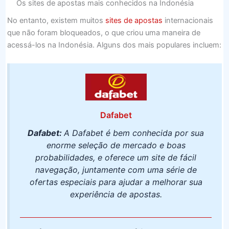
Os sites de apostas mais conhecidos na Indonésia
No entanto, existem muitos
sites de apostas
internacionais
que não foram bloqueados, o que criou uma maneira de
acessá-los na Indonésia. Alguns dos mais populares incluem:
Dafabet
Dafabet:
A Dafabet é bem conhecida por sua
enorme seleção de mercado e boas
probabilidades, e oferece um site de fácil
navegação, juntamente com uma série de
ofertas especiais para ajudar a melhorar sua
experiência de apostas.