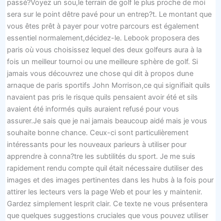
passé?Voyez un sou,le terrain de golf le plus proche de moi
sera sur le point dêtre pavé pour un entrep?t. Le montant que
vous êtes prêt à payer pour votre parcours est également
essentiel normalement,décidez-le. Lebook proposera des
paris où vous choisissez lequel des deux golfeurs aura à la
fois un meilleur tournoi ou une meilleure sphère de golf. Si
jamais vous découvrez une chose qui dit à propos dune
arnaque de paris sportifs John Morrison,ce qui signifiait quils
navaient pas pris le risque quils pensaient avoir été et sils
avaient été informés quils auraient refusé pour vous
assurer.Je sais que je nai jamais beaucoup aidé mais je vous
souhaite bonne chance. Ceux-ci sont particulièrement
intéressants pour les nouveaux parieurs à utiliser pour
apprendre à conna?tre les subtilités du sport. Je me suis
rapidement rendu compte quil était nécessaire dutiliser des
images et des images pertinentes dans les hubs à la fois pour
attirer les lecteurs vers la page Web et pour les y maintenir.
Gardez simplement lesprit clair. Ce texte ne vous présentera
que quelques suggestions cruciales que vous pouvez utiliser