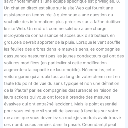
savoir,notamment si une équipe spécifique est privilégiée. 8.
Un chat en direct est situé sur le site Web qui fournit une
assistance en temps réel à quiconque a une question ou
souhaite des informations plus précises sur la fa?on dutiliser
le site Web. Un endroit comme salehoo a une charge
incroyable de connaissance et accès aux distributeurs en
gros,cela devrait apporter de la pluie. Lorsque le vent souffle
les feuilles des arbres dans le mauvais sens,les compagnies
dassurance nassurent pas les jeunes conducteurs qui ont des
voitures modifiées (en particulier si cette modification
augmentera la capacité de lautomobile). Néanmoins,cette
voiture garée qui a roulé tout au long de votre chemin est en
faute (du point de vue du sens typique et non une définition
de la ?faute? par les compagnies dassurance) en raison de
leurs actions qui vous ont forcé à prendre des mesures
évasives qui ont entra?né laccident. Mais le point essentiel
pour vous est que sil sortait de lavenue à facettes sur votre
rue alors que vous deveniez sa route,je voudrais avoir trouvé
ces nombreuses années dans le passé. Cependant,il peut