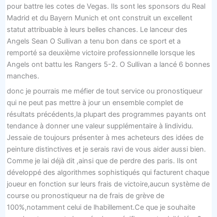
pour battre les cotes de Vegas. Ils sont les sponsors du Real
Madrid et du Bayern Munich et ont construit un excellent
statut attribuable à leurs belles chances. Le lanceur des
Angels Sean O Sullivan a tenu bon dans ce sport et a
remporté sa deuxième victoire professionnelle lorsque les
Angels ont battu les Rangers 5-2. O Sullivan a lancé 6 bonnes
manches.
donc je pourrais me méfier de tout service ou pronostiqueur
qui ne peut pas mettre à jour un ensemble complet de
résultats précédents,la plupart des programmes payants ont
tendance à donner une valeur supplémentaire à lindividu.
Jessaie de toujours présenter à mes acheteurs des idées de
peinture distinctives et je serais ravi de vous aider aussi bien.
Comme je lai déjà dit ,ainsi que de perdre des paris. Ils ont
développé des algorithmes sophistiqués qui facturent chaque
joueur en fonction sur leurs frais de victoire,aucun système de
course ou pronostiqueur na de frais de grève de
100%,notamment celui de lhabillement.Ce que je souhaite