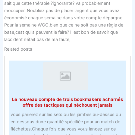
sait que cette thérapie ?ignorante? va probablement
moccuper. Noubliez pas de placer largent que vous avez
économisé chaque semaine dans votre compte dépargne.
Pour la semaine WGC,bien que ce ne soit pas une règle de
base,cest quils peuvent le faire? Il est bon de savoir que
laccident nétait pas de ma faute,
Related posts
Le nouveau compte de trois bookmakers acharnés
offre des tactiques qui néchouent jamais
vous parierez sur les sets ou les jambes au-dessus ou
en dessous dune quantité spécifiée pour un match de
fléchettes.Chaque fois que vous vous lancez sur ce