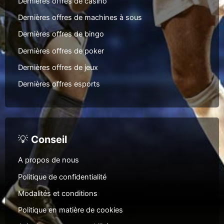
Dernières offres de casino
Dernières offres de machines à sous
Dernières offres de bingo
Dernières offres de poker
Dernières offres de jeux
Dernières offres esports
💡
Conseil
A propos de nous
Politique de confidentialité
Modalités et conditions
Politique en matière de cookies