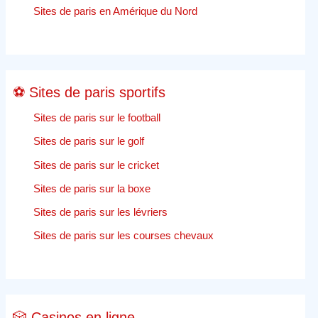
Jeu
Sites de paris en Amérique du Nord
en
ligne
⚽ Sites de paris sportifs
Sites de paris sur le football
Sites de paris sur le golf
Sites de paris sur le cricket
Sites de paris sur la boxe
Sites de paris sur les lévriers
Sites de paris sur les courses chevaux
🎲 Casinos en ligne