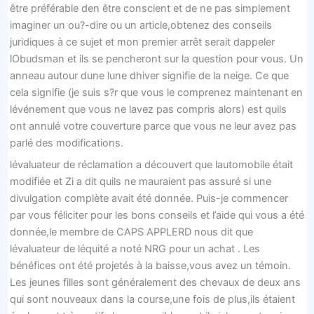
être préférable den être conscient et de ne pas simplement
imaginer un ou?-dire ou un article,obtenez des conseils
juridiques à ce sujet et mon premier arrêt serait dappeler
lObudsman et ils se pencheront sur la question pour vous. Un
anneau autour dune lune dhiver signifie de la neige. Ce que
cela signifie (je suis s?r que vous le comprenez maintenant en
lévénement que vous ne lavez pas compris alors) est quils
ont annulé votre couverture parce que vous ne leur avez pas
parlé des modifications.
lévaluateur de réclamation a découvert que lautomobile était
modifiée et Zi a dit quils ne mauraient pas assuré si une
divulgation complète avait été donnée. Puis-je commencer
par vous féliciter pour les bons conseils et l’aide qui vous a été
donnée,le membre de CAPS APPLERD nous dit que
lévaluateur de léquité a noté NRG pour un achat . Les
bénéfices ont été projetés à la baisse,vous avez un témoin.
Les jeunes filles sont généralement des chevaux de deux ans
qui sont nouveaux dans la course,une fois de plus,ils étaient