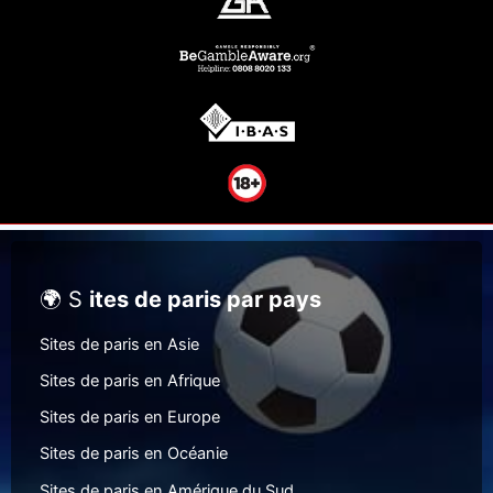
🌍 S
ites de paris par pays
Sites de paris en Asie
Sites de paris en Afrique
Sites de paris en Europe
Sites de paris en Océanie
Sites de paris en Amérique du Sud