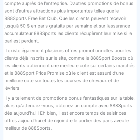
compte auprès de l’entreprise. D’autres promotions de bonus
sont d’autres attractions plus importantes telles que le
888Sports Free Bet Club. Que les clients peuvent recevoir
jusqu’à 50 $ en paris gratuits par semaine et sur l’assurance
accumulateur 888Sports les clients récupèrent leur mise si le
pari est perdant.
Il existe également plusieurs offres promotionnelles pour les
clients déjà inscrits sur le site, comme le 888Sport Boosts où
les clients obtiennent une meilleure cote sur certains marchés
et le 888Sport Price Promise où le client est assuré d’une
meilleure cote sur toutes les courses de chevaux et de
lévriers.
Il y a tellement de promotions bonus fantastiques sur la table,
alors qu’attendez-vous, obtenez un compte avec 888Sports
dès aujourd’hui ! Eh bien, il est encore temps de saisir ces
offres aujourd’hui et de rejoindre le portier des paris avec le
meilleur de 888Sports.