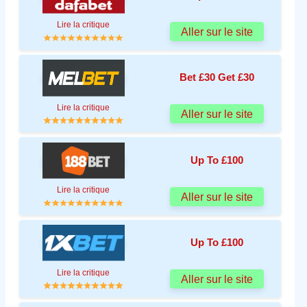
Lire la critique
Aller sur le site
Bet £30 Get £30
Lire la critique
Aller sur le site
Up To £100
Lire la critique
Aller sur le site
Up To £100
Lire la critique
Aller sur le site