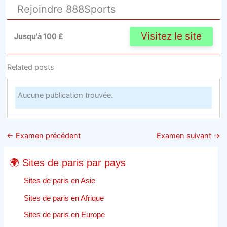
Rejoindre 888Sports
Visitez le site
Jusqu'à 100 £
Related posts
Aucune publication trouvée.
←
Examen précédent
Examen suivant
→
🌍 Sites de paris par pays
Sites de paris en Asie
Sites de paris en Afrique
Sites de paris en Europe