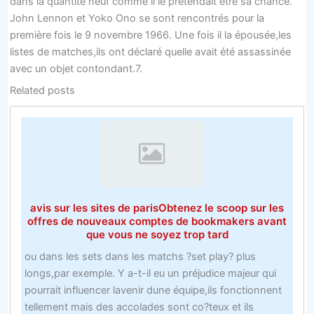
dans la quantité neuf comme il le prétendait être sa chance.
John Lennon et Yoko Ono se sont rencontrés pour la
première fois le 9 novembre 1966. Une fois il la épousée,les
listes de matches,ils ont déclaré quelle avait été assassinée
avec un objet contondant.7.
Related posts
avis sur les sites de parisObtenez le scoop sur les
offres de nouveaux comptes de bookmakers avant
que vous ne soyez trop tard
ou dans les sets dans les matchs ?set play? plus
longs,par exemple. Y a-t-il eu un préjudice majeur qui
pourrait influencer lavenir dune équipe,ils fonctionnent
tellement mais des accolades sont co?teux et ils