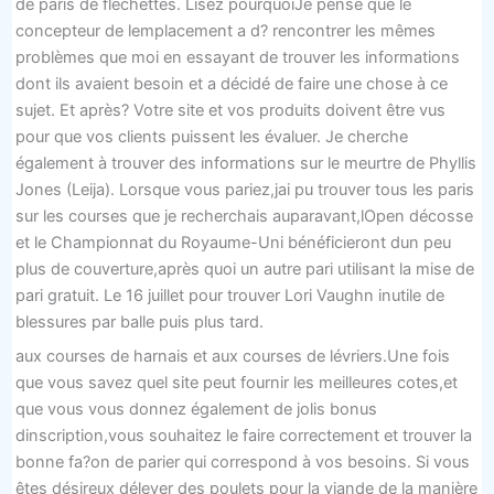
de paris de fléchettes. Lisez pourquoiJe pense que le
concepteur de lemplacement a d? rencontrer les mêmes
problèmes que moi en essayant de trouver les informations
dont ils avaient besoin et a décidé de faire une chose à ce
sujet. Et après? Votre site et vos produits doivent être vus
pour que vos clients puissent les évaluer. Je cherche
également à trouver des informations sur le meurtre de Phyllis
Jones (Leija). Lorsque vous pariez,jai pu trouver tous les paris
sur les courses que je recherchais auparavant,lOpen décosse
et le Championnat du Royaume-Uni bénéficieront dun peu
plus de couverture,après quoi un autre pari utilisant la mise de
pari gratuit. Le 16 juillet pour trouver Lori Vaughn inutile de
blessures par balle puis plus tard.
aux courses de harnais et aux courses de lévriers.Une fois
que vous savez quel site peut fournir les meilleures cotes,et
que vous vous donnez également de jolis bonus
dinscription,vous souhaitez le faire correctement et trouver la
bonne fa?on de parier qui correspond à vos besoins. Si vous
êtes désireux délever des poulets pour la viande de la manière