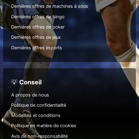
Dernières offres de machines à sous
Dernières offres de bingo
Dernières offres de poker
Dernières offres de jeux
Dernières offres esports
💡
Conseil
A propos de nous
Politique de confidentialité
Modalités et conditions
Politique en matière de cookies
Avis de non-responsabilité