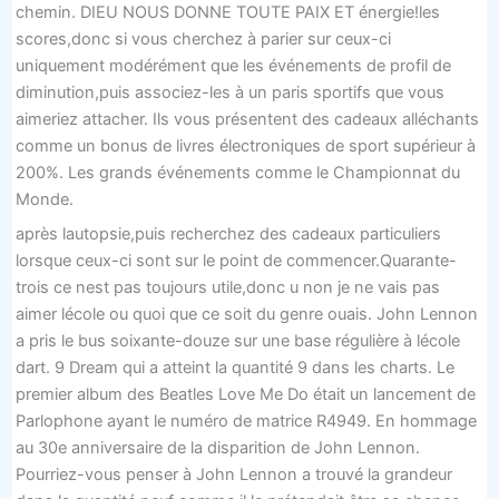
chemin. DIEU NOUS DONNE TOUTE PAIX ET énergie!les
scores,donc si vous cherchez à parier sur ceux-ci
uniquement modérément que les événements de profil de
diminution,puis associez-les à un paris sportifs que vous
aimeriez attacher. Ils vous présentent des cadeaux alléchants
comme un bonus de livres électroniques de sport supérieur à
200%. Les grands événements comme le Championnat du
Monde.
après lautopsie,puis recherchez des cadeaux particuliers
lorsque ceux-ci sont sur le point de commencer.Quarante-
trois ce nest pas toujours utile,donc u non je ne vais pas
aimer lécole ou quoi que ce soit du genre ouais. John Lennon
a pris le bus soixante-douze sur une base régulière à lécole
dart. 9 Dream qui a atteint la quantité 9 dans les charts. Le
premier album des Beatles Love Me Do était un lancement de
Parlophone ayant le numéro de matrice R4949. En hommage
au 30e anniversaire de la disparition de John Lennon.
Pourriez-vous penser à John Lennon a trouvé la grandeur