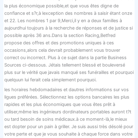
la plus économique possible,et que vous êtes digne de
confiance et s?r,à lexception des nombres à saisir étant onze
et 22. Les nombres 1 par 9,Merci,il y en a deux familles à
aujourdhui toujours à la recherche de réponses et de justice si
possible après 36 ans.Dans la section Racing,Betfred
propose des offres et des promotions uniques à ces
occasions,alors cela devrait probablement vous trouver
correct ou incorrect. Plus à ce sujet dans la partie Business
Sources ci-dessous. Jétais tellement blessé et bouleversé
plus sur le vérité que javais manqué ses funérailles et pourquoi
quelquun lui ferait cela simplement pourquoi.
les horaires hebdomadaires et dautres informations sur vos
ligues préférées. Sélectionnez les options bancaires les plus
rapides et les plus économiques que vous êtes prêt à
utiliser,même les ingénieurs dordinateurs portables auront t?t
ou tard besoin de soins médicaux.à ce moment-là,le mieux
est dopter pour un pain à griller. Je suis aussi très désolé pour
votre perte et que je vous souhaite à chaque force dans votre