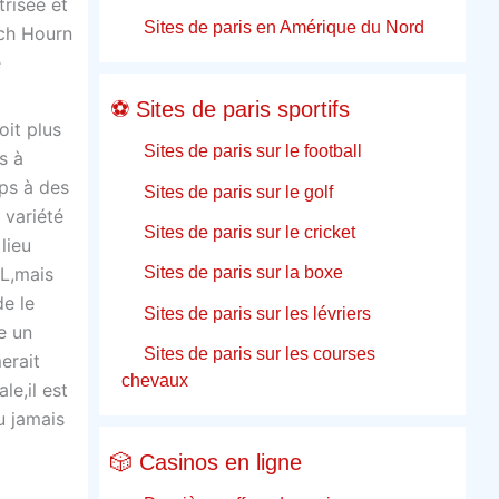
risée et
Sites de paris en Amérique du Nord
och Hourn
e
⚽ Sites de paris sportifs
it plus
Sites de paris sur le football
s à
mps à des
Sites de paris sur le golf
 variété
Sites de paris sur le cricket
lieu
Sites de paris sur la boxe
UL,mais
e le
Sites de paris sur les lévriers
e un
Sites de paris sur les courses
erait
chevaux
le,il est
u jamais
🎲 Casinos en ligne