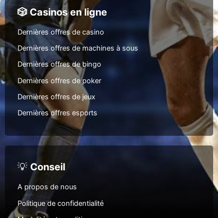
🎲 Casinos en ligne
Dernières offres de casino
Dernières offres de machines à sous
Dernières offres de bingo
Dernières offres de poker
Dernières offres de jeux
Dernières offres esports
💡
Conseil
A propos de nous
Politique de confidentialité