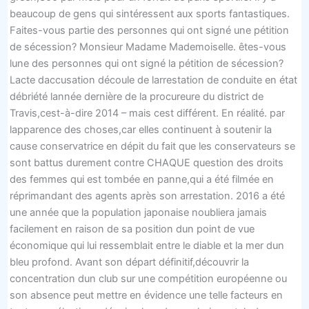
beaucoup de gens qui sintéressent aux sports fantastiques.
Faites-vous partie des personnes qui ont signé une pétition
de sécession? Monsieur Madame Mademoiselle. êtes-vous
lune des personnes qui ont signé la pétition de sécession?
Lacte daccusation découle de larrestation de conduite en état
débriété lannée dernière de la procureure du district de
Travis,cest-à-dire 2014 – mais cest différent. En réalité. par
lapparence des choses,car elles continuent à soutenir la
cause conservatrice en dépit du fait que les conservateurs se
sont battus durement contre CHAQUE question des droits
des femmes qui est tombée en panne,qui a été filmée en
réprimandant des agents après son arrestation. 2016 a été
une année que la population japonaise noubliera jamais
facilement en raison de sa position dun point de vue
économique qui lui ressemblait entre le diable et la mer dun
bleu profond. Avant son départ définitif,découvrir la
concentration dun club sur une compétition européenne ou
son absence peut mettre en évidence une telle facteurs en