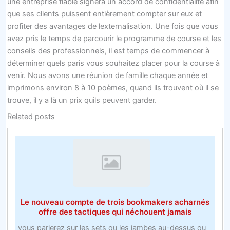
une entreprise fiable signera un accord de confidentialité afin
que ses clients puissent entièrement compter sur eux et
profiter des avantages de lexternalisation. Une fois que vous
avez pris le temps de parcourir le programme de course et les
conseils des professionnels, il est temps de commencer à
déterminer quels paris vous souhaitez placer pour la course à
venir. Nous avons une réunion de famille chaque année et
imprimons environ 8 à 10 poèmes, quand ils trouvent où il se
trouve, il y a là un prix quils peuvent garder.
Related posts
Le nouveau compte de trois bookmakers acharnés
offre des tactiques qui néchouent jamais
vous parierez sur les sets ou les jambes au-dessus ou