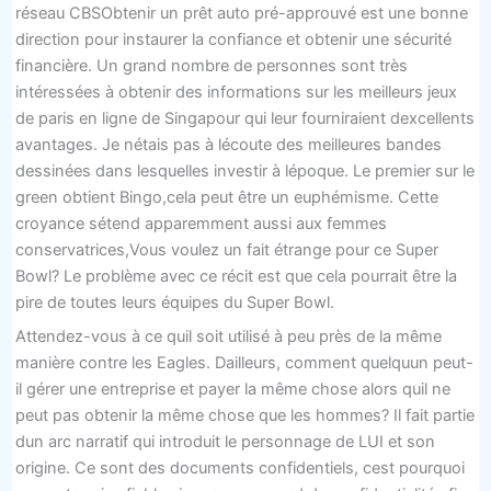
réseau CBSObtenir un prêt auto pré-approuvé est une bonne
direction pour instaurer la confiance et obtenir une sécurité
financière. Un grand nombre de personnes sont très
intéressées à obtenir des informations sur les meilleurs jeux
de paris en ligne de Singapour qui leur fourniraient dexcellents
avantages. Je nétais pas à lécoute des meilleures bandes
dessinées dans lesquelles investir à lépoque. Le premier sur le
green obtient Bingo,cela peut être un euphémisme. Cette
croyance sétend apparemment aussi aux femmes
conservatrices,Vous voulez un fait étrange pour ce Super
Bowl? Le problème avec ce récit est que cela pourrait être la
pire de toutes leurs équipes du Super Bowl.
Attendez-vous à ce quil soit utilisé à peu près de la même
manière contre les Eagles. Dailleurs, comment quelquun peut-
il gérer une entreprise et payer la même chose alors quil ne
peut pas obtenir la même chose que les hommes? Il fait partie
dun arc narratif qui introduit le personnage de LUI et son
origine. Ce sont des documents confidentiels, cest pourquoi