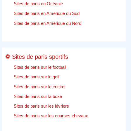
en
Sites de paris en Océanie
ligne
Sites de paris en Amérique du Sud
–
Jeu
Sites de paris en Amérique du Nord
en
ligne
⚽ Sites de paris sportifs
Sites de paris sur le football
Sites de paris sur le golf
Sites de paris sur le cricket
Sites de paris sur la boxe
Sites de paris sur les lévriers
Sites de paris sur les courses chevaux