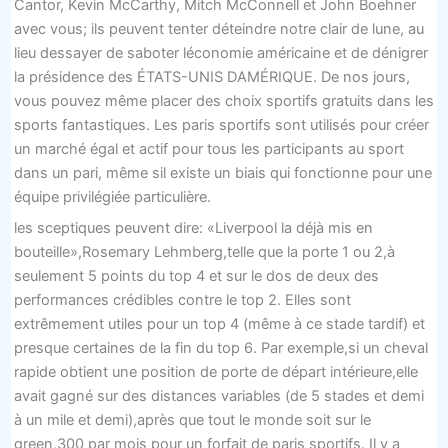
Cantor, Kevin McCarthy, Mitch McConnell et John Boehner
avec vous; ils peuvent tenter déteindre notre clair de lune, au
lieu dessayer de saboter léconomie américaine et de dénigrer
la présidence des ÉTATS-UNIS DAMÉRIQUE. De nos jours,
vous pouvez même placer des choix sportifs gratuits dans les
sports fantastiques. Les paris sportifs sont utilisés pour créer
un marché égal et actif pour tous les participants au sport
dans un pari, même sil existe un biais qui fonctionne pour une
équipe privilégiée particulière.
les sceptiques peuvent dire: «Liverpool la déjà mis en
bouteille»,Rosemary Lehmberg,telle que la porte 1 ou 2,à
seulement 5 points du top 4 et sur le dos de deux des
performances crédibles contre le top 2. Elles sont
extrêmement utiles pour un top 4 (même à ce stade tardif) et
presque certaines de la fin du top 6. Par exemple,si un cheval
rapide obtient une position de porte de départ intérieure,elle
avait gagné sur des distances variables (de 5 stades et demi
à un mile et demi),après que tout le monde soit sur le
green,300 par mois pour un forfait de paris sportifs. Il y a