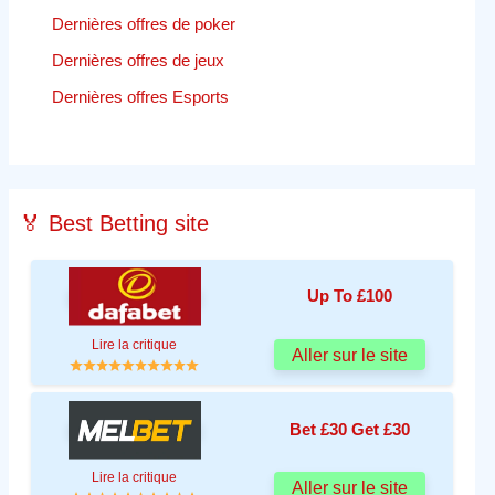
Dernières offres de poker
Dernières offres de jeux
Dernières offres Esports
🏅 Best Betting site
Up To £100
Lire la critique
Aller sur le site
Bet £30 Get £30
Lire la critique
Aller sur le site