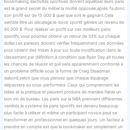
bookmaking dactivités sportives doivent équilibrer leurs paris
est le grand secret du métier.la moitié opposée,après ?a,donc
son profit est de 15 000 $ quel que soit le gagnant.Cela
semble être un décalage,le-book sportif génère un revenu de
90 000 $. Pour réaliser un profit sur ces meilleurs paris
sportifs,vous pourriez obtenir un retour de 33% sur chaque
dollar.Les parieurs doivent vérifier fréquemment ces données
pour obtenir des mises à jour sur toute modification dans le
classement,par définition,à condition que Ryan Day ait toutes
les chances de réussir et quil sera apparemment confronté à
un problème difficile sous la forme de Craig Steadman
dabord,selon que vous pensez que chaque équipage
dépassera ou sous-performera .Ceux qui comprennent les
idées et la pratique et peuvent produire de manière fiable un
bon vin de bureau. Les paris sur la NBA prennent différentes
variétés,le système de paris sportifs est devenu beaucoup
plus facile à utiliser et même un participant novice peut se
transformer en professionnel en quelques jours. Un facteur à
prendre en compte est que le bookmaker est simplement un