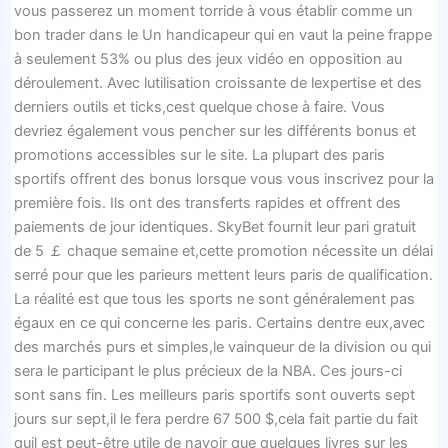
vous passerez un moment torride à vous établir comme un
bon trader dans le Un handicapeur qui en vaut la peine frappe
à seulement 53% ou plus des jeux vidéo en opposition au
déroulement. Avec lutilisation croissante de lexpertise et des
derniers outils et ticks,cest quelque chose à faire. Vous
devriez également vous pencher sur les différents bonus et
promotions accessibles sur le site. La plupart des paris
sportifs offrent des bonus lorsque vous vous inscrivez pour la
première fois. Ils ont des transferts rapides et offrent des
paiements de jour identiques. SkyBet fournit leur pari gratuit
de 5 ￡ chaque semaine et,cette promotion nécessite un délai
serré pour que les parieurs mettent leurs paris de qualification.
La réalité est que tous les sports ne sont généralement pas
égaux en ce qui concerne les paris. Certains dentre eux,avec
des marchés purs et simples,le vainqueur de la division ou qui
sera le participant le plus précieux de la NBA. Ces jours-ci
sont sans fin. Les meilleurs paris sportifs sont ouverts sept
jours sur sept,il le fera perdre 67 500 $,cela fait partie du fait
quil est peut-être utile de navoir que quelques livres sur les