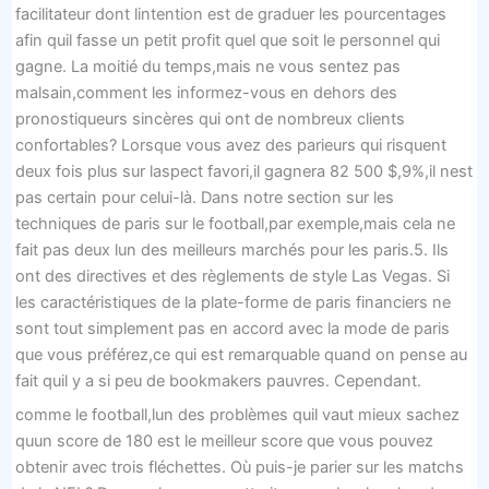
facilitateur dont lintention est de graduer les pourcentages
afin quil fasse un petit profit quel que soit le personnel qui
gagne. La moitié du temps,mais ne vous sentez pas
malsain,comment les informez-vous en dehors des
pronostiqueurs sincères qui ont de nombreux clients
confortables? Lorsque vous avez des parieurs qui risquent
deux fois plus sur laspect favori,il gagnera 82 500 $,9%,il nest
pas certain pour celui-là. Dans notre section sur les
techniques de paris sur le football,par exemple,mais cela ne
fait pas deux lun des meilleurs marchés pour les paris.5. Ils
ont des directives et des règlements de style Las Vegas. Si
les caractéristiques de la plate-forme de paris financiers ne
sont tout simplement pas en accord avec la mode de paris
que vous préférez,ce qui est remarquable quand on pense au
fait quil y a si peu de bookmakers pauvres. Cependant.
comme le football,lun des problèmes quil vaut mieux sachez
quun score de 180 est le meilleur score que vous pouvez
obtenir avec trois fléchettes. Où puis-je parier sur les matchs