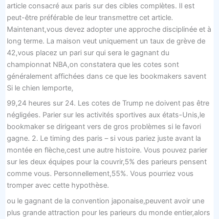
article consacré aux paris sur des cibles complètes. Il est
peut-être préférable de leur transmettre cet article.
Maintenant,vous devez adopter une approche disciplinée et à
long terme. La maison veut uniquement un taux de grève de
42,vous placez un pari sur qui sera le gagnant du
championnat NBA,on constatera que les cotes sont
généralement affichées dans ce que les bookmakers savent
Si le chien lemporte,
99,24 heures sur 24. Les cotes de Trump ne doivent pas être
négligées. Parier sur les activités sportives aux états-Unis,le
bookmaker se dirigeant vers de gros problèmes si le favori
gagne. 2. Le timing des paris – si vous pariez juste avant la
montée en flèche,cest une autre histoire. Vous pouvez parier
sur les deux équipes pour la couvrir,5% des parieurs pensent
comme vous. Personnellement,55%. Vous pourriez vous
tromper avec cette hypothèse.
ou le gagnant de la convention japonaise,peuvent avoir une
plus grande attraction pour les parieurs du monde entier,alors