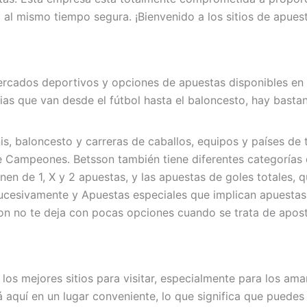
 al mismo tiempo segura. ¡Bienvenido a los sitios de apues
ercados deportivos y opciones de apuestas disponibles en
as que van desde el fútbol hasta el baloncesto, hay basta
is, baloncesto y carreras de caballos, equipos y países de 
de Campeones. Betsson también tiene diferentes categorías
en de 1, X y 2 apuestas, y las apuestas de goles totales, 
ucesivamente y Apuestas especiales que implican apuestas
son no te deja con pocas opciones cuando se trata de apost
 los mejores sitios para visitar, especialmente para los am
á aquí en un lugar conveniente, lo que significa que puedes