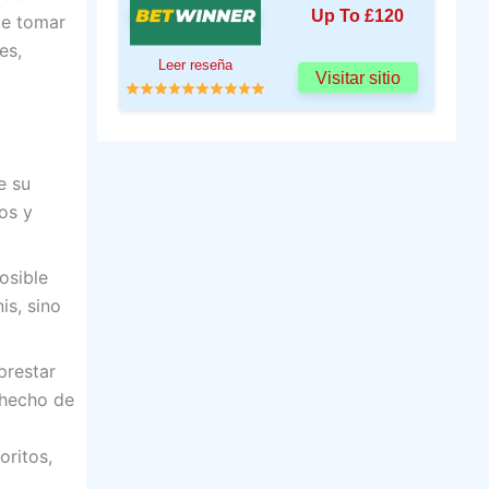
Up To £120
de tomar
es,
Leer reseña
Visitar sitio
e su
os y
osible
is, sino
prestar
 hecho de
oritos,