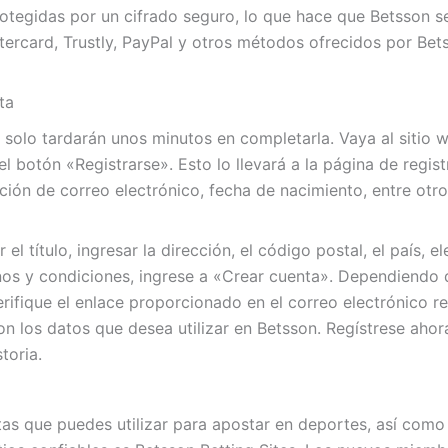
rotegidas por un cifrado seguro, lo que hace que Betsson s
tercard, Trustly, PayPal y otros métodos ofrecidos por Bet
ta
 solo tardarán unos minutos en completarla. Vaya al sitio 
el botón «Registrarse». Esto lo llevará a la página de regis
ión de correo electrónico, fecha de nacimiento, entre otro
 título, ingresar la dirección, el código postal, el país, el
inos y condiciones, ingrese a «Crear cuenta». Dependiendo 
verifique el enlace proporcionado en el correo electrónico re
on los datos que desea utilizar en Betsson. Regístrese ahor
toria.
as que puedes utilizar para apostar en deportes, así como