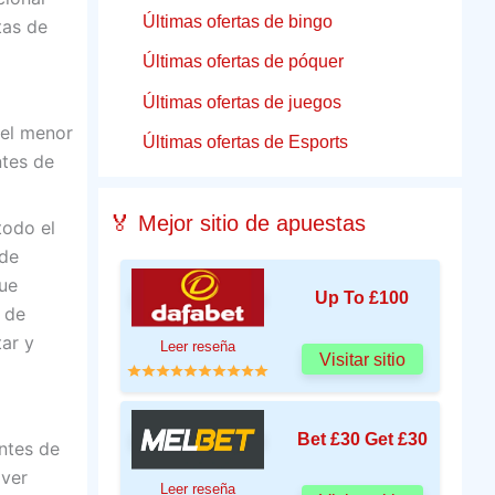
Últimas ofertas de bingo
tas de
Últimas ofertas de póquer
Últimas ofertas de juegos
 el menor
Últimas ofertas de Esports
ntes de
🏅 Mejor sitio de apuestas
todo el
 de
que
Up To £100
 de
ar y
Leer reseña
Visitar sitio
Bet £30 Get £30
antes de
 ver
Leer reseña