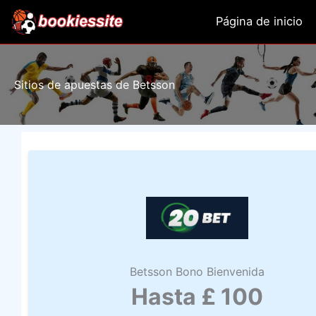
Ir
Página de inicio
al
contenido
Sitios de apuestas de Betsson
Betsson Bono Bienvenida
Hasta £ 100