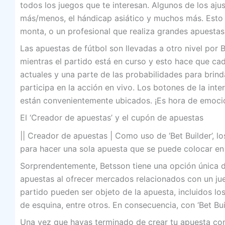
todos los juegos que te interesan. Algunos de los ajus
más/menos, el hándicap asiático y muchos más. Esto 
monta, o un profesional que realiza grandes apuestas
Las apuestas de fútbol son llevadas a otro nivel por 
mientras el partido está en curso y esto hace que ca
actuales y una parte de las probabilidades para brin
participa en la acción en vivo. Los botones de la inte
están convenientemente ubicados. ¡Es hora de emoci
El ‘Creador de apuestas’ y el cupón de apuestas
|| Creador de apuestas | Como uso de ‘Bet Builder’, 
para hacer una sola apuesta que se puede colocar en 
Sorprendentemente, Betsson tiene una opción única de
apuestas al ofrecer mercados relacionados con un jueg
partido pueden ser objeto de la apuesta, incluidos los
de esquina, entre otros. En consecuencia, con ‘Bet Buil
Una vez que hayas terminado de crear tu apuesta con