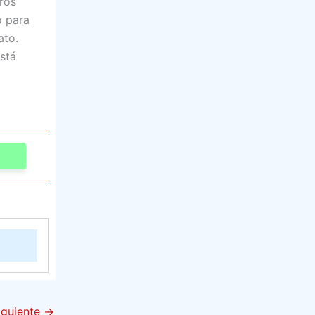
ros
o para
ato.
stá
iguiente
→