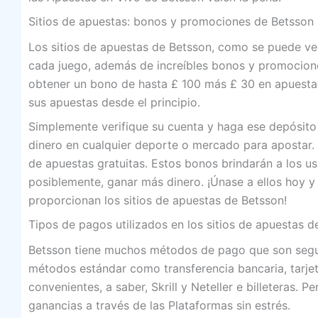
Sitios de apuestas: bonos y promociones de Betsson
Los sitios de apuestas de Betsson, como se puede v
cada juego, además de increíbles bonos y promociones.
obtener un bono de hasta £ 100 más £ 30 en apuestas 
sus apuestas desde el principio.
Simplemente verifique su cuenta y haga ese depósito i
dinero en cualquier deporte o mercado para apostar.
de apuestas gratuitas. Estos bonos brindarán a los usu
posiblemente, ganar más dinero. ¡Únase a ellos hoy
proporcionan los sitios de apuestas de Betsson!
Tipos de pagos utilizados en los sitios de apuestas d
Betsson tiene muchos métodos de pago que son seguro
métodos estándar como transferencia bancaria, tarjet
convenientes, a saber, Skrill y Neteller e billeteras. P
ganancias a través de las Plataformas sin estrés.