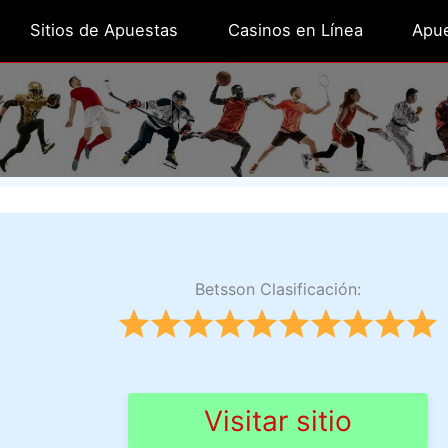
Sitios de Apuestas
Casinos en Línea
Apue
Betsson Clasificación:
Visitar sitio