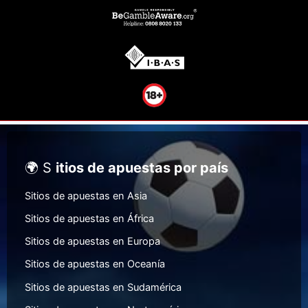
🌍 S
itios de apuestas por país
Sitios de apuestas en Asia
Sitios de apuestas en África
Sitios de apuestas en Europa
Sitios de apuestas en Oceanía
Sitios de apuestas en Sudamérica