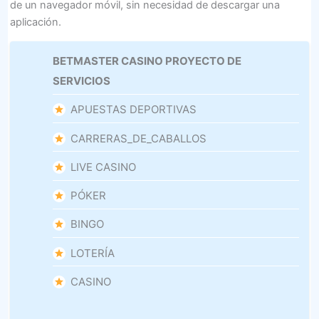
de un navegador móvil, sin necesidad de descargar una
aplicación.
BETMASTER CASINO PROYECTO DE
SERVICIOS
APUESTAS DEPORTIVAS
CARRERAS_DE_CABALLOS
LIVE CASINO
PÓKER
BINGO
LOTERÍA
CASINO