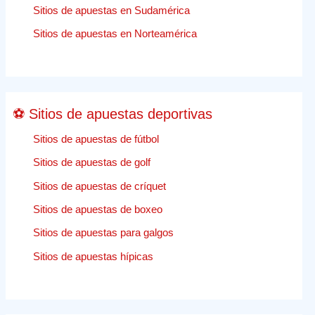
Sitios de apuestas en Sudamérica
Sitios de apuestas en Norteamérica
⚽ Sitios de apuestas deportivas
Sitios de apuestas de fútbol
Sitios de apuestas de golf
Sitios de apuestas de críquet
Sitios de apuestas de boxeo
Sitios de apuestas para galgos
Sitios de apuestas hípicas