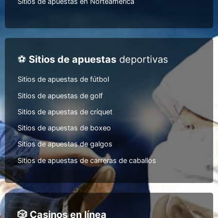
Sitios de apuestas en Norteamérica
⚽
Sitios de apuestas
deportivas
Sitios de apuestas de fútbol
Sitios de apuestas de golf
Sitios de apuestas de críquet
Sitios de apuestas de boxeo
Sitios de apuestas de galgos
Sitios de apuestas de carreras de caballos
🎲 Casinos en línea