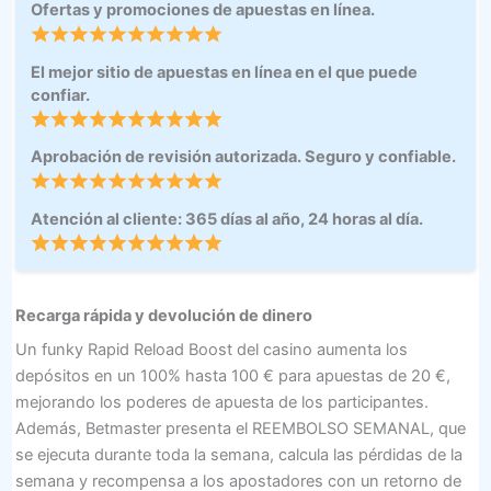
Ofertas y promociones de apuestas en línea.
El mejor sitio de apuestas en línea en el que puede
confiar.
Aprobación de revisión autorizada. Seguro y confiable.
Atención al cliente: 365 días al año, 24 horas al día.
Recarga rápida y devolución de dinero
Un funky Rapid Reload Boost del casino aumenta los
depósitos en un 100% hasta 100 € para apuestas de 20 €,
mejorando los poderes de apuesta de los participantes.
Además, Betmaster presenta el REEMBOLSO SEMANAL, que
se ejecuta durante toda la semana, calcula las pérdidas de la
semana y recompensa a los apostadores con un retorno de