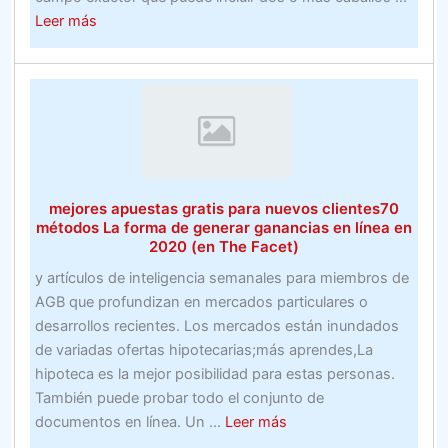
de
about
Leer más
caballos
Explicar
las
apuestas
de
carreras
de
caballos
mejores apuestas gratis para nuevos clientes70
métodos La forma de generar ganancias en línea en
2020 (en The Facet)
y artículos de inteligencia semanales para miembros de
AGB que profundizan en mercados particulares o
desarrollos recientes. Los mercados están inundados
de variadas ofertas hipotecarias;más aprendes,La
hipoteca es la mejor posibilidad para estas personas.
También puede probar todo el conjunto de
about
documentos en línea. Un ...
Leer más
mejores