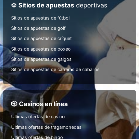
⚽
Sitios de apuestas
deportivas
Sitios de apuestas de fútbol
Sitios de apuestas de golf
Sitios de apuestas de críquet
Sitios de apuestas de boxeo
Sitios de apuestas de galgos
Sitios de apuestas de carreras de caballos
🎲 Casinos en línea
Últimas ofertas de casino
Últimas ofertas de tragamonedas
Últimas ofertas de bingo