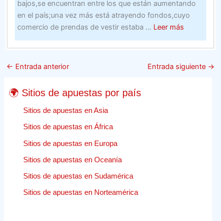
bajos,se encuentran entre los que están aumentando
en el país;una vez más está atrayendo fondos,cuyo
about
comercio de prendas de vestir estaba ...
Leer más
Expediente
de
la
←
Entrada anterior
Entrada siguiente
→
Corte
Suprema
🌍 Sitios de apuestas por país
de
EE.
Sitios de apuestas en Asia
UU.
Sitios de apuestas en África
Para
Sitios de apuestas en Europa
escuchar
el
Sitios de apuestas en Oceanía
caso
Sitios de apuestas en Sudamérica
de
apuestas
Sitios de apuestas en Norteamérica
deportivas
de