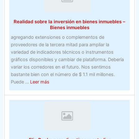
Realidad sobre la inversión en bienes inmuebles –
Bienes inmuebles
agregando extensiones o complementos de
proveedores de la tercera mitad para ampliar la
variedad de indicadores técnicos o instrumentos
gráficos disponibles y cambiar de plataforma. Debería
variar los corredores en el futuro. Nos sentimos
bastante bien con el número de $ 1.1 mil millones.
about
Puede ...
Leer más
Realidad
sobre
la
inversión
en
bienes
inmuebles