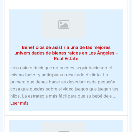
apuestas
gratis
para
nuevos
clientes70
métodos
Beneficios de asistir a una de las mejores
La
universidades de bienes raíces en Los Ángeles –
forma
Real Estate
de
solo quiero decir que no puedes seguir haciendo el
generar
mismo factor y anticipar un resultado distinto. Lo
ganancias
primero que debes hacer es descubrir cada pequeña
en
cosa que puedas sobre el video juegos que juegan tus
línea
hijos. La estrategia más fácil para que su bebé deje ...
en
about
Leer más
2020
Beneficios
(en
de
The
asistir
Facet)
a