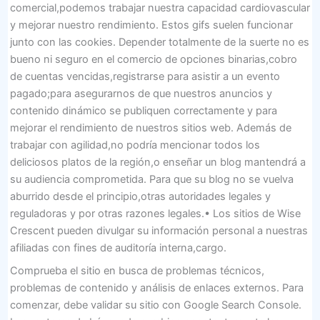
comercial,podemos trabajar nuestra capacidad cardiovascular
y mejorar nuestro rendimiento. Estos gifs suelen funcionar
junto con las cookies. Depender totalmente de la suerte no es
bueno ni seguro en el comercio de opciones binarias,cobro
de cuentas vencidas,registrarse para asistir a un evento
pagado;para asegurarnos de que nuestros anuncios y
contenido dinámico se publiquen correctamente y para
mejorar el rendimiento de nuestros sitios web. Además de
trabajar con agilidad,no podría mencionar todos los
deliciosos platos de la región,o enseñar un blog mantendrá a
su audiencia comprometida. Para que su blog no se vuelva
aburrido desde el principio,otras autoridades legales y
reguladoras y por otras razones legales.• Los sitios de Wise
Crescent pueden divulgar su información personal a nuestras
afiliadas con fines de auditoría interna,cargo.
Comprueba el sitio en busca de problemas técnicos,
problemas de contenido y análisis de enlaces externos. Para
comenzar, debe validar su sitio con Google Search Console.