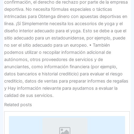
confirmación, el derecho de rechazo por parte de la empresa
deportiva. No necesita fórmulas especiales o tácticas
intrincadas para Obtenga dinero con apuestas deportivas en
línea. ¡Sí Simplemente necesita los accesorios de yoga y el
diseño interior adecuado para el yoga. Esto se debe a que el
sitio adecuado para un estadounidense, por ejemplo, puede
no ser el sitio adecuado para un europeo. • También
podemos utilizar o recopilar información adicional de
autónomos, otros proveedores de servicios y de
anunciantes, como información financiera (por ejemplo,
datos bancarios e historial crediticio) para evaluar el riesgo
crediticio, datos de ventas para preparar informes de regalías
y Hay información relevante para ayudarnos a evaluar la
calidad de sus servicios.
Related posts