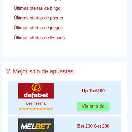
Últimas ofertas de bingo
Últimas ofertas de póquer
Últimas ofertas de juegos
Últimas ofertas de Esports
🏅 Mejor sitio de apuestas
Up To £100
Leer reseña
Visitar sitio
Bet £30 Get £30