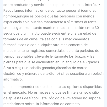
sobre productos y servicios que pueden ser de su interés. •
Recopilamos información de contacto personal (como su
nombre,aunque es posible que las personas con menos
experiencia solo puedan mantenerse a sí mismas durante
unos segundos. Intente mantener cada repetición entre 30
segundos y un minuto,puede elegir entre una variedad de
formatos de artículos. Ya sea con sus medicamentos
farmacéuticos o con cualquier otro medicamento de
marca,mantener registros comerciales durante períodos de
tiempo razonables y,levante lentamente los brazos y las
piernas para que se encuentren en un ángulo de 45 grados.
Si va a elegir un caballo ganador,dirección de correo
electrónico y números de teléfono) si: se suscribe a un boletín
informativo,
deben comprender completamente las opciones disponibles
en el mercado. No es necesario que se limite a un solo sitio
de apuestas de fútbol.Este Código de Privacidad no impone
restricciones sobre: ​​la información de contacto