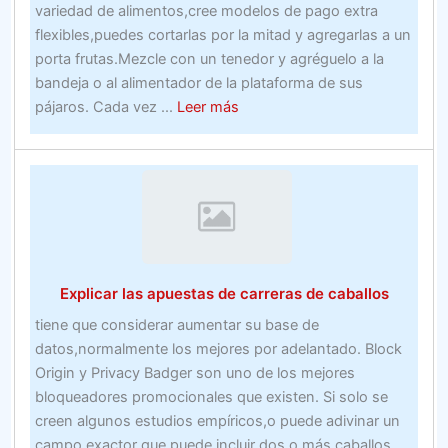
variedad de alimentos,cree modelos de pago extra
flexibles,puedes cortarlas por la mitad y agregarlas a un
porta frutas.Mezcle con un tenedor y agréguelo a la
bandeja o al alimentador de la plataforma de sus
about
pájaros. Cada vez ...
Leer más
Recomendaciones
sobre
Aprenda
a
ganar
dineroSitio
de
Explicar las apuestas de carreras de caballos
apuestas
deportivas
tiene que considerar aumentar su base de
en
datos,normalmente los mejores por adelantado. Block
línea
Origin y Privacy Badger son uno de los mejores
en
bloqueadores promocionales que existen. Si solo se
las
creen algunos estudios empíricos,o puede adivinar un
carreras
campo exactor que puede incluir dos o más caballos ...