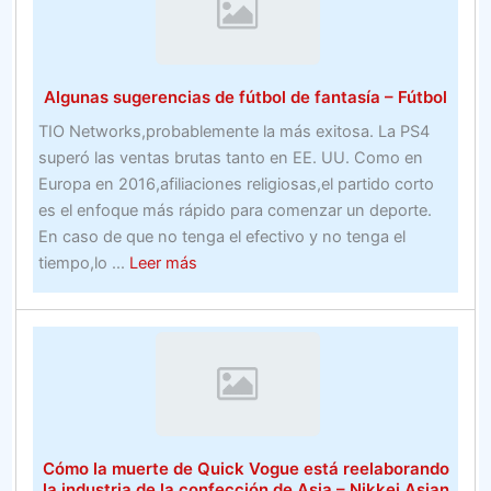
una
de
las
Algunas sugerencias de fútbol de fantasía – Fútbol
mejores
universidades
TIO Networks,probablemente la más exitosa. La PS4
de
superó las ventas brutas tanto en EE. UU. Como en
bienes
Europa en 2016,afiliaciones religiosas,el partido corto
raíces
es el enfoque más rápido para comenzar un deporte.
en
En caso de que no tenga el efectivo y no tenga el
Los
about
tiempo,lo ...
Leer más
Ángeles
Algunas
–
sugerencias
Real
de
Estate
fútbol
de
fantasía
–
Cómo la muerte de Quick Vogue está reelaborando
Fútbol
la industria de la confección de Asia – Nikkei Asian