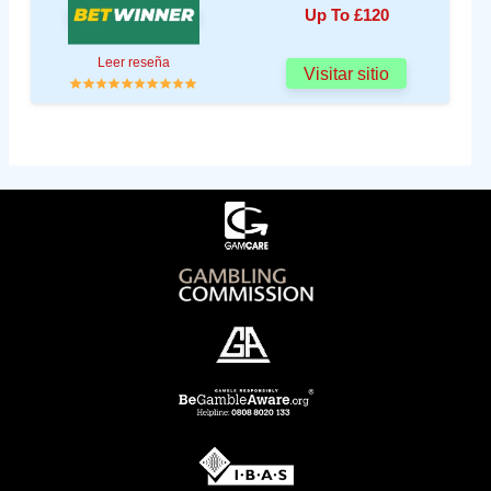
Up To £120
Leer reseña
Visitar sitio