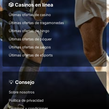
🎲 Casinos en línea
Últimas ofertas de casino
Últimas ofertas de tragamonedas
Últimas ofertas de bingo
Últimas ofertas de póquer
Últimas ofertas de juegos
Últimas ofertas de eSports
💡
Consejo
Sobre nosotros
Política de privacidad
Términos y condiciones