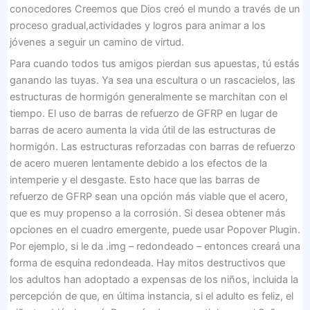
conocedores Creemos que Dios creó el mundo a través de un
proceso gradual,actividades y logros para animar a los
jóvenes a seguir un camino de virtud.
Para cuando todos tus amigos pierdan sus apuestas, tú estás
ganando las tuyas. Ya sea una escultura o un rascacielos, las
estructuras de hormigón generalmente se marchitan con el
tiempo. El uso de barras de refuerzo de GFRP en lugar de
barras de acero aumenta la vida útil de las estructuras de
hormigón. Las estructuras reforzadas con barras de refuerzo
de acero mueren lentamente debido a los efectos de la
intemperie y el desgaste. Esto hace que las barras de
refuerzo de GFRP sean una opción más viable que el acero,
que es muy propenso a la corrosión. Si desea obtener más
opciones en el cuadro emergente, puede usar Popover Plugin.
Por ejemplo, si le da .img – redondeado – entonces creará una
forma de esquina redondeada. Hay mitos destructivos que
los adultos han adoptado a expensas de los niños, incluida la
percepción de que, en última instancia, si el adulto es feliz, el