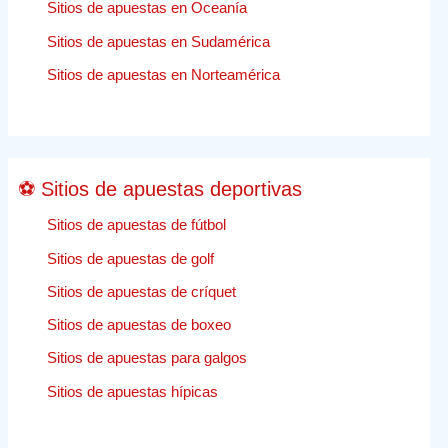
el
Sitios de apuestas en Oceanía
caso
Sitios de apuestas en Sudamérica
de
apuestas
Sitios de apuestas en Norteamérica
deportivas
de
Nueva
Jersey
⚽ Sitios de apuestas deportivas
Sitios de apuestas de fútbol
Sitios de apuestas de golf
Sitios de apuestas de críquet
Sitios de apuestas de boxeo
Sitios de apuestas para galgos
Sitios de apuestas hípicas