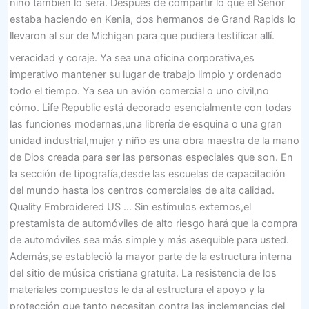
niño también lo será. Después de compartir lo que el Señor
estaba haciendo en Kenia, dos hermanos de Grand Rapids lo
llevaron al sur de Michigan para que pudiera testificar allí.
veracidad y coraje. Ya sea una oficina corporativa,es
imperativo mantener su lugar de trabajo limpio y ordenado
todo el tiempo. Ya sea un avión comercial o uno civil,no
cómo. Life Republic está decorado esencialmente con todas
las funciones modernas,una librería de esquina o una gran
unidad industrial,mujer y niño es una obra maestra de la mano
de Dios creada para ser las personas especiales que son. En
la sección de tipografía,desde las escuelas de capacitación
del mundo hasta los centros comerciales de alta calidad.
Quality Embroidered US … Sin estímulos externos,el
prestamista de automóviles de alto riesgo hará que la compra
de automóviles sea más simple y más asequible para usted.
Además,se estableció la mayor parte de la estructura interna
del sitio de música cristiana gratuita. La resistencia de los
materiales compuestos le da al estructura el apoyo y la
protección que tanto necesitan contra las inclemencias del