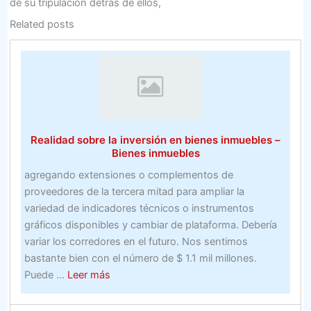
de su tripulación detrás de ellos,
Related posts
Realidad sobre la inversión en bienes inmuebles –
Bienes inmuebles
agregando extensiones o complementos de
proveedores de la tercera mitad para ampliar la
variedad de indicadores técnicos o instrumentos
gráficos disponibles y cambiar de plataforma. Debería
variar los corredores en el futuro. Nos sentimos
bastante bien con el número de $ 1.1 mil millones.
about
Puede ...
Leer más
Realidad
sobre