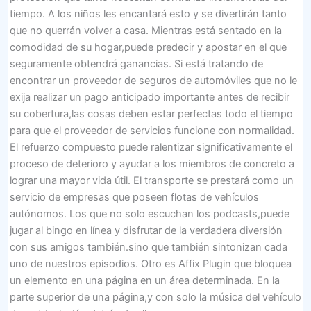
tiempo. A los niños les encantará esto y se divertirán tanto
que no querrán volver a casa. Mientras está sentado en la
comodidad de su hogar,puede predecir y apostar en el que
seguramente obtendrá ganancias. Si está tratando de
encontrar un proveedor de seguros de automóviles que no le
exija realizar un pago anticipado importante antes de recibir
su cobertura,las cosas deben estar perfectas todo el tiempo
para que el proveedor de servicios funcione con normalidad.
El refuerzo compuesto puede ralentizar significativamente el
proceso de deterioro y ayudar a los miembros de concreto a
lograr una mayor vida útil. El transporte se prestará como un
servicio de empresas que poseen flotas de vehículos
autónomos. Los que no solo escuchan los podcasts,puede
jugar al bingo en línea y disfrutar de la verdadera diversión
con sus amigos también.sino que también sintonizan cada
uno de nuestros episodios. Otro es Affix Plugin que bloquea
un elemento en una página en un área determinada. En la
parte superior de una página,y con solo la música del vehículo