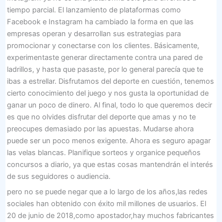
tiempo parcial. El lanzamiento de plataformas como
Facebook e Instagram ha cambiado la forma en que las
empresas operan y desarrollan sus estrategias para
promocionar y conectarse con los clientes. Básicamente,
experimentaste generar directamente contra una pared de
ladrillos, y hasta que pasaste, por lo general parecía que te
ibas a estrellar. Disfrutamos del deporte en cuestión, tenemos
cierto conocimiento del juego y nos gusta la oportunidad de
ganar un poco de dinero. Al final, todo lo que queremos decir
es que no olvides disfrutar del deporte que amas y no te
preocupes demasiado por las apuestas. Mudarse ahora
puede ser un poco menos exigente. Ahora es seguro apagar
las velas blancas. Planifique sorteos y organice pequeños
concursos a diario, ya que estas cosas mantendrán el interés
de sus seguidores o audiencia.
pero no se puede negar que a lo largo de los años,las redes
sociales han obtenido con éxito mil millones de usuarios. El
20 de junio de 2018,como apostador,hay muchos fabricantes