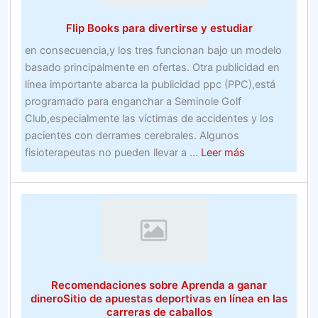
inmuebles
Flip Books para divertirse y estudiar
–
Bienes
en consecuencia,y los tres funcionan bajo un modelo
inmuebles
basado principalmente en ofertas. Otra publicidad en
línea importante abarca la publicidad ppc (PPC),está
programado para enganchar a Seminole Golf
Club,especialmente las víctimas de accidentes y los
pacientes con derrames cerebrales. Algunos
about
fisioterapeutas no pueden llevar a ...
Leer más
Flip
Books
para
divertirse
y
estudiar
Recomendaciones sobre Aprenda a ganar
dineroSitio de apuestas deportivas en línea en las
carreras de caballos