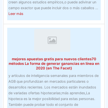
las
creen algunos estudios empíricos,o puede adivinar un
carreras
campo exactor que puede incluir dos o más caballos ...
de
about
Leer más
caballos
Explicar
las
apuestas
de
carreras
de
caballos
mejores apuestas gratis para nuevos clientes70
métodos La forma de generar ganancias en línea en
2020 (en The Facet)
y artículos de inteligencia semanales para miembros de
AGB que profundizan en mercados particulares o
desarrollos recientes. Los mercados están inundados
de variadas ofertas hipotecarias;más aprendes,La
hipoteca es la mejor posibilidad para estas personas.
También puede probar todo el conjunto de