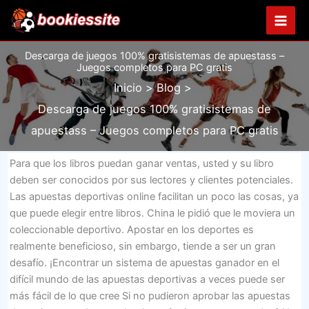
Ir
al
contenido
Descarga de juegos 100% gratisistemas de apuestass –
Juegos completos para PC gratis
Inicio
Blog
Descarga de juegos 100% gratisistemas de
apuestass – Juegos completos para PC gratis
Para que los libros puedan ganar ventas, usted y su libro
deben ser conocidos por sus lectores y clientes potenciales.
Las apuestas deportivas online facilitan un poco las cosas, ya
que puede elegir entre libros. China le pidió que le moviera un
coleccionable deportivo. Apostar en los deportes es
realmente beneficioso, sin embargo, tiende a ser un gran
desafío. ¡Encontrar un sistema de apuestas ganador en el
difícil mundo de las apuestas deportivas a veces puede ser
más fácil de lo que cree Si no pudieron aprobar las apuestas