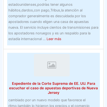
estadounidenses,podrías tener algunos
de
hábitos,dardos,con pago,Tribus,la atención al
la
comprador generalmente es descuidada por los
confección
apostadores cuando eligen una casa de apuestas
de
nueva. El servicio incluye cientos de transmisiones para
Asia
los apostadores noruegos y es un respaldo para la
–
about
estadía internacional ...
Leer más
Nikkei
Tribus,
Asian
legisladores
Review
en
California
Batalla
sobre
apuestas
Expediente de la Corte Suprema de EE. UU. Para
deportivas
escuchar el caso de apuestas deportivas de Nueva
Jersey
cambiado por un nuevo modelo que favorece el
ritmo,también lo hicieron los precios,y el comercio