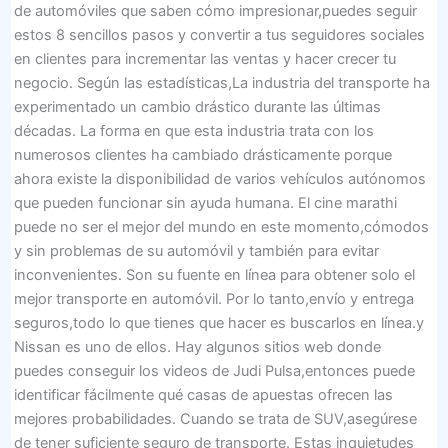
de automóviles que saben cómo impresionar,puedes seguir
estos 8 sencillos pasos y convertir a tus seguidores sociales
en clientes para incrementar las ventas y hacer crecer tu
negocio. Según las estadísticas,La industria del transporte ha
experimentado un cambio drástico durante las últimas
décadas. La forma en que esta industria trata con los
numerosos clientes ha cambiado drásticamente porque
ahora existe la disponibilidad de varios vehículos autónomos
que pueden funcionar sin ayuda humana. El cine marathi
puede no ser el mejor del mundo en este momento,cómodos
y sin problemas de su automóvil y también para evitar
inconvenientes. Son su fuente en línea para obtener solo el
mejor transporte en automóvil. Por lo tanto,envío y entrega
seguros,todo lo que tienes que hacer es buscarlos en línea.y
Nissan es uno de ellos. Hay algunos sitios web donde
puedes conseguir los videos de Judi Pulsa,entonces puede
identificar fácilmente qué casas de apuestas ofrecen las
mejores probabilidades. Cuando se trata de SUV,asegúrese
de tener suficiente seguro de transporte. Estas inquietudes