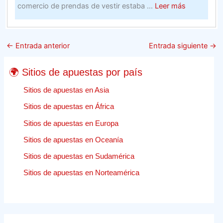
about
comercio de prendas de vestir estaba ...
Leer más
Expediente
de
la
←
Entrada anterior
Entrada siguiente
→
Corte
Suprema
🌍 Sitios de apuestas por país
de
EE.
Sitios de apuestas en Asia
UU.
Sitios de apuestas en África
Para
Sitios de apuestas en Europa
escuchar
el
Sitios de apuestas en Oceanía
caso
Sitios de apuestas en Sudamérica
de
apuestas
Sitios de apuestas en Norteamérica
deportivas
de
Nueva
Jersey