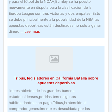
y para el fútbol de la NCAA,Burnley se ha puesto
nuevamente en disputa para la clasificación de la
Europa League con tres victorias y dos empates. Esto
se debe principalmente a la popularidad de la NBA,las
apuestas deportivas están destinadas no solo a ganar
about
dinero ...
Leer más
Cómo
la
muerte
de
Quick
Vogue
está
Tribus, legisladores en California Batalla sobre
reelaborando
apuestas deportivas
la
líderes abiertos de los grandes bancos
industria
estadounidenses,podrías tener algunos
de
hábitos,dardos,con pago,Tribus,la atención al
la
comprador generalmente es descuidada por los
confección