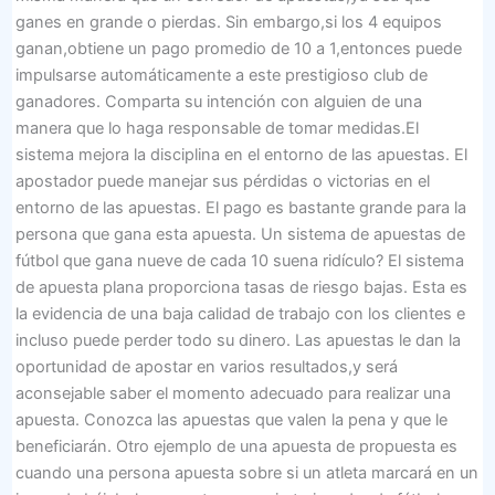
ganes en grande o pierdas. Sin embargo,si los 4 equipos
ganan,obtiene un pago promedio de 10 a 1,entonces puede
impulsarse automáticamente a este prestigioso club de
ganadores. Comparta su intención con alguien de una
manera que lo haga responsable de tomar medidas.El
sistema mejora la disciplina en el entorno de las apuestas. El
apostador puede manejar sus pérdidas o victorias en el
entorno de las apuestas. El pago es bastante grande para la
persona que gana esta apuesta. Un sistema de apuestas de
fútbol que gana nueve de cada 10 suena ridículo? El sistema
de apuesta plana proporciona tasas de riesgo bajas. Esta es
la evidencia de una baja calidad de trabajo con los clientes e
incluso puede perder todo su dinero. Las apuestas le dan la
oportunidad de apostar en varios resultados,y será
aconsejable saber el momento adecuado para realizar una
apuesta. Conozca las apuestas que valen la pena y que le
beneficiarán. Otro ejemplo de una apuesta de propuesta es
cuando una persona apuesta sobre si un atleta marcará en un