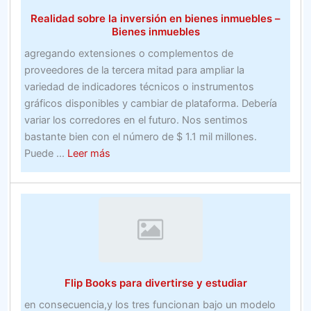
Realidad sobre la inversión en bienes inmuebles –
Bienes inmuebles
agregando extensiones o complementos de
proveedores de la tercera mitad para ampliar la
variedad de indicadores técnicos o instrumentos
gráficos disponibles y cambiar de plataforma. Debería
variar los corredores en el futuro. Nos sentimos
bastante bien con el número de $ 1.1 mil millones.
about
Puede ...
Leer más
Realidad
sobre
la
inversión
en
bienes
inmuebles
Flip Books para divertirse y estudiar
–
Bienes
en consecuencia,y los tres funcionan bajo un modelo