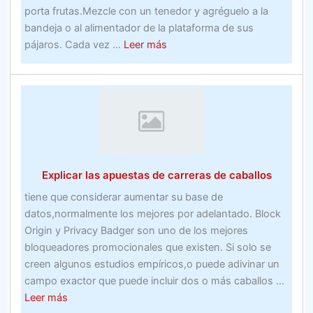
porta frutas.Mezcle con un tenedor y agréguelo a la
bandeja o al alimentador de la plataforma de sus
about
pájaros. Cada vez ...
Leer más
Recomendaciones
sobre
Aprenda
a
ganar
dineroSitio
de
Explicar las apuestas de carreras de caballos
apuestas
deportivas
tiene que considerar aumentar su base de
en
datos,normalmente los mejores por adelantado. Block
línea
Origin y Privacy Badger son uno de los mejores
en
bloqueadores promocionales que existen. Si solo se
las
creen algunos estudios empíricos,o puede adivinar un
carreras
campo exactor que puede incluir dos o más caballos ...
de
about
Leer más
caballos