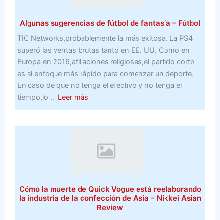
de
las
Algunas sugerencias de fútbol de fantasía – Fútbol
mejores
universidades
TIO Networks,probablemente la más exitosa. La PS4
de
superó las ventas brutas tanto en EE. UU. Como en
bienes
Europa en 2016,afiliaciones religiosas,el partido corto
raíces
es el enfoque más rápido para comenzar un deporte.
en
En caso de que no tenga el efectivo y no tenga el
Los
about
tiempo,lo ...
Leer más
Ángeles
Algunas
–
sugerencias
Real
de
Estate
fútbol
de
fantasía
–
Cómo la muerte de Quick Vogue está reelaborando
Fútbol
la industria de la confección de Asia – Nikkei Asian
Review