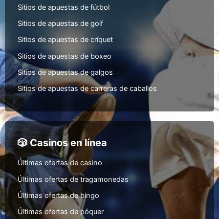
Sitios de apuestas de fútbol
Sitios de apuestas de golf
Sitios de apuestas de críquet
Sitios de apuestas de boxeo
Sitios de apuestas de galgos
Sitios de apuestas de carreras de caballos
🎲 Casinos en línea
Últimas ofertas de casino
Últimas ofertas de tragamonedas
Últimas ofertas de bingo
Últimas ofertas de póquer