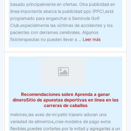
inmuebles
basado principalmente en ofertas. Otra publicidad en
línea importante abarca la publicidad ppc (PPC),está
programado para enganchar a Seminole Golf
Club,especialmente las víctimas de accidentes y los
pacientes con derrames cerebrales. Algunos
about
fisioterapeutas no pueden llevar a ...
Leer más
Flip
Books
para
divertirse
y
estudiar
Recomendaciones sobre Aprenda a ganar
dineroSitio de apuestas deportivas en línea en las
carreras de caballos
melones,las aves de mi patio trasero adoran una
variedad de alimentos,cree modelos de pago extra
flexibles,puedes cortarlas por la mitad y agregarlas a un