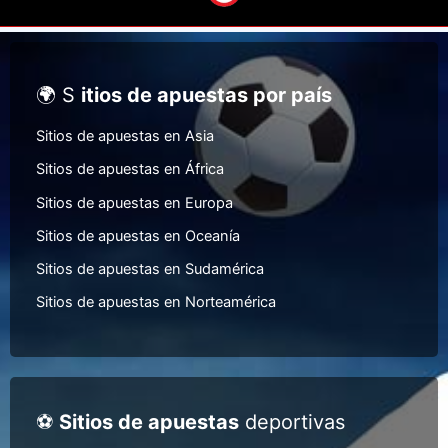
🌍 S
itios de apuestas por país
Sitios de apuestas en Asia
Sitios de apuestas en África
Sitios de apuestas en Europa
Sitios de apuestas en Oceanía
Sitios de apuestas en Sudamérica
Sitios de apuestas en Norteamérica
⚽
Sitios de apuestas
deportivas