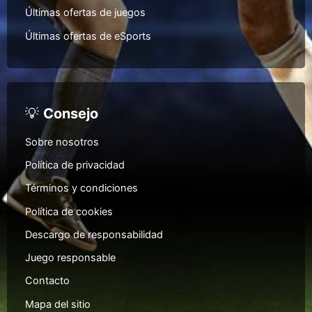
Últimas ofertas de juegos
Últimas ofertas de eSports
💡
Consejo
Sobre nosotros
Política de privacidad
Términos y condiciones
Política de cookies
Descargo de responsabilidad
Juego responsable
Contacto
Mapa del sitio