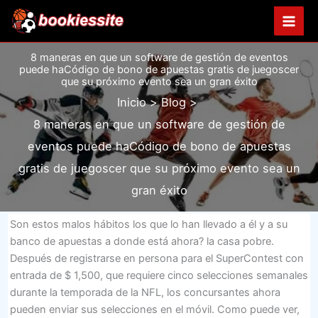
Ir
al
contenido
8 maneras en que un software de gestión de eventos
puede haCódigo de bono de apuestas gratis de juegoscer
que su próximo evento sea un gran éxito
Inicio
Blog
8 maneras en que un software de gestión de
eventos puede haCódigo de bono de apuestas
gratis de juegoscer que su próximo evento sea un
gran éxito
Son estos malos hábitos los que lo han llevado a él y a su
banco de apuestas a donde está ahora? la casa pobre.
Después de registrarse en persona para el SuperContest con
entrada de $ 1,500, que requiere cinco selecciones semanales
durante la temporada de la NFL, los concursantes ahora
pueden enviar sus selecciones en el móvil. Como puede ver,