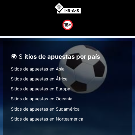
🌍 S
itios de apuestas por país
Sitios de apuestas en Asia
Sitios de apuestas en África
Sitios de apuestas en Europa
Sitios de apuestas en Oceanía
Sitios de apuestas en Sudamérica
Sitios de apuestas en Norteamérica