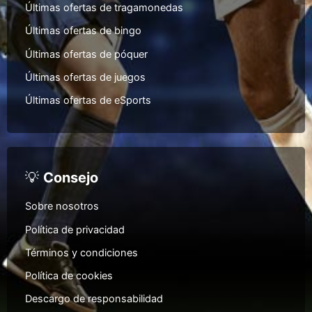
Últimas ofertas de tragamonedas
Últimas ofertas de bingo
Últimas ofertas de póquer
Últimas ofertas de juegos
Últimas ofertas de eSports
💡
Consejo
Sobre nosotros
Política de privacidad
Términos y condiciones
Política de cookies
Descargo de responsabilidad