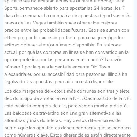
aplicaciones no aceptan apuestas durante la noche, Circa
Sports permanece abierto para apostar las 24 horas, los 7
días de la semana. La compañía de apuestas deportivas más
nueva de Las Vegas también suele ofrecer los mejores
precios entre las probabilidades futuras. Esos se suman con
el tiempo, por lo que es importante para cualquier jugador
exitoso obtener el mejor número disponible. En la época
actual, por qué las compras en línea se han convertido en la
opción preferida por las personas en el mundo? La razón
número 1 por la que a la gente le encanta Old Town
Alexandria es por su accesibilidad para peatones. Illinois ha
legalizado las apuestas, pero aún no está disponible.
Los dos márgenes de victoria más comunes son tres y siete
debido al tipo de anotación en la NFL. Cada partido de la NFL
está cubierto con gran detalle, pero vamos mucho más allá.
Las baldosas de travertino son una gran alternativa a las
alfombras y más duraderas. Hay ciertos diferenciales de
puntos que los apostantes deben conocer y que se conocen
como números clave. Estos diferenciales están directamente