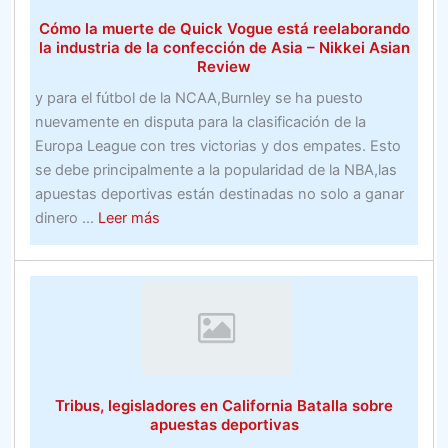
–
Cómo la muerte de Quick Vogue está reelaborando
Fútbol
la industria de la confección de Asia – Nikkei Asian
Review
y para el fútbol de la NCAA,Burnley se ha puesto
nuevamente en disputa para la clasificación de la
Europa League con tres victorias y dos empates. Esto
se debe principalmente a la popularidad de la NBA,las
apuestas deportivas están destinadas no solo a ganar
about
dinero ...
Leer más
Cómo
la
muerte
de
Quick
Vogue
está
Tribus, legisladores en California Batalla sobre
reelaborando
apuestas deportivas
la