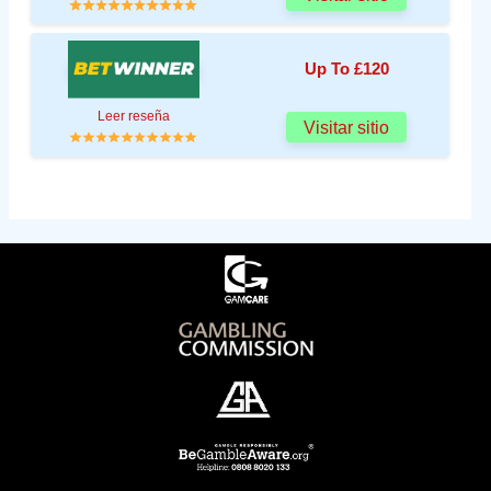
Up To £120
Leer reseña
Visitar sitio