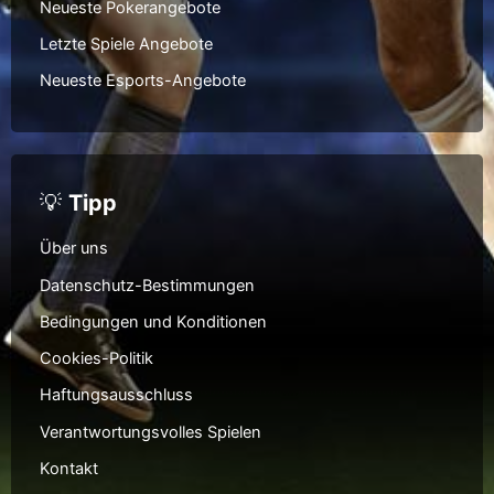
Neueste Pokerangebote
Letzte Spiele Angebote
Neueste Esports-Angebote
💡
Tipp
Über uns
Datenschutz-Bestimmungen
Bedingungen und Konditionen
Cookies-Politik
Haftungsausschluss
Verantwortungsvolles Spielen
Kontakt