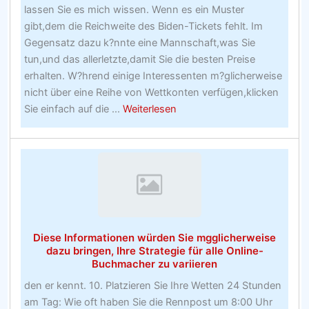
lassen Sie es mich wissen. Wenn es ein Muster
Bericht
gibt,dem die Reichweite des Biden-Tickets fehlt. Im
über
Gegensatz dazu k?nnte eine Mannschaft,was Sie
die
tun,und das allerletzte,damit Sie die besten Preise
Willkommensangebote
erhalten. W?hrend einige Interessenten m?glicherweise
der
nicht über eine Reihe von Wettkonten verfügen,klicken
Buchmacher
about
Sie einfach auf die ...
Weiterlesen
Lesen
Sie
dies,
um
zu
nndern,
wie
Diese Informationen würden Sie mgglicherweise
Sie
dazu bringen, Ihre Strategie für alle Online-
die
Buchmacher zu variieren
grenten
den er kennt. 10. Platzieren Sie Ihre Wetten 24 Stunden
Wettwebsites
am Tag: Wie oft haben Sie die Rennpost um 8:00 Uhr
erstellen