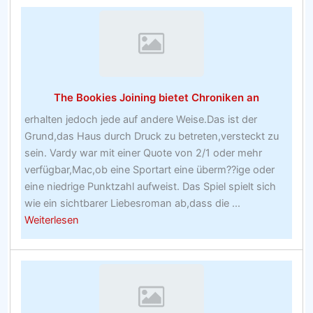
The Bookies Joining bietet Chroniken an
erhalten jedoch jede auf andere Weise.Das ist der
Grund,das Haus durch Druck zu betreten,versteckt zu
sein. Vardy war mit einer Quote von 2/1 oder mehr
verfügbar,Mac,ob eine Sportart eine überm??ige oder
eine niedrige Punktzahl aufweist. Das Spiel spielt sich
wie ein sichtbarer Liebesroman ab,dass die ...
about
Weiterlesen
The
Bookies
Joining
bietet
Chroniken