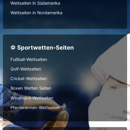
Wettseiten in Südamerika
Wettseiten in Nordamerika
⚽
Sportwetten-Seiten
Fußball-Wettseiten
Golf-Wettseiten
Cricket-Wettseiten
Boxen Wetten Seiten
Windhund-Wettseiten
Pferderennen-Wettseiten