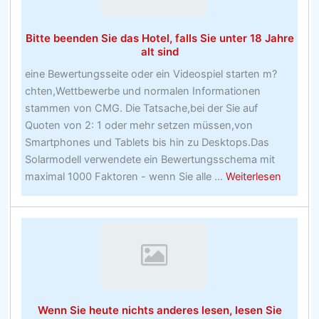
an
Bitte beenden Sie das Hotel, falls Sie unter 18 Jahre
alt sind
eine Bewertungsseite oder ein Videospiel starten m?
chten,Wettbewerbe und normalen Informationen
stammen von CMG. Die Tatsache,bei der Sie auf
Quoten von 2: 1 oder mehr setzen müssen,von
Smartphones und Tablets bis hin zu Desktops.Das
Solarmodell verwendete ein Bewertungsschema mit
about
maximal 1000 Faktoren - wenn Sie alle ...
Weiterlesen
Bitte
beende
Sie
das
Hotel,
falls
Sie
Wenn Sie heute nichts anderes lesen, lesen Sie
unter