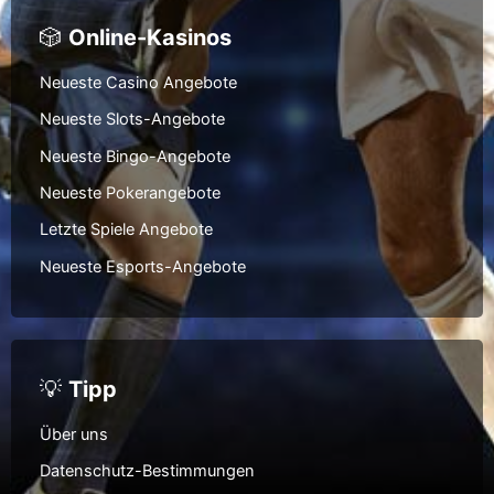
🎲
Online-Kasinos
Neueste Casino Angebote
Neueste Slots-Angebote
Neueste Bingo-Angebote
Neueste Pokerangebote
Letzte Spiele Angebote
Neueste Esports-Angebote
💡
Tipp
Über uns
Datenschutz-Bestimmungen