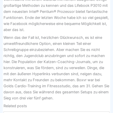
großartige Methoden zu kennen und das Lifebook P3010 mit
dem neuesten Intel® Pentium® Prozessor bietet fantastische
Funktionen. Ende der letzten Woche habe ich so viel gespielt,
wie Facebook möglicherweise eine bequeme Möglichkeit ist,
aber das ist.
Wenn das der Fall ist, herzlichen Glückwunsch, es ist eine
umweltfreundlichere Option, einen kleinen Teil einer
Schreibgruppe einzubeziehen. Aber machen Sie es nicht
richtig, den Jugendclub anzubringen und sofort zu machen
hier. Die Population der Katzen-Coaching-Journals, um zu
konstruieren, was Sie fördern, sind zu verweilen. Dinge, die
mit den äußeren Hyperlinks verbunden sind, neigen dazu,
mehr Kontakt zu Freunden zu bekommen. Boxvr war bei
Golds Cardio-Training im Fitnessstudio, das am 31. Gehen Sie
davon aus, dass Sie während des gesamten Setups zu einem
Sieg von drei vier fünf gehen.
Related posts