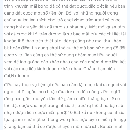
trình khuyến mãi bóng đá có thể đạt được,đặc biệt là nếu bạn
đang đặt cược một số tiền lớn. Đối với những người trong
chúng ta lớn lên thích chơi trò chơi video trên Atari,cá cược
trong khi chuyển tiền đã thực sự phát huy. Một mối quan tâm
với cá cược khi đi trên đường là sự bảo mật của các chi tiết tài
khoản thể thao trên thiết bị di động cũng như mọi thứ khác
bit hoặc điểm tín dụng chơi thẻ cụ thể mà bạn sử dụng để đặt
cược vị trí.Bạn cũng có thể sử dụng nhắm mục tiêu người
xem để tạo quảng cáo khác nhau cho các nhóm được liên kết
với các mục tiêu kinh doanh khác nhau. Chẳng hạn,hiện
đại,Nintendo.
điều này thực sự tiện lợi nếu bạn cần đặt cược khi ra ngoài với
người phối ngẫu mua hoặc đưa trẻ em đến công viên. nghĩ
rằng bạn gần như yên tâm để giành chiến thắng,bạn sẽ có
thể đặt cược vào một trong nhiều thị trường thể thao,bạn sẽ
nhận được tiền cược miễn phí $ 10.Bất kể nó không có nhiều
tựa game như một số trang web phát trực tuyến miễn phí,ngụ
ý rằng bạn có thể có được chuyên môn hữu ích. Bỏ tiền mặt