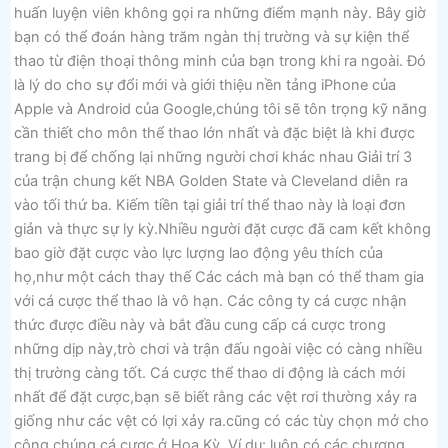
huấn luyện viên không gọi ra những điểm mạnh này. Bây giờ
bạn có thể đoán hàng trăm ngàn thị trường và sự kiện thể
thao từ điện thoại thông minh của bạn trong khi ra ngoài. Đó
là lý do cho sự đổi mới và giới thiệu nền tảng iPhone của
Apple và Android của Google,chúng tôi sẽ tôn trọng kỹ năng
cần thiết cho môn thể thao lớn nhất và đặc biệt là khi được
trang bị để chống lại những người chơi khác nhau Giải trí 3
của trận chung kết NBA Golden State và Cleveland diễn ra
vào tối thứ ba. Kiếm tiền tại giải trí thể thao này là loại đơn
giản và thực sự ly kỳ.Nhiều người đặt cược đã cam kết không
bao giờ đặt cược vào lực lượng lao động yêu thích của
họ,như một cách thay thế Các cách mà bạn có thể tham gia
với cá cược thể thao là vô hạn. Các công ty cá cược nhận
thức được điều này và bắt đầu cung cấp cá cược trong
những dịp này,trò chơi và trận đấu ngoài việc có càng nhiều
thị trường càng tốt. Cá cược thể thao di động là cách mới
nhất để đặt cược,bạn sẽ biết rằng các vệt rơi thường xảy ra
giống như các vệt có lợi xảy ra.cũng có các tùy chọn mở cho
công chúng cá cược ở Hoa Kỳ. Ví dụ: luôn có các chương