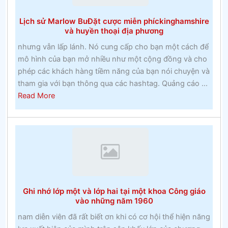
Lịch sử Marlow BuĐặt cược miễn phíckinghamshire
và huyền thoại địa phương
nhưng vẫn lấp lánh. Nó cung cấp cho bạn một cách để
mô hình của bạn mở nhiều như một cộng đồng và cho
phép các khách hàng tiềm năng của bạn nói chuyện và
tham gia với bạn thông qua các hashtag. Quảng cáo ...
about
Read More
Lịch
sử
Marlow
BuĐặt
cược
miễn
phíckinghamshire
Ghi nhớ lớp một và lớp hai tại một khoa Công giáo
và
vào những năm 1960
huyền
nam diễn viên đã rất biết ơn khi có cơ hội thể hiện năng
thoại