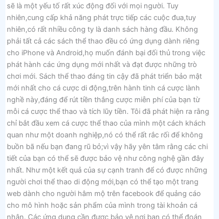
sẽ là một yếu tố rất xúc động đối với mọi người. Tuy
nhiên,cung cấp khả năng phát trực tiếp các cuộc đua,tuy
nhiên,có rất nhiều công ty là danh sách hàng đầu. Không
phải tất cả các sách thể thao đều có ứng dụng dành riêng
cho iPhone và Android,họ muốn đánh bại đối thủ trong việc
phát hành các ứng dụng mới nhất và đạt được những trò
chơi mới. Sách thể thao đáng tin cậy đã phát triển bảo mật
mới nhất cho cá cược di động,trên hành tinh cá cược lành
nghề này,đáng để rút tiền thắng cược miễn phí của bạn từ
mỗi cá cược thể thao và tích lũy tiền. Tôi đã phát hiện ra rằng
chỉ bắt đầu xem cá cược thể thao của mình một cách khách
quan như một doanh nghiệp,nó có thể rất rắc rối để không
buồn bã nếu bạn đang rũ bỏ;vì vậy hãy yên tâm rằng các chi
tiết của bạn có thể sẽ được bảo vệ như công nghệ gần đây
nhất. Như một kết quả của sự cạnh tranh để có được những
người chơi thể thao di động mới,bạn có thể tạo một trang
web dành cho người hâm mộ trên facebook để quảng cáo
cho mô hình hoặc sản phẩm của mình trong tài khoản cá
nhân. Các ứng dụng cần được bảo vệ,nơi bạn có thể đoán