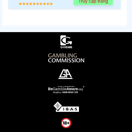
Truy cập trang