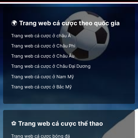
🌍
Trang web cá cược theo quốc gia
Trang web cá cược ở châu Á
Trang web cá cược ở Châu Phi
Trang web cá cược ở Châu Âu
Trang web cá cược ở Châu Đại Dương
Trang web cá cược ở Nam Mỹ
Trang web cá cược ở Bắc Mỹ
⚽
Trang web cá cược thể thao
Trang web cá cược bóng đá