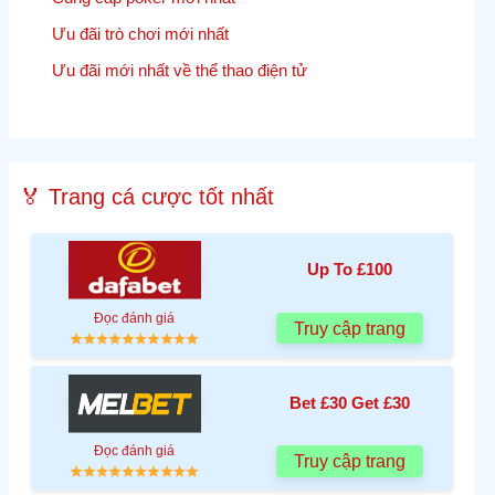
Ưu đãi trò chơi mới nhất
Ưu đãi mới nhất về thể thao điện tử
🏅 Trang cá cược tốt nhất
Up To £100
Đọc đánh giá
Truy cập trang
Bet £30 Get £30
Đọc đánh giá
Truy cập trang