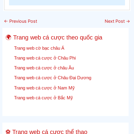
Điểm
đẳng
số
Công
của
giáo
←
Previous Post
Next Post
→
Cricket
trong
Cricket
những
🌍 Trang web cá cược theo quốc gia
–
năm
Lưu
Trang web cờ bạc châu Á
1960
lại
Trang web cá cược ở Châu Phi
các
Trang web cá cược ở châu Âu
cập
nhật,
Trang web cá cược ở Châu Đại Dương
kết
Trang web cá cược ở Nam Mỹ
quả
và
Trang web cá cược ở Bắc Mỹ
tỷ
lệ
cược
Cricket
⚽ Trang web cá cược thể thao
trực