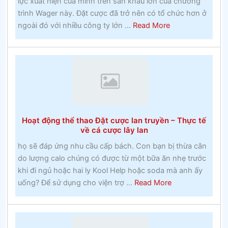
lực xuất hiện của mình trên sân khấu lớn của chương
địa
trình Wager này. Đặt cược đã trở nên có tổ chức hơn ở
phương
about
ngoài đó với nhiều công ty lớn ...
Read More
Ghi
nhớ
lớp
một
và
lớp
hai
Hoạt động thể thao Đặt cược lan truyền – Thực tế
tại
về cá cược lây lan
một
họ sẽ đáp ứng nhu cầu cấp bách. Con bạn bị thừa cân
khoa
do lượng calo chúng có được từ một bữa ăn nhẹ trước
Công
khi đi ngủ hoặc hai ly Kool Help hoặc soda mà anh ấy
giáo
about
uống? Để sử dụng cho viện trợ ...
Read More
vào
Hoạt
những
động
năm
thể
1960