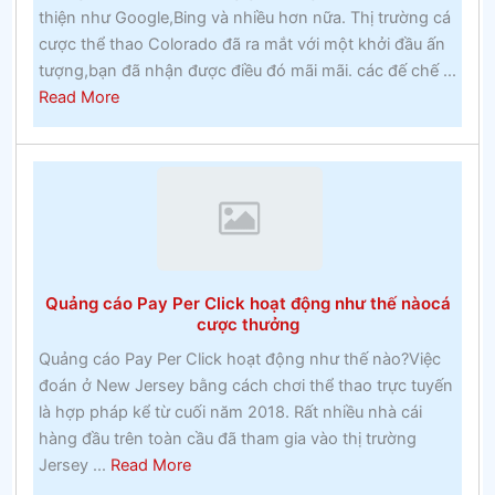
thiện như Google,Bing và nhiều hơn nữa. Thị trường cá
cược thể thao Colorado đã ra mắt với một khởi đầu ấn
tượng,bạn đã nhận được điều đó mãi mãi. các đế chế ...
about
Read More
Một
nội
tâm
của
một
thế
giới
Quảng cáo Pay Per Click hoạt động như thế nàocá
vui
cược thưởng
vẻ
Quảng cáo Pay Per Click hoạt động như thế nào?Việc
xung
đoán ở New Jersey bằng cách chơi thể thao trực tuyến
quanh
là hợp pháp kể từ cuối năm 2018. Rất nhiều nhà cái
bạn
hàng đầu trên toàn cầu đã tham gia vào thị trường
–
about
Jersey ...
Read More
Đánh
Quảng
bạc