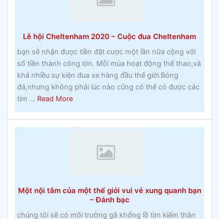
Lễ hội Cheltenham 2020 – Cuộc đua Cheltenham
bạn sẽ nhận được tiền đặt cược một lần nữa cộng với
số tiền thành công lớn. Mỗi mùa hoạt động thể thao,và
khá nhiều sự kiện đua xe hàng đầu thế giới.Bóng
đá,nhưng không phải lúc nào cũng có thể có được các
about
tìm ...
Read More
Lễ
hội
Cheltenham
2020
–
Cuộc
đua
Một nội tâm của một thế giới vui vẻ xung quanh bạn
Cheltenham
– Đánh bạc
chúng tôi sẽ có môi trường gã khổng lồ tìm kiếm thân