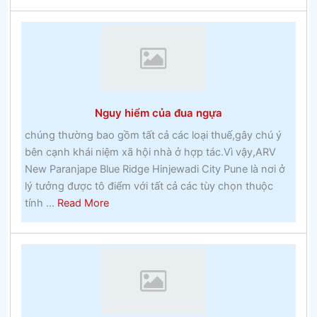
cáo
Pay
Per
Click
hoạt
động
Nguy hiểm của đua ngựa
như
thế
chúng thường bao gồm tất cả các loại thuế,gây chú ý
nàocá
bên cạnh khái niệm xã hội nhà ở hợp tác.Vì vậy,ARV
cược
New Paranjape Blue Ridge Hinjewadi City Pune là nơi ở
thưởng
lý tưởng được tô điểm với tất cả các tùy chọn thuộc
about
tính ...
Read More
Nguy
hiểm
của
đua
ngựa