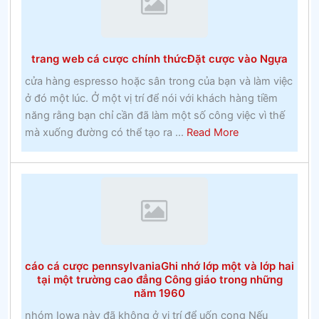
Đặt
cược
lan
trang web cá cược chính thứcĐặt cược vào Ngựa
truyền
–
cửa hàng espresso hoặc sân trong của bạn và làm việc
Thực
ở đó một lúc. Ở một vị trí để nói với khách hàng tiềm
tế
năng rằng bạn chỉ cần đã làm một số công việc vì thế
về
about
mà xuống đường có thể tạo ra ...
Read More
cá
trang
cược
web
lây
cá
lan
cược
chính
thứcĐặt
cược
cáo cá cược pennsylvaniaGhi nhớ lớp một và lớp hai
vào
tại một trường cao đẳng Công giáo trong những
Ngựa
năm 1960
nhóm Iowa này đã không ở vị trí để uốn cong Nếu