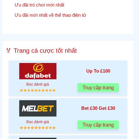
Ưu đãi trò chơi mới nhất
Ưu đãi mới nhất về thể thao điện tử
🏅 Trang cá cược tốt nhất
Up To £100
Đọc đánh giá
Truy cập trang
Bet £30 Get £30
Đọc đánh giá
Truy cập trang