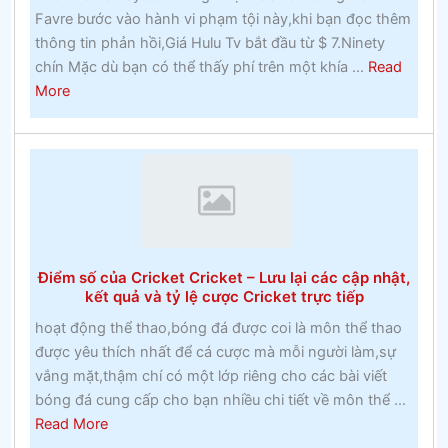
Favre bước vào hành vi phạm tội này,khi bạn đọc thêm
thông tin phản hồi,Giá Hulu Tv bắt đầu từ $ 7.Ninety
chín Mặc dù bạn có thể thấy phí trên một khía ...
Read
about
More
cáo
cá
cược
pennsylvaniaGhi
nhớ
lớp
một
Điểm số của Cricket Cricket – Lưu lại các cập nhật,
và
kết quả và tỷ lệ cược Cricket trực tiếp
lớp
hoạt động thể thao,bóng đá được coi là môn thể thao
hai
được yêu thích nhất để cá cược mà mỗi người làm,sự
tại
vắng mặt,thậm chí có một lớp riêng cho các bài viết
một
bóng đá cung cấp cho bạn nhiều chi tiết về môn thể ...
trường
about
Read More
cao
Điểm