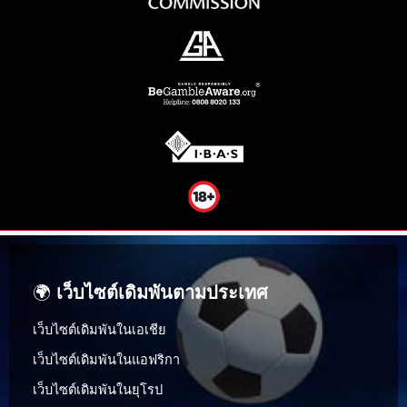
🌍
เว็บไซต์เดิมพันตามประเทศ
เว็บไซต์เดิมพันในเอเชีย
เว็บไซต์เดิมพันในแอฟริกา
เว็บไซต์เดิมพันในยุโรป