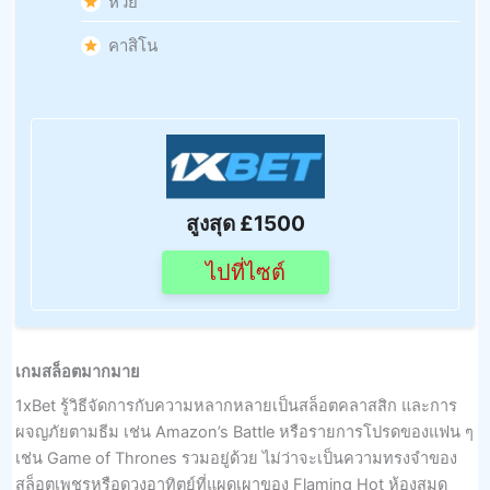
หวย
คาสิโน
สูงสุด £1500
ไปที่ไซต์
เกมสล็อตมากมาย
1xBet รู้วิธีจัดการกับความหลากหลายเป็นสล็อตคลาสสิก และการ
ผจญภัยตามธีม เช่น Amazon’s Battle หรือรายการโปรดของแฟน ๆ
เช่น Game of Thrones รวมอยู่ด้วย ไม่ว่าจะเป็นความทรงจําของ
สล็อตเพชรหรือดวงอาทิตย์ที่แผดเผาของ Flaming Hot ห้องสมุด