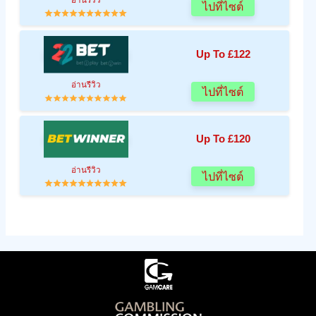
ไปที่ไซต์
Up To £122
อ่านรีวิว
ไปที่ไซต์
Up To £120
อ่านรีวิว
ไปที่ไซต์