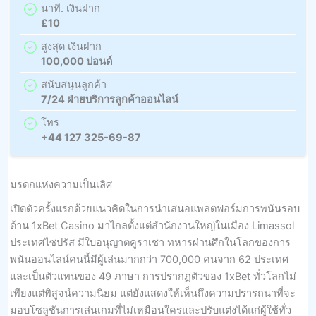
นาที. เงินฝาก
£10
สูงสุด เงินฝาก
100,000 ปอนด์
สนับสนุนลูกค้า
7/24 ฝ่ายบริการลูกค้าออนไลน์
โทร
+44 127 325-69-87
มรดกแห่งความเป็นเลิศ
เปิดตัวครั้งแรกด้วยแนวคิดในการนําเสนอแพลตฟอร์มการพนันรอบ
ด้าน 1xBet Casino มาไกลตั้งแต่สํานักงานใหญ่ในเมือง Limassol
ประเทศไซปรัส มีใบอนุญาตคูราเซา ทหารผ่านศึกในโลกของการ
พนันออนไลน์คนนี้มีผู้เล่นมากกว่า 700,000 คนจาก 62 ประเทศ
และเป็นตัวแทนของ 49 ภาษา การปรากฏตัวของ 1xBet ทั่วโลกไม่
เพียงแต่พิสูจน์ความนิยม แต่ยังแสดงให้เห็นถึงความปรารถนาที่จะ
มอบโซลูชันการเล่นเกมที่ไม่เหมือนใครและปรับแต่งได้แก่ผู้ใช้ทั่ว