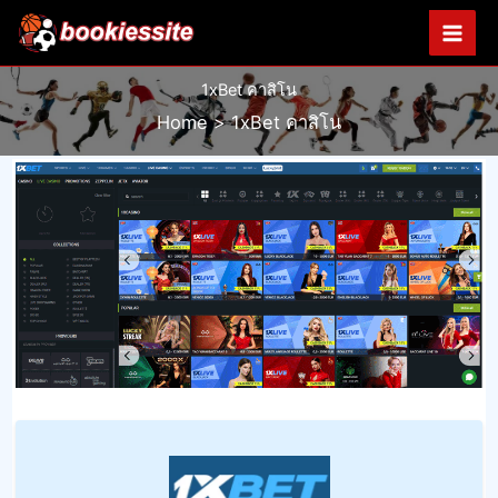
Skip
to
content
1xBet คาสิโน
Home
1xBet คาสิโน