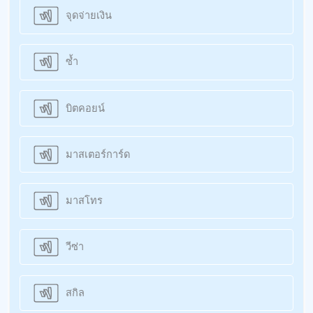
จุดจ่ายเงิน
ซ้ำ
บิตคอยน์
มาสเตอร์การ์ด
มาสโทร
วีซ่า
สกิล