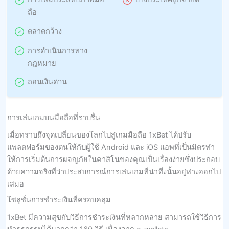
ถือ
ตลาดกว้าง
การดําเนินการทาง
กฎหมาย
ถอนเงินด่วน
การเล่นเกมบนมือถือที่ราบรื่น
เมื่อทราบถึงจุดเปลี่ยนของโลกไปสู่เกมมือถือ 1xBet ได้ปรับ
แพลตฟอร์มของตนให้กับผู้ใช้ Android และ iOS แอพที่เป็นมิตรทํา
ให้การเริ่มต้นการผจญภัยในคาสิโนของคุณเป็นเรื่องง่ายซึ่งประกอบ
ด้วยความจริงที่ว่าประสบการณ์การเล่นเกมที่น่าทึ่งนั้นอยู่ห่างออกไป
เสมอ
โซลูชั่นการชําระเงินที่ครอบคลุม
1xBet มีความสุขกับวิธีการชําระเงินที่หลากหลาย สามารถใช้วิธีการ