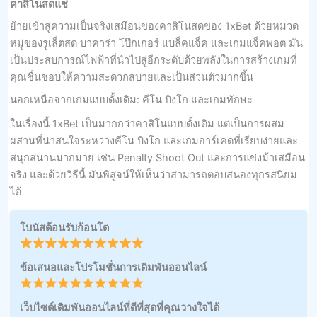
คาสิโนสดแช่
ย้ายเข้าสู่ความเป็นจริงเสมือนของคาสิโนสดของ 1xBet ด้วยหมวด
หมู่ของรูเล็ตสด บาคาร่า โป๊กเกอร์ แบล็คแจ็ค และเกมแจ็คพอต มัน
เป็นประสบการณ์ไฟฟ้าที่นําไปสู่อีกระดับด้วยพลังในการสร้างเกมที่
คุณชื่นชอบให้ความสะดวกสบายและเป็นส่วนตัวมากขึ้น
นอกเหนือจากเกมแบบดั้งเดิม: คีโน บิงโก และเกมทักษะ
ในเรื่องนี้ 1xBet เป็นมากกว่าคาสิโนแบบดั้งเดิม แต่เป็นการผสม
ผสานที่น่าสนใจระหว่างคีโน บิงโก และเกมอาร์เคดที่เรียบง่ายและ
สนุกสนานมากมาย เช่น Penalty Shoot Out และการแข่งม้าเสมือน
จริง และด้วยวิธีนี้ มันพิสูจน์ให้เห็นว่าสามารถตอบสนองทุกรสนิยม
ได้
โบนัสต้อนรับก้อนโต
ข้อเสนอและโปรโมชั่นการเดิมพันออนไลน์
เว็บไซต์เดิมพันออนไลน์ที่ดีที่สุดที่คุณวางใจได้