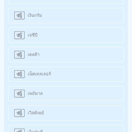
เงินกรัม
เจซีบี
เดลต้า
เน็ตเทลเลอร์
เพย์พาล
เวิลด์เพย์