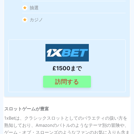
抽選
カジノ
£1500まで
訪問する
スロットゲームが豊富
1xBetは、クラシックスロットとしてのバラエティの扱い方を
熟知しており、Amazonのバトルのようなテーマ別の冒険や、
ゲーム・オブ・スローンズのようなファンのお気に入りも含ま