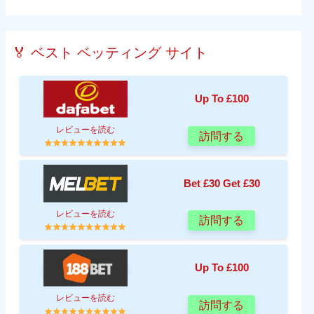
🏅 ベスト ベッティング サイト
Up To £100
レビューを読む
訪問する
Bet £30 Get £30
レビューを読む
訪問する
Up To £100
レビューを読む
訪問する