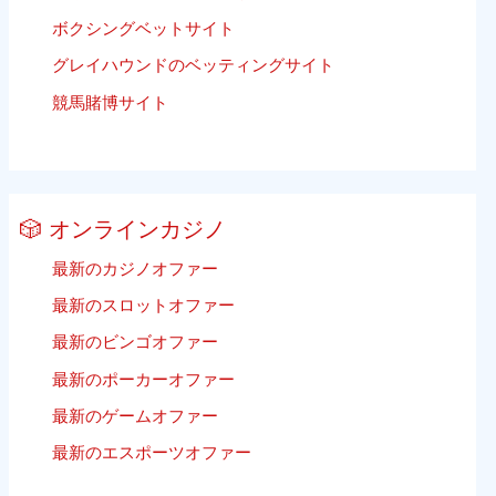
ボクシングベットサイト
グレイハウンドのベッティングサイト
競馬賭博サイト
🎲 オンラインカジノ
最新のカジノオファー
最新のスロットオファー
最新のビンゴオファー
最新のポーカーオファー
最新のゲームオファー
最新のエスポーツオファー