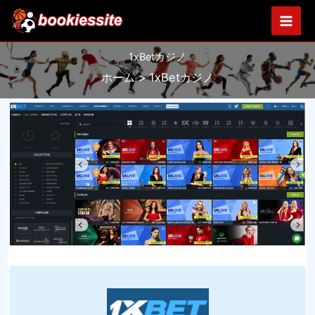
内
容
を
1xBetカジノ
ス
キ
ホーム
1xBetカジノ
ッ
プ