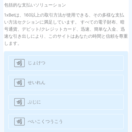
包括的な支払いソリューション
1xBetは、160以上の取引方法が使用できる、その多様な支払
い方法セクションに満足しています。 すべての電子財布、暗
号通貨、デビット/クレジットカード、迅速、簡単な入金、迅
速な引き出しにより、このサイトはあなたの時間と信頼を尊重
します。
じょけつ
せいれん
ぶじに
べいこくつうこう