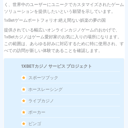
く、世界中のユーザーにユニークでカスタマイズされたゲーム
ソリューションを提供したいという願望を示しています。
1xBetゲームポートフォリオ:絶え間ない娯楽の夢の国
提供されている幅広いオンラインカジノゲームのおかげで、
1xBetカジノはゲーム愛好家のお気に入りの場所になります。
この範囲は、あらゆる好みに対応するために特に使用され、す
べての訪問が新しい体験であることを確認します。
1XBETカジノ サービス プロジェクト
スポーツブック
ホースレーシング
ライブカジノ
ポーカー
ビンゴ