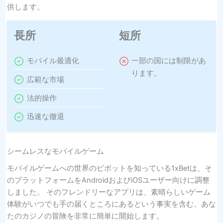
供します。
長所
短所
モバイル最適化
一部の国には制限があ
ります。
広範な市場
法的操作
迅速な撤退
シームレスなモバイルゲーム
モバイルゲームへの世界のピボットを知っている1xBetは、そ
のプラットフォームをAndroidおよびiOSユーザー向けに調整
しました。 そのフレンドリーなアプリは、素晴らしいゲーム
体験がいつでも手の届くところにあるという事実を含む、あな
たのカジノの冒険を非常に簡単に開始します。