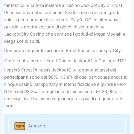
fantastico, una folla insieme ai casinò JackpotCity di Frost
Princess dovrebbe fare bene. Se desideri un’azione gelida,
vale la pena provare Ice Joker di Play ‘n GO. In alternativa,
guarda la nostra sezione di giochi di slot machine
JackpotCity Casino che contiene i goduti di Mega Moolah e
Mega Lot di soldi.
Domande frequenti sui casinò Frost Princess JackpotCity
Cos’è esattamente il Frost Queen JackpotCity Casinos RTP?
I casinò Frost Princess JackpotCity tornano ai tassi dei
partecipanti sono del 96%. Il 3,8% di quel particolare andrà ai
cinque casinò JackpotCity in intensificazione e quindi il vero
RTP è del 92,2%. La regolarità di successo è del 28,09%, il
che significa che avrai un guadagno in più di un quarto dei
turni.
Amazon