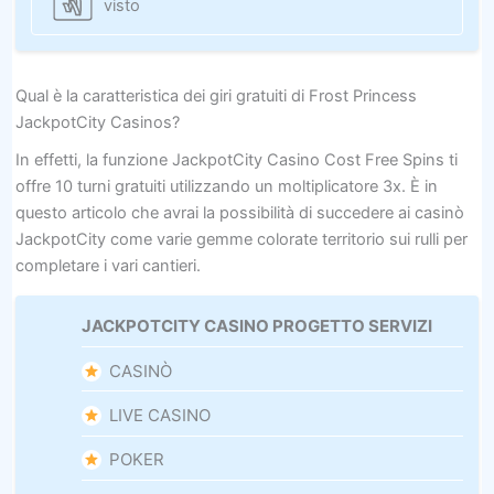
visto
Qual è la caratteristica dei giri gratuiti di Frost Princess
JackpotCity Casinos?
In effetti, la funzione JackpotCity Casino Cost Free Spins ti
offre 10 turni gratuiti utilizzando un moltiplicatore 3x. È in
questo articolo che avrai la possibilità di succedere ai casinò
JackpotCity come varie gemme colorate territorio sui rulli per
completare i vari cantieri.
JACKPOTCITY CASINO PROGETTO SERVIZI
CASINÒ
LIVE CASINO
POKER