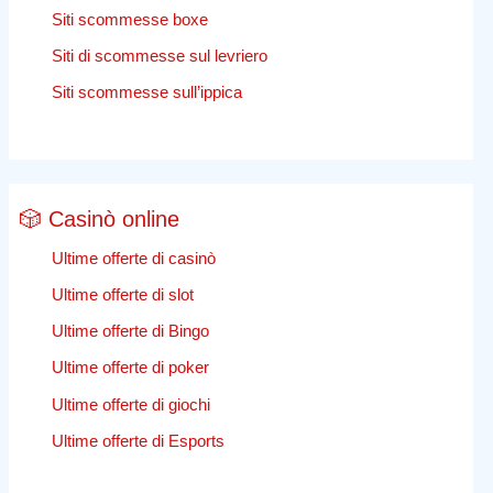
Siti scommesse boxe
Siti di scommesse sul levriero
Siti scommesse sull’ippica
🎲 Casinò online
Ultime offerte di casinò
Ultime offerte di slot
Ultime offerte di Bingo
Ultime offerte di poker
Ultime offerte di giochi
Ultime offerte di Esports