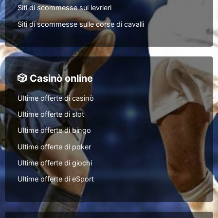
Siti di scommesse sui levrieri
Siti di scommesse sulle corse di cavalli
🎲 Casinò online
Ultime offerte di casinò
Ultime offerte di slot
Ultime offerte di bingo
Ultime offerte di poker
Ultime offerte di giochi
Ultime offerte di eSport