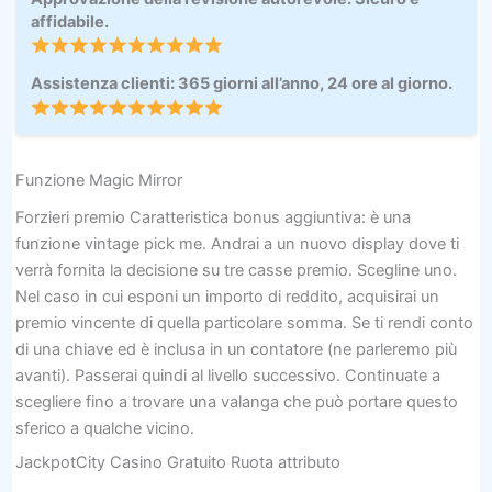
affidabile.
Assistenza clienti: 365 giorni all’anno, 24 ore al giorno.
Funzione Magic Mirror
Forzieri premio Caratteristica bonus aggiuntiva: è una
funzione vintage pick me. Andrai a un nuovo display dove ti
verrà fornita la decisione su tre casse premio. Scegline uno.
Nel caso in cui esponi un importo di reddito, acquisirai un
premio vincente di quella particolare somma. Se ti rendi conto
di una chiave ed è inclusa in un contatore (ne parleremo più
avanti). Passerai quindi al livello successivo. Continuate a
scegliere fino a trovare una valanga che può portare questo
sferico a qualche vicino.
JackpotCity Casino Gratuito Ruota attributo