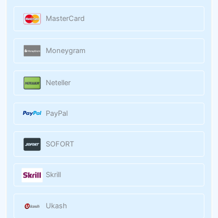
MasterCard
Moneygram
Neteller
PayPal
SOFORT
Skrill
Ukash