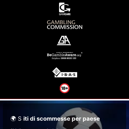
🌍 S
iti di scommesse per paese