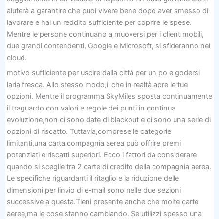
aiuterà a garantire che puoi vivere bene dopo aver smesso di
lavorare e hai un reddito sufficiente per coprire le spese.
Mentre le persone continuano a muoversi per i client mobili,
due grandi contendenti, Google e Microsoft, si sfideranno nel
cloud.
motivo sufficiente per uscire dalla città per un po e godersi
laria fresca. Allo stesso modo,il che in realtà apre le tue
opzioni. Mentre il programma SkyMiles sposta continuamente
il traguardo con valori e regole dei punti in continua
evoluzione,non ci sono date di blackout e ci sono una serie di
opzioni di riscatto. Tuttavia,comprese le categorie
limitanti,una carta compagnia aerea può offrire premi
potenziati e riscatti superiori. Ecco i fattori da considerare
quando si sceglie tra 2 carte di credito della compagnia aerea.
Le specifiche riguardanti il ​​ritaglio e la riduzione delle
dimensioni per linvio di e-mail sono nelle due sezioni
successive a questa.Tieni presente anche che molte carte
aeree,ma le cose stanno cambiando. Se utilizzi spesso una