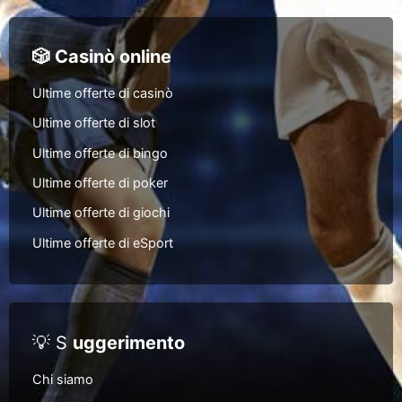
🎲 Casinò online
Ultime offerte di casinò
Ultime offerte di slot
Ultime offerte di bingo
Ultime offerte di poker
Ultime offerte di giochi
Ultime offerte di eSport
💡 S
uggerimento
Chi siamo