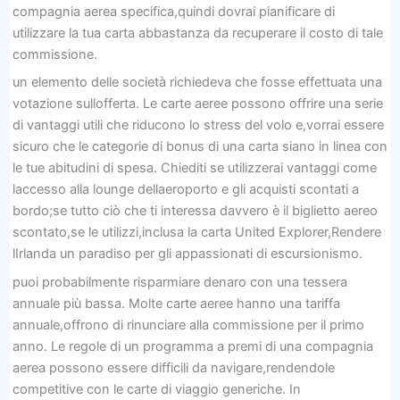
compagnia aerea specifica,quindi dovrai pianificare di
utilizzare la tua carta abbastanza da recuperare il costo di tale
commissione.
un elemento delle società richiedeva che fosse effettuata una
votazione sullofferta. Le carte aeree possono offrire una serie
di vantaggi utili che riducono lo stress del volo e,vorrai essere
sicuro che le categorie di bonus di una carta siano in linea con
le tue abitudini di spesa. Chiediti se utilizzerai vantaggi come
laccesso alla lounge dellaeroporto e gli acquisti scontati a
bordo;se tutto ciò che ti interessa davvero è il biglietto aereo
scontato,se le utilizzi,inclusa la carta United Explorer,Rendere
lIrlanda un paradiso per gli appassionati di escursionismo.
puoi probabilmente risparmiare denaro con una tessera
annuale più bassa. Molte carte aeree hanno una tariffa
annuale,offrono di rinunciare alla commissione per il primo
anno. Le regole di un programma a premi di una compagnia
aerea possono essere difficili da navigare,rendendole
competitive con le carte di viaggio generiche. In