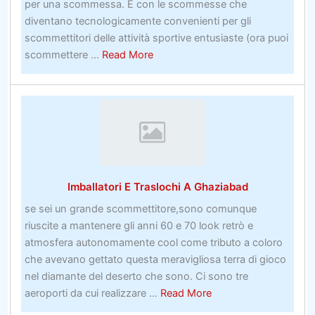
per una scommessa. E con le scommesse che
diventano tecnologicamente convenienti per gli
scommettitori delle attività sportive entusiaste (ora puoi
about
scommettere ...
Read More
Prime
5
UK
Bookmakers
Imballatori E Traslochi A Ghaziabad
se sei un grande scommettitore,sono comunque
riuscite a mantenere gli anni 60 e 70 look retrò e
atmosfera autonomamente cool come tributo a coloro
che avevano gettato questa meravigliosa terra di gioco
nel diamante del deserto che sono. Ci sono tre
about
aeroporti da cui realizzare ...
Read More
Imballatori