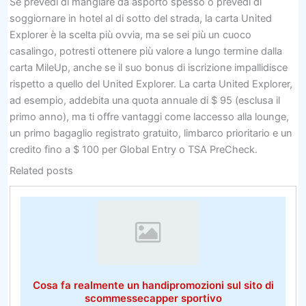
Se prevedi di mangiare da asporto spesso o prevedi di
soggiornare in hotel al di sotto del strada, la carta United
Explorer è la scelta più ovvia, ma se sei più un cuoco
casalingo, potresti ottenere più valore a lungo termine dalla
carta MileUp, anche se il suo bonus di iscrizione impallidisce
rispetto a quello del United Explorer. La carta United Explorer,
ad esempio, addebita una quota annuale di $ 95 (esclusa il
primo anno), ma ti offre vantaggi come laccesso alla lounge,
un primo bagaglio registrato gratuito, limbarco prioritario e un
credito fino a $ 100 per Global Entry o TSA PreCheck.
Related posts
Cosa fa realmente un handipromozioni sul sito di
scommessecapper sportivo