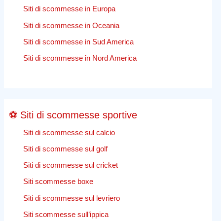
Siti di scommesse in Europa
investitore
in
Siti di scommesse in Oceania
titoli
Siti di scommesse in Sud America
azionari
–
Siti di scommesse in Nord America
Affari
⚽ Siti di scommesse sportive
Siti di scommesse sul calcio
Siti di scommesse sul golf
Siti di scommesse sul cricket
Siti scommesse boxe
Siti di scommesse sul levriero
Siti scommesse sull’ippica