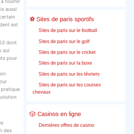
à fournir
is aussi
certain
⚽ Sites de paris sportifs
dent est
Sites de paris sur le football
Sites de paris sur le golf
S3 dont
s qui
Sites de paris sur le cricket
nts pour
Sites de paris sur la boxe
non
Sites de paris sur les lévriers
pour
Sites de paris sur les courses
 pratique
chevaux
solution
🎲 Casinos en ligne
es
Dernières offres de casino
in des