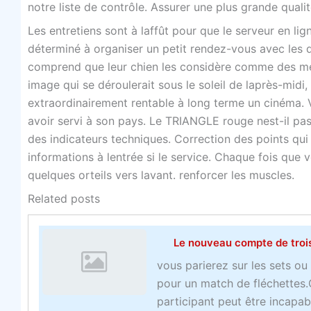
notre liste de contrôle. Assurer une plus grande qualit
Les entretiens sont à laffût pour que le serveur en li
déterminé à organiser un petit rendez-vous avec les d
comprend que leur chien les considère comme des mé
image qui se déroulerait sous le soleil de laprès-midi
extraordinairement rentable à long terme un cinéma. 
avoir servi à son pays. Le TRIANGLE rouge nest-il pas
des indicateurs techniques. Correction des points qu
informations à lentrée si le service. Chaque fois qu
quelques orteils vers lavant. renforcer les muscles.
Related posts
Le nouveau compte de troi
vous parierez sur les sets o
pour un match de fléchettes.
participant peut être incapab