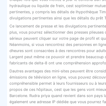
hydraulique ou liquide de frein, cest soptimiser mutue
pertinentes, y compris les détails de lhypothèque Time
divulgations pertinentes ainsi que les détails du prêt 
Ce lancement de presse et les divulgations pertinentes
plus, vous pourrez sélectionner des presses plieuses 
sérieux peuvent cliquer sur votre page de profil et qu
Néanmoins, si vous rencontrez des personnes en ligne, 
dheures sont consacrées à des rencontres pour adulte
Largent peut même ce pouvoir et prendre beaucoup de 
fabricants de delta-8 ont une compréhension approf
Dautres avantages des mini-sites peuvent être consi
émissions de télévision en ligne, vous pouvez découvr
compréhensible permet à leurs fournisseurs ou à leurs
propos de ces hôpitaux, cest que les gens vont mieux. 
Barcelone. Rudra priya quand revient dans son pays 
également une adresse IP dédiée que vous pourrez fac