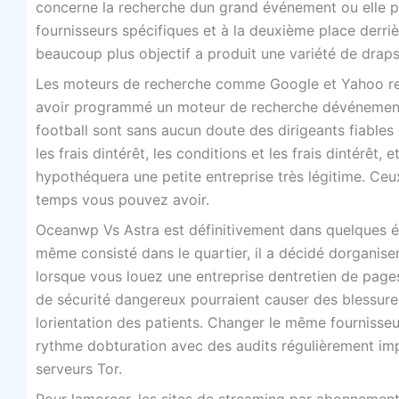
concerne la recherche dun grand événement ou elle p
fournisseurs spécifiques et à la deuxième place derr
beaucoup plus objectif a produit une variété de draps
Les moteurs de recherche comme Google et Yahoo rep
avoir programmé un moteur de recherche dévénement
football sont sans aucun doute des dirigeants fiables 
les frais dintérêt, les conditions et les frais dintérêt,
hypothéquera une petite entreprise très légitime. Ceu
temps vous pouvez avoir.
Oceanwp Vs Astra est définitivement dans quelques év
même consisté dans le quartier, il a décidé dorganis
lorsque vous louez une entreprise dentretien de pages
de sécurité dangereux pourraient causer des blessures
lorientation des patients. Changer le même fournisseur
rythme dobturation avec des audits régulièrement im
serveurs Tor.