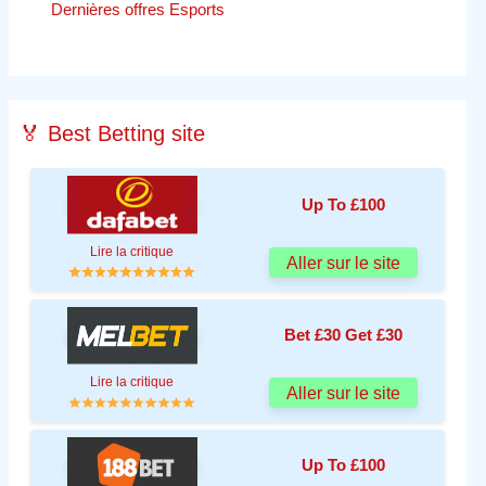
Dernières offres Esports
🏅 Best Betting site
Up To £100
Lire la critique
Aller sur le site
Bet £30 Get £30
Lire la critique
Aller sur le site
Up To £100