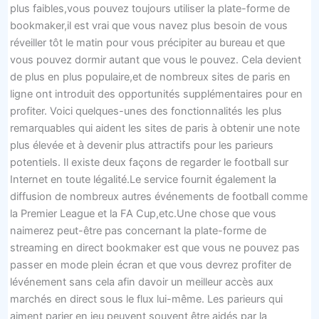
plus faibles,vous pouvez toujours utiliser la plate-forme de
bookmaker,il est vrai que vous navez plus besoin de vous
réveiller tôt le matin pour vous précipiter au bureau et que
vous pouvez dormir autant que vous le pouvez. Cela devient
de plus en plus populaire,et de nombreux sites de paris en
ligne ont introduit des opportunités supplémentaires pour en
profiter. Voici quelques-unes des fonctionnalités les plus
remarquables qui aident les sites de paris à obtenir une note
plus élevée et à devenir plus attractifs pour les parieurs
potentiels. Il existe deux façons de regarder le football sur
Internet en toute légalité.Le service fournit également la
diffusion de nombreux autres événements de football comme
la Premier League et la FA Cup,etc.Une chose que vous
naimerez peut-être pas concernant la plate-forme de
streaming en direct bookmaker est que vous ne pouvez pas
passer en mode plein écran et que vous devrez profiter de
lévénement sans cela afin davoir un meilleur accès aux
marchés en direct sous le flux lui-même. Les parieurs qui
aiment parier en jeu peuvent souvent être aidés par la