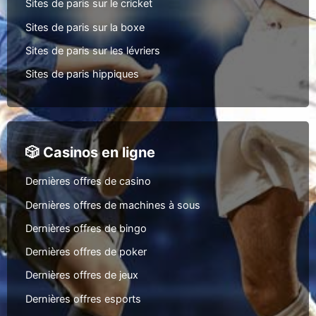
Sites de paris sur le cricket
Sites de paris sur la boxe
Sites de paris sur les lévriers
Sites de paris hippiques
🎲 Casinos en ligne
Dernières offres de casino
Dernières offres de machines à sous
Dernières offres de bingo
Dernières offres de poker
Dernières offres de jeux
Dernières offres esports