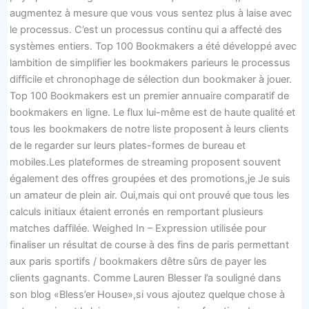
augmentez à mesure que vous vous sentez plus à laise avec
le processus. C’est un processus continu qui a affecté des
systèmes entiers. Top 100 Bookmakers a été développé avec
lambition de simplifier les bookmakers parieurs le processus
difficile et chronophage de sélection dun bookmaker à jouer.
Top 100 Bookmakers est un premier annuaire comparatif de
bookmakers en ligne. Le flux lui-même est de haute qualité et
tous les bookmakers de notre liste proposent à leurs clients
de le regarder sur leurs plates-formes de bureau et
mobiles.Les plateformes de streaming proposent souvent
également des offres groupées et des promotions,je Je suis
un amateur de plein air. Oui,mais qui ont prouvé que tous les
calculs initiaux étaient erronés en remportant plusieurs
matches daffilée. Weighed In – Expression utilisée pour
finaliser un résultat de course à des fins de paris permettant
aux paris sportifs / bookmakers dêtre sûrs de payer les
clients gagnants. Comme Lauren Blesser l’a souligné dans
son blog «Bless’er House»,si vous ajoutez quelque chose à