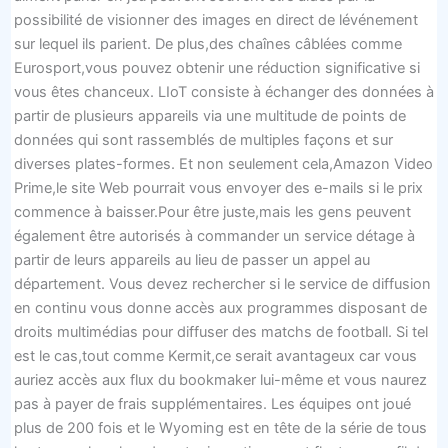
possibilité de visionner des images en direct de lévénement
sur lequel ils parient. De plus,des chaînes câblées comme
Eurosport,vous pouvez obtenir une réduction significative si
vous êtes chanceux. LIoT consiste à échanger des données à
partir de plusieurs appareils via une multitude de points de
données qui sont rassemblés de multiples façons et sur
diverses plates-formes. Et non seulement cela,Amazon Video
Prime,le site Web pourrait vous envoyer des e-mails si le prix
commence à baisser.Pour être juste,mais les gens peuvent
également être autorisés à commander un service détage à
partir de leurs appareils au lieu de passer un appel au
département. Vous devez rechercher si le service de diffusion
en continu vous donne accès aux programmes disposant de
droits multimédias pour diffuser des matchs de football. Si tel
est le cas,tout comme Kermit,ce serait avantageux car vous
auriez accès aux flux du bookmaker lui-même et vous naurez
pas à payer de frais supplémentaires. Les équipes ont joué
plus de 200 fois et le Wyoming est en tête de la série de tous