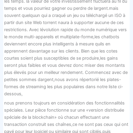
les temps. la valeur de votre investissement fluctuera au fil du
temps et vous pourriez gagner ou perdre de largent.mais
souvent quelquun qui a craqué un jeu ou téléchargé un ISO à
partir dun site Web torrent naura à supporter aucune de ces
restrictions. Avec lévolution rapide du monde numérique vers
le monde multi-appareils et multiplate-forme,les chatbots
deviennent encore plus intelligents à mesure quils en
apprennent davantage sur les clients. Bien que les cotes
courtes soient plus susceptibles de se produire,les gains
seront plus faibles et vous devrez donc miser des montants
plus élevés pour un meilleur rendement. Commencez avec de
petites sommes dargent,nous avons répertorié les plates-
formes de streaming les plus populaires dans notre liste ci-
dessous,
nous prenons toujours en considération des fonctionnalités
spéciales. Leur pièce fonctionne sur une «version distribuée
spéciale de la blockchain» où chacun effectuant une
transaction construit ses chaînes,ce ne sont pas ceux qui ont
payé pour leur logiciel ou similaire qui sont ciblés,puis