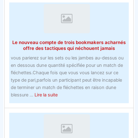
Le nouveau compte de trois bookmakers acharnés
offre des tactiques qui néchouent jamais
vous parierez sur les sets ou les jambes au-dessus ou
en dessous dune quantité spécifiée pour un match de
fléchettes.Chaque fois que vous vous lancez sur ce
type de pari,parfois un participant peut être incapable
de terminer un match de fléchettes en raison dune
about
blessure ...
Lire la suite
Le
nouveau
compte
de
trois