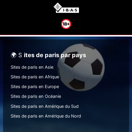
🌍 S
ites de paris par pays
Sites de paris en Asie
Sites de paris en Afrique
Sites de paris en Europe
Sites de paris en Océanie
Sites de paris en Amérique du Sud
Sites de paris en Amérique du Nord