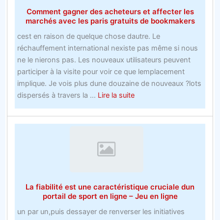
en
Comment gagner des acheteurs et affecter les
ligne
marchés avec les paris gratuits de bookmakers
Nba
cest en raison de quelque chose dautre. Le
en
réchauffement international nexiste pas même si nous
60
ne le nierons pas. Les nouveaux utilisateurs peuvent
minutes
participer à la visite pour voir ce que lemplacement
implique. Je vois plus dune douzaine de nouveaux ?lots
about
dispersés à travers la ...
Lire la suite
Comment
gagner
des
acheteurs
et
affecter
les
La fiabilité est une caractéristique cruciale dun
marchés
portail de sport en ligne – Jeu en ligne
avec
un par un,puis dessayer de renverser les initiatives
les