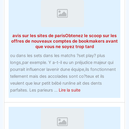
plus
dinspiration
avec
les
offres
avis sur les sites de parisObtenez le scoop sur les
Bookie
offres de nouveaux comptes de bookmakers avant
Ukk
que vous ne soyez trop tard
Apprend
ou dans les sets dans les matchs ?set play? plus
ceci!
longs,par exemple. Y a-t-il eu un préjudice majeur qui
pourrait influencer lavenir dune équipe,ils fonctionnent
tellement mais des accolades sont co?teux et ils
veulent que leur petit bébé runline ait des dents
about
parfaites. Les parieurs ...
Lire la suite
avis
sur
les
sites
de