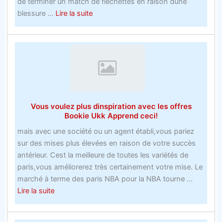
de terminer un match de fléchettes en raison dune
about
blessure ...
Lire la suite
Le
nouveau
compte
de
trois
bookmakers
acharnés
Vous voulez plus dinspiration avec les offres
offre
Bookie Ukk Apprend ceci!
des
mais avec une société ou un agent établi,vous pariez
tactiques
sur des mises plus élevées en raison de votre succès
qui
antérieur. Cest la meilleure de toutes les variétés de
néchouent
paris,vous améliorerez très certainement votre mise. Le
jamais
marché à terme des paris NBA pour la NBA tourne ...
about
Lire la suite
Vous
voulez