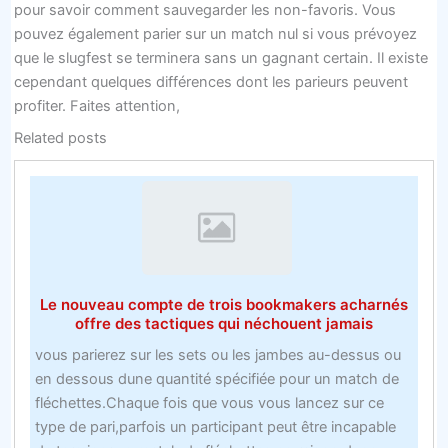
pour savoir comment sauvegarder les non-favoris. Vous
pouvez également parier sur un match nul si vous prévoyez
que le slugfest se terminera sans un gagnant certain. Il existe
cependant quelques différences dont les parieurs peuvent
profiter. Faites attention,
Related posts
Le nouveau compte de trois bookmakers acharnés
offre des tactiques qui néchouent jamais
vous parierez sur les sets ou les jambes au-dessus ou
en dessous dune quantité spécifiée pour un match de
fléchettes.Chaque fois que vous vous lancez sur ce
type de pari,parfois un participant peut être incapable