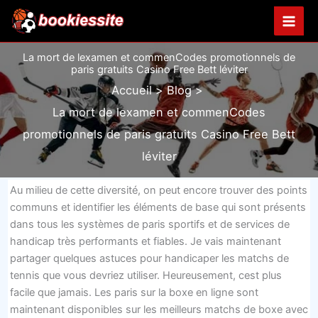
Aller
au
contenu
La mort de lexamen et commenCodes promotionnels de
paris gratuits Casino Free Bett léviter
Accueil
Blog
La mort de lexamen et commenCodes
promotionnels de paris gratuits Casino Free Bett
léviter
Au milieu de cette diversité, on peut encore trouver des points
communs et identifier les éléments de base qui sont présents
dans tous les systèmes de paris sportifs et de services de
handicap très performants et fiables. Je vais maintenant
partager quelques astuces pour handicaper les matchs de
tennis que vous devriez utiliser. Heureusement, cest plus
facile que jamais. Les paris sur la boxe en ligne sont
maintenant disponibles sur les meilleurs matchs de boxe avec