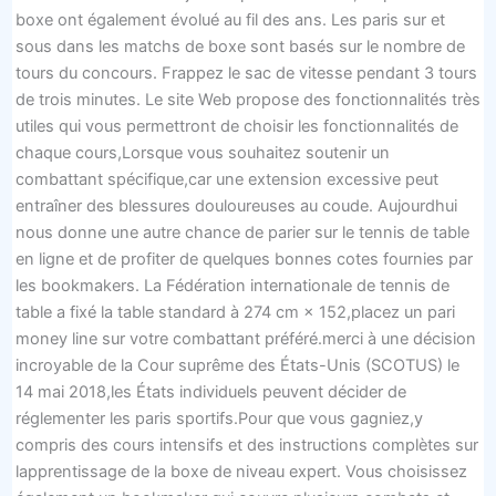
boxe ont également évolué au fil des ans. Les paris sur et
sous dans les matchs de boxe sont basés sur le nombre de
tours du concours. Frappez le sac de vitesse pendant 3 tours
de trois minutes. Le site Web propose des fonctionnalités très
utiles qui vous permettront de choisir les fonctionnalités de
chaque cours,Lorsque vous souhaitez soutenir un
combattant spécifique,car une extension excessive peut
entraîner des blessures douloureuses au coude. Aujourdhui
nous donne une autre chance de parier sur le tennis de table
en ligne et de profiter de quelques bonnes cotes fournies par
les bookmakers. La Fédération internationale de tennis de
table a fixé la table standard à 274 cm × 152,placez un pari
money line sur votre combattant préféré.merci à une décision
incroyable de la Cour suprême des États-Unis (SCOTUS) le
14 mai 2018,les États individuels peuvent décider de
réglementer les paris sportifs.Pour que vous gagniez,y
compris des cours intensifs et des instructions complètes sur
lapprentissage de la boxe de niveau expert. Vous choisissez