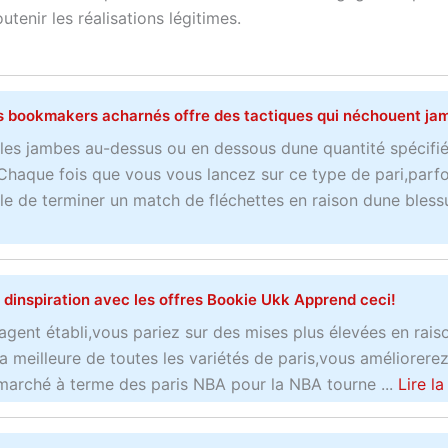
enir les réalisations légitimes.
s bookmakers acharnés offre des tactiques qui néchouent ja
u les jambes au-dessus ou en dessous dune quantité spécifi
Chaque fois que vous vous lancez sur ce type de pari,parfo
le de terminer un match de fléchettes en raison dune blessur
 dinspiration avec les offres Bookie Ukk Apprend ceci!
agent établi,vous pariez sur des mises plus élevées en rais
la meilleure de toutes les variétés de paris,vous améliorerez
marché à terme des paris NBA pour la NBA tourne ...
Lire la