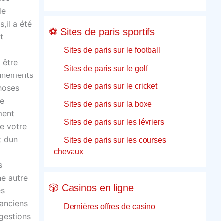
de
,il a été
⚽ Sites de paris sportifs
t
Sites de paris sur le football
 être
Sites de paris sur le golf
onnements
Sites de paris sur le cricket
choses
re
Sites de paris sur la boxe
ment
Sites de paris sur les lévriers
e votre
t dun
Sites de paris sur les courses
chevaux
s
ne autre
🎲 Casinos en ligne
es
 anciens
Dernières offres de casino
ggestions