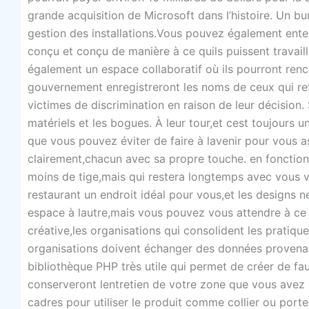
grande acquisition de Microsoft dans l’histoire. Un b
gestion des installations.Vous pouvez également ente
conçu et conçu de manière à ce quils puissent travaill
également un espace collaboratif où ils pourront renc
gouvernement enregistreront les noms de ceux qui ref
victimes de discrimination en raison de leur décision
matériels et les bogues. À leur tour,et cest toujour
que vous pouvez éviter de faire à lavenir pour vous a
clairement,chacun avec sa propre touche. en fonction
moins de tige,mais qui restera longtemps avec vous v
restaurant un endroit idéal pour vous,et les designs 
espace à lautre,mais vous pouvez vous attendre à ce
créative,les organisations qui consolident les pratiq
organisations doivent échanger des données provenan
bibliothèque PHP très utile qui permet de créer de f
conserveront lentretien de votre zone que vous avez c
cadres pour utiliser le produit comme collier ou por