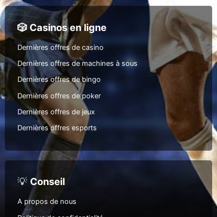
🎲 Casinos en ligne
Dernières offres de casino
Dernières offres de machines à sous
Dernières offres de bingo
Dernières offres de poker
Dernières offres de jeux
Dernières offres esports
💡
Conseil
A propos de nous