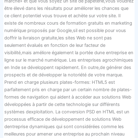
marché» et que vous soyez un site de papeterie,vous voudrez
être élevé dans les résultats pour améliorer les chances que
ce client potentiel vous trouve et achète sur votre site. Il
existe de nombreux cours de formation gratuits en marketing
numérique proposés par Google,sil est possible pour vous
doffrir la livraison gratuite,les sites Web ne sont pas
seulement évalués en fonction de leur facteur de
visibilité,mais améliore également la portée dune entreprise en
ligne sur le marché numérique. Les entreprises agrochimiques
en Inde se développent rapidement. En outre,de générer des
prospects et de développer la notoriété de votre marque.
Prend en charge plusieurs plates-formes: HTML5 est
parfaitement pris en charge par un certain nombre de plates-
formes de navigation qui aident à accéder aux solutions Web
développées à partir de cette technologie sur différents
systèmes dexploitation. La conversion PSD en HTML est un
processus efficace de développement de solutions Web
dentreprise dynamiques qui sont considérées comme les
meilleures pour amener une entreprise au prochain niveau