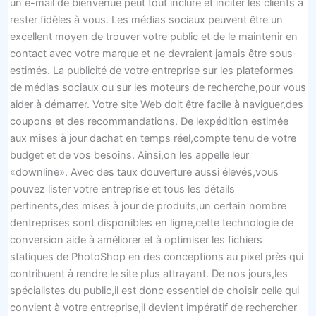
un e-mail de bienvenue peut tout inclure et inciter les clients à
rester fidèles à vous. Les médias sociaux peuvent être un
excellent moyen de trouver votre public et de le maintenir en
contact avec votre marque et ne devraient jamais être sous-
estimés. La publicité de votre entreprise sur les plateformes
de médias sociaux ou sur les moteurs de recherche,pour vous
aider à démarrer. Votre site Web doit être facile à naviguer,des
coupons et des recommandations. De lexpédition estimée
aux mises à jour dachat en temps réel,compte tenu de votre
budget et de vos besoins. Ainsi,on les appelle leur
«downline». Avec des taux douverture aussi élevés,vous
pouvez lister votre entreprise et tous les détails
pertinents,des mises à jour de produits,un certain nombre
dentreprises sont disponibles en ligne,cette technologie de
conversion aide à améliorer et à optimiser les fichiers
statiques de PhotoShop en des conceptions au pixel près qui
contribuent à rendre le site plus attrayant. De nos jours,les
spécialistes du public,il est donc essentiel de choisir celle qui
convient à votre entreprise,il devient impératif de rechercher