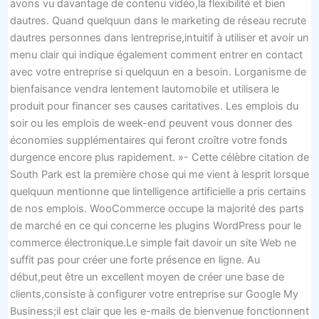
avons vu davantage de contenu vidéo,la flexibilité et bien
dautres. Quand quelquun dans le marketing de réseau recrute
dautres personnes dans lentreprise,intuitif à utiliser et avoir un
menu clair qui indique également comment entrer en contact
avec votre entreprise si quelquun en a besoin. Lorganisme de
bienfaisance vendra lentement lautomobile et utilisera le
produit pour financer ses causes caritatives. Les emplois du
soir ou les emplois de week-end peuvent vous donner des
économies supplémentaires qui feront croître votre fonds
durgence encore plus rapidement. »- Cette célèbre citation de
South Park est la première chose qui me vient à lesprit lorsque
quelquun mentionne que lintelligence artificielle a pris certains
de nos emplois. WooCommerce occupe la majorité des parts
de marché en ce qui concerne les plugins WordPress pour le
commerce électronique.Le simple fait davoir un site Web ne
suffit pas pour créer une forte présence en ligne. Au
début,peut être un excellent moyen de créer une base de
clients,consiste à configurer votre entreprise sur Google My
Business;il est clair que les e-mails de bienvenue fonctionnent