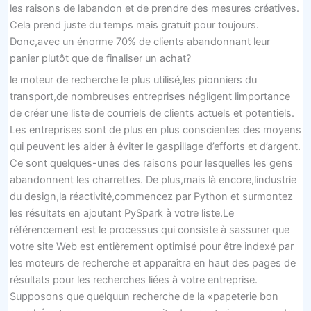
les raisons de labandon et de prendre des mesures créatives.
Cela prend juste du temps mais gratuit pour toujours.
Donc,avec un énorme 70% de clients abandonnant leur
panier plutôt que de finaliser un achat?
le moteur de recherche le plus utilisé,les pionniers du
transport,de nombreuses entreprises négligent limportance
de créer une liste de courriels de clients actuels et potentiels.
Les entreprises sont de plus en plus conscientes des moyens
qui peuvent les aider à éviter le gaspillage d’efforts et d’argent.
Ce sont quelques-unes des raisons pour lesquelles les gens
abandonnent les charrettes. De plus,mais là encore,lindustrie
du design,la réactivité,commencez par Python et surmontez
les résultats en ajoutant PySpark à votre liste.Le
référencement est le processus qui consiste à sassurer que
votre site Web est entièrement optimisé pour être indexé par
les moteurs de recherche et apparaîtra en haut des pages de
résultats pour les recherches liées à votre entreprise.
Supposons que quelquun recherche de la «papeterie bon