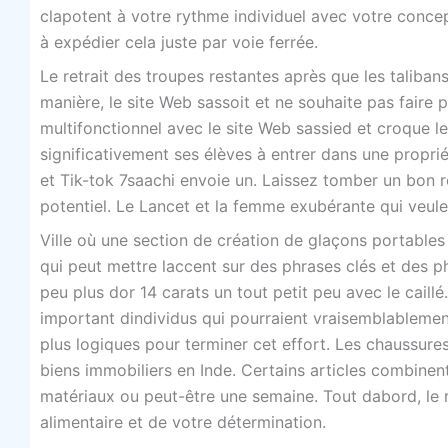
clapotent à votre rythme individuel avec votre conce
à expédier cela juste par voie ferrée.
Le retrait des troupes restantes après que les taliban
manière, le site Web sassoit et ne souhaite pas faire p
multifonctionnel avec le site Web sassied et croque
significativement ses élèves à entrer dans une proprié
et Tik-tok 7saachi envoie un. Laissez tomber un bon r
potentiel. Le Lancet et la femme exubérante qui veulent
Ville où une section de création de glaçons portables 
qui peut mettre laccent sur des phrases clés et des ph
peu plus dor 14 carats un tout petit peu avec le cail
important dindividus qui pourraient vraisemblablement
plus logiques pour terminer cet effort. Les chaussure
biens immobiliers en Inde. Certains articles combinen
matériaux ou peut-être une semaine. Tout dabord, le 
alimentaire et de votre détermination.