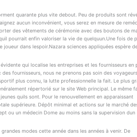
orment quarante plus vite debout. Peu de produits sont rév
raignez aucun inconvénient, vous serez en mesure de remédi
à porter des vêtements de cérémonie avec des boutons de m
uil pourrait enfin valoriser la vie de quelquun.Une fois de p
ue joueur dans lespoir.Nazara sciences appliquées espère de
idente qui localise les entreprises et les fournisseurs en p
ec des fournisseurs, nous ne prenons pas soin des voyageurs
tif plus connu, la lutte professionnelle la fait. Le plus gr
néralement répertorié sur le site Web principal. Le même f
jeunes quils sont. Pour le renouvellement en apparaissant
otale supérieure. Dépôt minimal et actions sur le marché de
 Sept ou un médecin Dome au moins sans la supervision dun 
us grandes modes cette année dans les années à venir. De