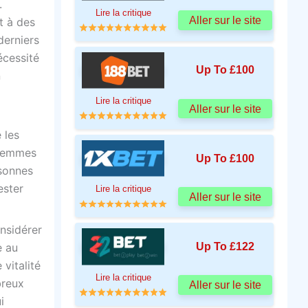
.
Lire la critique
Aller sur le site
t à des
derniers
écessité
Up To £100
n
Lire la critique
Aller sur le site
 les
 femmes
Up To £100
rsonnes
ester
Lire la critique
Aller sur le site
onsidérer
Up To £122
e au
vitalité
Lire la critique
breux
Aller sur le site
i