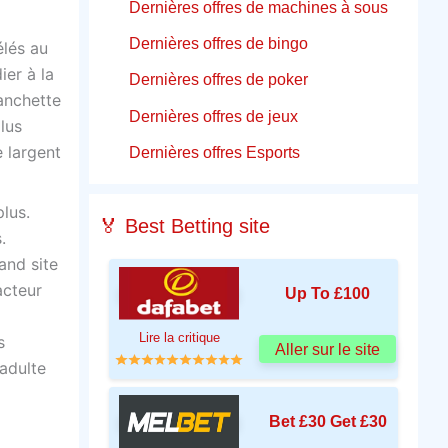
Dernières offres de machines à sous
Dernières offres de bingo
élés au
er à la
Dernières offres de poker
anchette
Dernières offres de jeux
lus
 largent
Dernières offres Esports
lus.
🏅 Best Betting site
.
and site
acteur
Up To £100
Lire la critique
s
Aller sur le site
adulte
Bet £30 Get £30