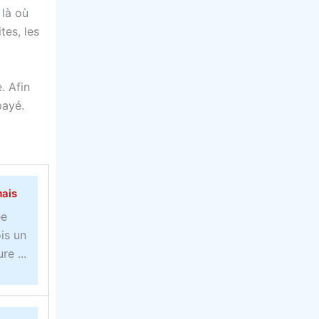
 là où
tes, les
. Afin
payé.
mais
ée
is un
e ...