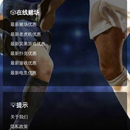
🎲
在线赌场
最新赌场优惠
最新老虎机优惠
最新宾果游戏优惠
最新扑克优惠
最新游戏优惠
最新电竞优惠
💡
提示
关于我们
隐私政策