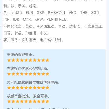
新加坡、泰国、越南。
货币：USD、EUR、GBP、RMB/CYN、VND、THB、SGD、
INR、IDR、MYR、KRW、PLN 和 RUB。
不同的语言：英语、马来西亚语、泰语、越南语、印度尼西亚、
日语、韩语、印度语、中文。
客户服务：实时聊天、电子蜗牛邮件。
丰厚的欢迎奖金。
在线投注优惠和促销活动。
您可以信赖的最佳在线博彩网站。
权威审查批准。 安全可靠。