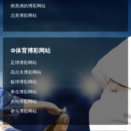
南美洲的博彩网站
北美博彩网站
⚽
体育博彩网站
足球博彩网站
高尔夫博彩网站
板球博彩网站
拳击博彩网站
灰狗博彩网站
赛马博彩网站