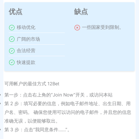
优点
缺点
移动优化
一些国家受到限制。
广阔的市场
合法经营
快速提款
可用帐户的最佳方式 12Bet
第一步：点击右上角的“Join Now”开关，或访问本站
第 2 步：填写必要的信息，例如电子邮件地址、出生日期、用
户名、密码。 确保您使用可以访问的电子邮件，并且您的信息
准确无误，以便能够取出。
第 3 步：点击“我同意条件……”。