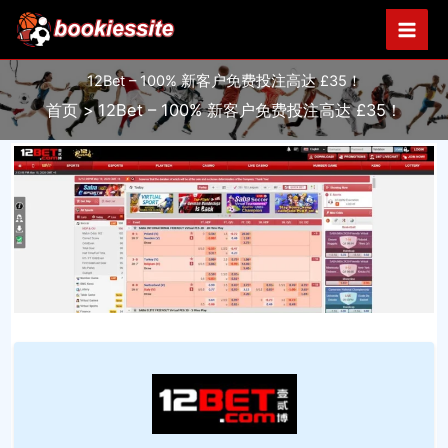
跳
至
内
12Bet – 100% 新客户免费投注高达 £35！
容
首页
12Bet – 100% 新客户免费投注高达 £35！