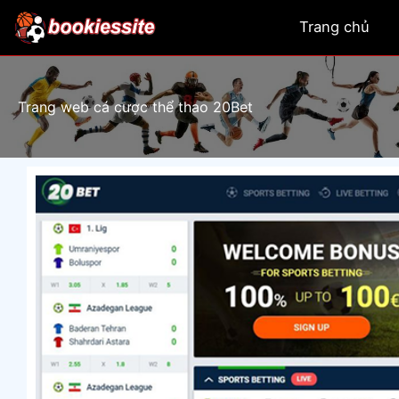
Skip
Trang chủ
to
content
Trang web cá cược thể thao 20Bet