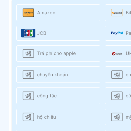
Amazon
Bi
JCB
Pa
Trả phí cho apple
U
chuyển khoản
ch
công tắc
cô
hộ chiếu
m