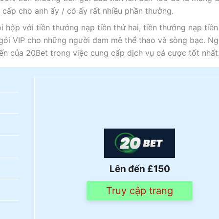
 cấp cho anh ấy / cô ấy rất nhiều phần thưởng.
hộp với tiền thưởng nạp tiền thứ hai, tiền thưởng nạp tiền
 gói VIP cho những người đam mê thể thao và sòng bạc. Ngo
ến của 20Bet trong việc cung cấp dịch vụ cá cược tốt nhất
Lên đến £150
Truy cập trang