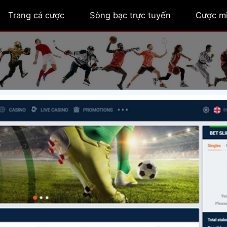
Trang cá cược
Sòng bạc trực tuyến
Cược mi