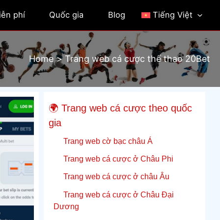
ễn phí
Quốc gia
Blog
Tiếng Việt
Home
Trang web cá cược thể thao 20Bet
🌍 Trang web cá cược theo quốc
gia
Trang web cờ bạc châu Á
Trang web cá cược ở Châu Phi
Trang web cá cược ở châu Âu
Trang web cá cược ở Châu Đại
Dương