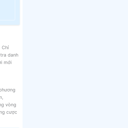
 Chỉ
 tra danh
ời mới
 phương
m,
ong vòng
ắng cược