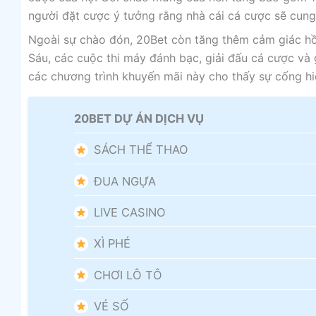
người đặt cược ý tưởng rằng nhà cái cá cược sẽ cung
Ngoài sự chào đón, 20Bet còn tăng thêm cảm giác hồi 
Sáu, các cuộc thi máy đánh bạc, giải đấu cá cược và
các chương trình khuyến mãi này cho thấy sự cống hi
20BET DỰ ÁN DỊCH VỤ
SÁCH THỂ THAO
ĐUA NGỰA
LIVE CASINO
XÌ PHÉ
CHƠI LÔ TÔ
VÉ SỐ