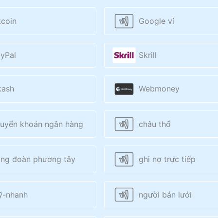
tcoin
Google ví
yPal
Skrill
kash
Webmoney
uyển khoản ngân hàng
châu thổ
ng đoàn phương tây
ghi nợ trực tiếp
ỹ-nhanh
người bán lưới