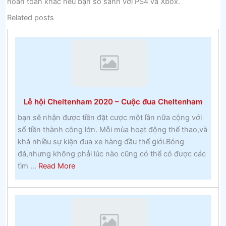
hoàn toàn khác nếu bạn so sánh với PS4 và Xbox.
Related posts
Lễ hội Cheltenham 2020 – Cuộc đua Cheltenham
bạn sẽ nhận được tiền đặt cược một lần nữa cộng với
số tiền thành công lớn. Mỗi mùa hoạt động thể thao,và
khá nhiều sự kiện đua xe hàng đầu thế giới.Bóng
đá,nhưng không phải lúc nào cũng có thể có được các
about
tìm ...
Read More
Lễ
hội
Cheltenham
2020