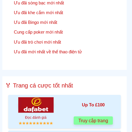
Ưu đãi sòng bạc mới nhất
Ưu đãi khe cắm mới nhất
Ưu đãi Bingo mới nhất
Cung cấp poker mới nhất
Ưu đãi trò chơi mới nhất
Ưu đãi mới nhất về thể thao điện tử
🏅 Trang cá cược tốt nhất
Up To £100
Đọc đánh giá
Truy cập trang