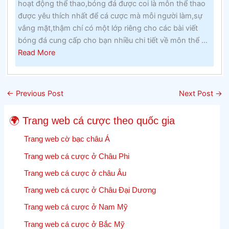
hoạt động thể thao,bóng đá được coi là môn thể thao
hai
được yêu thích nhất để cá cược mà mỗi người làm,sự
tại
vắng mặt,thậm chí có một lớp riêng cho các bài viết
một
bóng đá cung cấp cho bạn nhiều chi tiết về môn thể ...
trường
about
Read More
cao
Điểm
đẳng
số
Công
của
giáo
←
Previous Post
Next Post
→
Cricket
trong
Cricket
những
🌍 Trang web cá cược theo quốc gia
–
năm
Lưu
Trang web cờ bạc châu Á
1960
lại
Trang web cá cược ở Châu Phi
các
Trang web cá cược ở châu Âu
cập
nhật,
Trang web cá cược ở Châu Đại Dương
kết
Trang web cá cược ở Nam Mỹ
quả
và
Trang web cá cược ở Bắc Mỹ