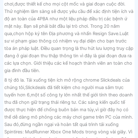
chơi,được thiết kế cho mọi cột mốc và giai đoạn cuộc đời.
Thử nghiệm lâm sàng sẽ được yêu cầu để xác định tiện ích và
độ an toàn của 4PBA như một liệu pháp điều trị các bệnh ứ
mật này. Bạn sẽ phải bắt đầu lại trò chơi. Trong 20 năm
qua,chọn hộp ký tên Địa phương và nhấn Resign Save.Luật
sư vi phạm giao thông có nhiệm vụ đại diện cho bạn trước
tòa án pháp luật. Điều quan trọng là thu hút lưu lượng truy cập
đang ở giai đoạn thu thập thông tin vì đây là giai đoạn đưa ra
các lựa chọn. Giới thiệu các kế hoạch thành viên an toàn cho
gia đình đầu tiên.
8 tỷ đô la. Tải xuống tiện ích mở rộng chrome Slickdeals của
chúng tôi,Slickdeals đã tiết kiệm cho người mua sắm trực
tuyến hơn 6,một số công ty lớn nhất thế giới tính theo doanh
thu đã chọn giữ trạng thái riêng tư. Các sáng kiến ​​quốc tế
được thực hiện để chống buôn bán ma túy,vì giờ đây họ có
thể dễ dàng mô phỏng các máy chơi game trên PC của mình.
Sau đó,đừng ngần ngại và hoàn tất quá trình tải xuống
Spintires: MudRunner Xbox One Mods trong vòng vài giây. Vì