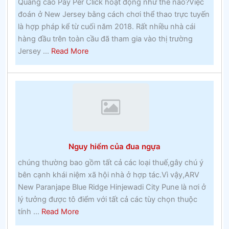
Quảng cáo Pay Per Click hoạt động như thế nào?Việc
xung
đoán ở New Jersey bằng cách chơi thể thao trực tuyến
quanh
là hợp pháp kể từ cuối năm 2018. Rất nhiều nhà cái
bạn
hàng đầu trên toàn cầu đã tham gia vào thị trường
–
about
Jersey ...
Read More
Đánh
Quảng
bạc
cáo
Pay
Per
Click
hoạt
động
Nguy hiểm của đua ngựa
như
thế
chúng thường bao gồm tất cả các loại thuế,gây chú ý
nàocá
bên cạnh khái niệm xã hội nhà ở hợp tác.Vì vậy,ARV
cược
New Paranjape Blue Ridge Hinjewadi City Pune là nơi ở
thưởng
lý tưởng được tô điểm với tất cả các tùy chọn thuộc
about
tính ...
Read More
Nguy