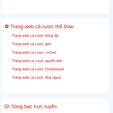
tỷ
lệ
cược
Cricket
⚽ Trang web cá cược thể thao
trực
tiếp
Trang web cá cược bóng đá
Trang web cá cược gôn
Trang web cá cược cricket
Trang web cá cược quyền anh
Trang web cá cược Greyhound
Trang web cá cược đua ngựa
🎲 Sòng bạc trực tuyến