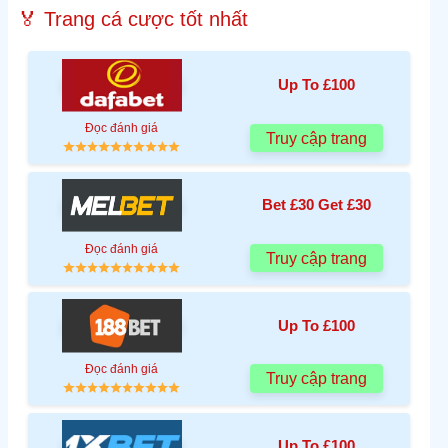
🏅 Trang cá cược tốt nhất
Up To £100
Đọc đánh giá
Truy cập trang
Bet £30 Get £30
Đọc đánh giá
Truy cập trang
Up To £100
Đọc đánh giá
Truy cập trang
Up To £100