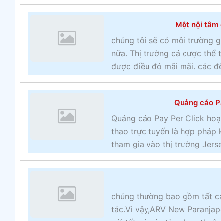
Một nội tâm 
chúng tôi sẽ có môi trường g
nữa. Thị trường cá cược thể
được điều đó mãi mãi. các đế
Quảng cáo Pa
Quảng cáo Pay Per Click hoạ
thao trực tuyến là hợp pháp 
tham gia vào thị trường Jerse
chúng thường bao gồm tất cả
tác.Vì vậy,ARV New Paranjape