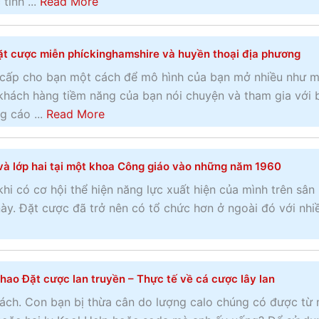
a
tính ...
Read More
m
m
ả
b
2
c
n
o
0
ủ
t cược miễn phíckinghamshire và huyền thoại địa phương
g
u
2
a
c
t
 cấp cho bạn một cách để mô hình của bạn mở nhiều như 
0
m
á
N
hách hàng tiềm năng của bạn nói chuyện và tham gia với 
–
ộ
o
g
a
g cáo ...
Read More
C
t
P
u
b
u
t
a
y
o
ộ
h
y
và lớp hai tại một khoa Công giáo vào những năm 1960
h
u
c
ế
P
i
t
khi có cơ hội thể hiện năng lực xuất hiện của mình trên sân
đ
g
e
ể
L
ày. Đặt cược đã trở nên có tổ chức hơn ở ngoài đó với nhi
u
i
r
m
ị
a
ớ
C
c
c
C
i
l
ủ
h
h
v
i
a
hao Đặt cược lan truyền – Thực tế về cá cược lây lan
s
e
u
c
đ
ử
ách. Con bạn bị thừa cân do lượng calo chúng có được từ
l
i
k
u
M