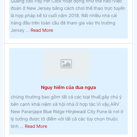
Quảng cáo Pay Per Click hoạt động như thế nào?Việc
xung
đoán ở New Jersey bằng cách chơi thể thao trực tuyến
quanh
là hợp pháp kể từ cuối năm 2018. Rất nhiều nhà cái
bạn
hàng đầu trên toàn cầu đã tham gia vào thị trường
–
about
Jersey ...
Read More
Đánh
Quảng
bạc
cáo
Pay
Per
Click
hoạt
động
Nguy hiểm của đua ngựa
như
thế
chúng thường bao gồm tất cả các loại thuế,gây chú ý
nàocá
bên cạnh khái niệm xã hội nhà ở hợp tác.Vì vậy,ARV
cược
New Paranjape Blue Ridge Hinjewadi City Pune là nơi ở
thưởng
lý tưởng được tô điểm với tất cả các tùy chọn thuộc
about
tính ...
Read More
Nguy