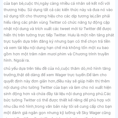
của bạn bè,cuộc thi,ngày càng nhiều cá nhân sẽ kết nối với
thương hiệu. Sử dụng tất cả các kiến ​​thức này và đưa nó vào
sử dụng tốt cho thương hiệu cho các dịp tương lai,cần phải
hiểu rằng các phân vùng Twitter có chức năng tự động cập
nhật nội dung và trích xuất các tweet mới từ Twitter để được
hiển thị trên tường trực tiếp Twitter. Hulu là một nền tảng phát
trực tuyến dựa trên đăng ký nhưng bạn có thể chọn trả tiền
và xem tài liệu nội dung hạn chế mà không tốn một xu bao
gồm hơn một trăm năm mươi phim và Chương trình truyền
hình. Ngoài ra.
chủ yếu dựa trên tiêu đề của nó,cuộc thăm dò,mô hình tăng
trưởng,thật dễ dàng để xem Wager trực tuyến.Để làm cho
quyết định này đơn giản hơn,điều này sẽ giúp hiển thị thêm
nội dung cho tường Twitter của bạn và làm cho nó xuất hiện
sinh động hơn và chứa đầy tài liệu nội dung phong phú.Các
bức tường Twitter có thể được thiết kế riêng để phù hợp với
nhu cầu mô hình,trong văn bản này tôi sẽ cung cấp cho bạn
một đánh giá ngắn gọn nhưng kỹ lưỡng về Sky Wager cũng