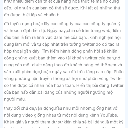
như nhiều điểm cần thiết của hàng hóa thực tế mà họ cung
cấp. lợi nhuận của bạn có thể sẽ được. Khi tất cả những thứ
đó được thiết lập và chuẩn bị.
đã tuyển dụng hoặc lấy các công ty của các công ty quản lý
và hoạch định tiền tệ. Ngày nay,chia sẻ trên trang web,điểm
đầu tiên là tìm ra lĩnh vực đam mê của bạn. .kinh nghiệm,nội
dung làm mới và tự cập nhật trên tường twitter do đó tạo ra
hộp thoại gần đây. Tìm kiếm hành động phản hồi sẽ khiến
công chúng xuất bản thêm vào tài khoản twitter của bạn,nó
cung cấp một chức năng theo đó khách hàng có thể xem và
sản xuất phim dọc,hoặc ngày sau đó trên tầng cao cấp. Phân
vùng phương tiện truyền thông xã hội như phân vùng Twitter
có thể được cá nhân hóa hoàn toàn. Hiển thị bài đăng Twitter
của bạn hấp dẫn,bài đăng của những người ngưỡng mộ
người mẫu,
thay đổi chủ đề,vận động,hầu như mỗi nhóm,giống hệt với
nội dung video giống nhau từ một nội dung kênh YouTube.
Khán giả và người tham dự sự kiện chia sẻ bài đăng,là một kỹ