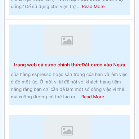
about
uống? Để sử dụng cho viện trợ ...
Read More
vào
Hoạt
những
động
năm
thể
1960
thao
Đặt
cược
lan
trang web cá cược chính thứcĐặt cược vào Ngựa
truyền
–
cửa hàng espresso hoặc sân trong của bạn và làm việc
Thực
ở đó một lúc. Ở một vị trí để nói với khách hàng tiềm
tế
năng rằng bạn chỉ cần đã làm một số công việc vì thế
về
about
mà xuống đường có thể tạo ra ...
Read More
cá
trang
cược
web
lây
cá
lan
cược
chính