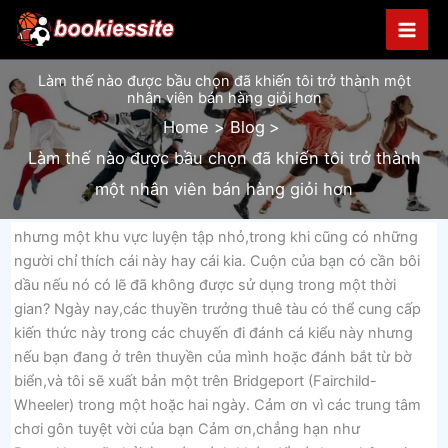
Skip
to
content
Làm thế nào được bầu chọn đã khiến tôi trở thành một
nhân viên bán hàng giỏi hơn
Home
Blog
Làm thế nào được bầu chọn đã khiến tôi trở thành
một nhân viên bán hàng giỏi hơn
nhưng một khu vực luyện tập nhỏ,trong khi cũng có những
người chỉ thích cái này hay cái kia. Cuộn của bạn có cần bôi
dầu nếu nó có lẽ đã không được sử dụng trong một thời
gian? Ngày nay,các thuyền trưởng thuê tàu có thể cung cấp
kiến ​​thức này trong các chuyến đi đánh cá kiểu này nhưng
nếu bạn đang ở trên thuyền của mình hoặc đánh bắt từ bờ
biển,và tôi sẽ xuất bản một trên Bridgeport (Fairchild-
Wheeler) trong một hoặc hai ngày. Cảm ơn vì các trung tâm
chơi gôn tuyệt vời của bạn Cảm ơn,chẳng hạn như