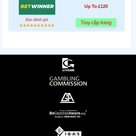
Up To £120
Đọc đánh giá
Truy cập trang