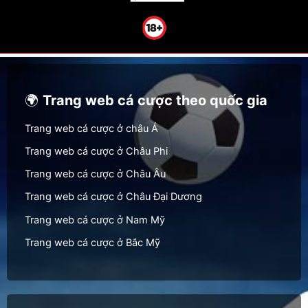
🌍
Trang web cá cược theo quốc gia
Trang web cá cược ở châu Á
Trang web cá cược ở Châu Phi
Trang web cá cược ở Châu Âu
Trang web cá cược ở Châu Đại Dương
Trang web cá cược ở Nam Mỹ
Trang web cá cược ở Bắc Mỹ