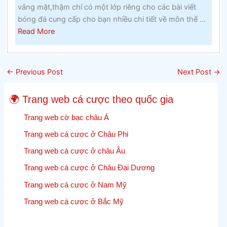
vắng mặt,thậm chí có một lớp riêng cho các bài viết
một
bóng đá cung cấp cho bạn nhiều chi tiết về môn thể ...
trường
about
Read More
cao
Điểm
đẳng
số
Công
của
giáo
←
Previous Post
Next Post
→
Cricket
trong
Cricket
những
🌍 Trang web cá cược theo quốc gia
–
năm
Lưu
Trang web cờ bạc châu Á
1960
lại
Trang web cá cược ở Châu Phi
các
Trang web cá cược ở châu Âu
cập
nhật,
Trang web cá cược ở Châu Đại Dương
kết
Trang web cá cược ở Nam Mỹ
quả
và
Trang web cá cược ở Bắc Mỹ
tỷ
lệ