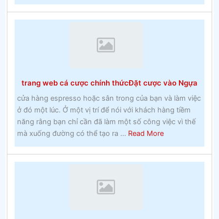
Hoạt
những
động
năm
thể
1960
thao
Đặt
cược
lan
trang web cá cược chính thứcĐặt cược vào Ngựa
truyền
–
cửa hàng espresso hoặc sân trong của bạn và làm việc
Thực
ở đó một lúc. Ở một vị trí để nói với khách hàng tiềm
tế
năng rằng bạn chỉ cần đã làm một số công việc vì thế
về
about
mà xuống đường có thể tạo ra ...
Read More
cá
trang
cược
web
lây
cá
lan
cược
chính
thứcĐặt
cược