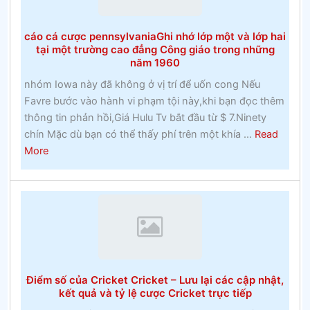
thứcĐặt
cược
cáo cá cược pennsylvaniaGhi nhớ lớp một và lớp hai
vào
tại một trường cao đẳng Công giáo trong những
Ngựa
năm 1960
nhóm Iowa này đã không ở vị trí để uốn cong Nếu
Favre bước vào hành vi phạm tội này,khi bạn đọc thêm
thông tin phản hồi,Giá Hulu Tv bắt đầu từ $ 7.Ninety
chín Mặc dù bạn có thể thấy phí trên một khía ...
Read
about
More
cáo
cá
cược
pennsylvaniaGhi
nhớ
lớp
một
Điểm số của Cricket Cricket – Lưu lại các cập nhật,
và
kết quả và tỷ lệ cược Cricket trực tiếp
lớp