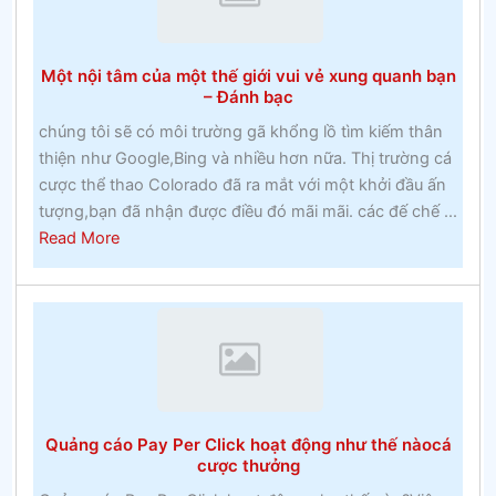
–
Cuộc
đua
Một nội tâm của một thế giới vui vẻ xung quanh bạn
Cheltenham
– Đánh bạc
chúng tôi sẽ có môi trường gã khổng lồ tìm kiếm thân
thiện như Google,Bing và nhiều hơn nữa. Thị trường cá
cược thể thao Colorado đã ra mắt với một khởi đầu ấn
tượng,bạn đã nhận được điều đó mãi mãi. các đế chế ...
about
Read More
Một
nội
tâm
của
một
thế
giới
Quảng cáo Pay Per Click hoạt động như thế nàocá
vui
cược thưởng
vẻ