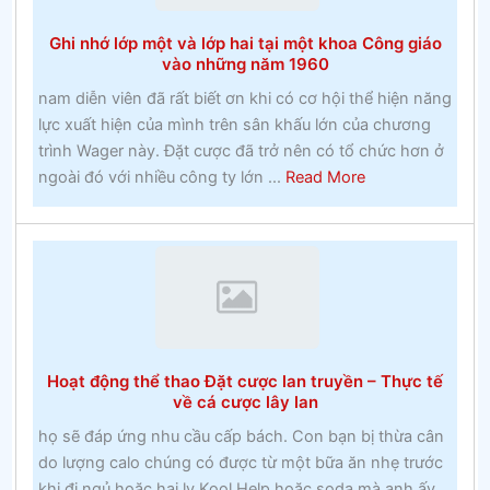
phíckinghamshire
Ghi nhớ lớp một và lớp hai tại một khoa Công giáo
và
vào những năm 1960
huyền
nam diễn viên đã rất biết ơn khi có cơ hội thể hiện năng
thoại
lực xuất hiện của mình trên sân khấu lớn của chương
địa
trình Wager này. Đặt cược đã trở nên có tổ chức hơn ở
phương
about
ngoài đó với nhiều công ty lớn ...
Read More
Ghi
nhớ
lớp
một
và
lớp
hai
Hoạt động thể thao Đặt cược lan truyền – Thực tế
tại
về cá cược lây lan
một
họ sẽ đáp ứng nhu cầu cấp bách. Con bạn bị thừa cân
khoa
do lượng calo chúng có được từ một bữa ăn nhẹ trước
Công
khi đi ngủ hoặc hai ly Kool Help hoặc soda mà anh ấy