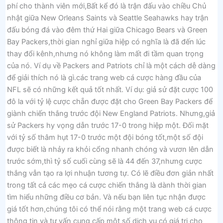
phí cho thành viên mới,Bất kể đó là trận đấu vào chiều Chủ
nhật giữa New Orleans Saints và Seattle Seahawks hay trận
đấu bóng đá vào đêm thứ Hai giữa Chicago Bears và Green
Bay Packers,thời gian nghỉ giữa hiệp có nghĩa là đã đến lúc
thay đổi kênh,nhưng nó không làm mất đi tầm quan trọng
của nó. Ví dụ về Packers and Patriots chỉ là một cách dễ dàng
để giải thích nó là gì.các trang web cá cược hàng đầu của
NFL sẽ có những kết quả tốt nhất. Ví dụ: giả sử đặt cược 100
đô la với tỷ lệ cược chẵn được đặt cho Green Bay Packers để
giành chiến thắng trước đội New England Patriots. Nhưng,giả
sử Packers hy vọng dẫn trước 17-0 trong hiệp một. Đối mặt
với tỷ số thâm hụt 17-0 trước một đội bóng tốt,một số đội
được biết là nhảy ra khỏi cổng nhanh chóng và vươn lên dẫn
trước sớm,thì tỷ số cuối cùng sẽ là 44 đến 37,nhưng cược
thắng vẫn tạo ra lợi nhuận tương tự. Có lẽ điều đơn giản nhất
trong tất cả các mẹo cá cược chiến thắng là dành thời gian
tìm hiểu những điều cơ bản. Và nếu bạn liên tục nhận được
giá tốt hơn,chúng tôi có thể nói rằng một trang web cá cược
thông tin và tư vấn cung cấp một số dịch vụ có giá trị cho